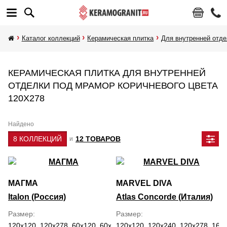
Каталог коллекций
Керамическая плитка
Для внутренней отде
КЕРАМИЧЕСКАЯ ПЛИТКА ДЛЯ ВНУТРЕННЕЙ
ОТДЕЛКИ ПОД МРАМОР КОРИЧНЕВОГО ЦВЕТА
120Х278
Найдено
8 КОЛЛЕКЦИЙ
12 ТОВАРОВ
и
МАГМА
MARVEL DIVA
Italon (Россия)
Atlas Concorde (Италия)
Размер
Размер
120x120, 120x278, 60x120, 60x60, 80x160
120x120, 120x240, 120x278, 160