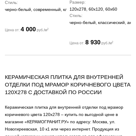
Размер
Стиль
120x278, 60x120, 60x60
черно-белый, современный, классический
Стиль
черно-белый, классический, ант
4 000
2
Цена от:
руб./м
8 930
2
Цена от:
руб./м
КЕРАМИЧЕСКАЯ ПЛИТКА ДЛЯ ВНУТРЕННЕЙ
ОТДЕЛКИ ПОД МРАМОР КОРИЧНЕВОГО ЦВЕТА
120Х278 С ДОСТАВКОЙ ПО РОССИИ
Керамическая плитка для внутренней отделки под мрамор
коричневого цвета 120х278 – купить по выгодной цене в
магазине «КЕРАМОГРАНИТ.РУ» по адресу: Москва, ул.
Новогиреевская, 10 к1 или через интернет. Продукция из