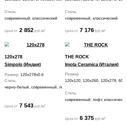
Стиль
Стиль
современный, классический
современный, классический
2 852
7 176
2
2
Цена от:
руб./м
Цена от:
руб./м
120x278
THE ROCK
Simpolo (Индия)
Imola Ceramica (Италия)
Размер
Размер
120x278x0.6
Стиль
120x120, 120x260, 120x278, 60x
черно-белый, современный, лофт, классический
Стиль
современный, лофт, классически
7 543
2
Цена от:
руб./м
6 375
2
Цена от:
руб./м