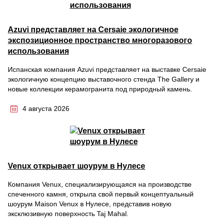
Azuvi представляет на Cersaie экологичное
экспозиционное пространство многоразового
использования
Испанская компания Azuvi представляет на выставке Cersaie
экологичную концепцию выставочного стенда The Gallery и
новые коллекции керамогранита под природный камень.
4 августа 2026
Venux открывает шоурум в Нулесе
Компания Venux, специализирующаяся на производстве
спеченного камня, открыла свой первый концептуальный
шоурум Maison Venux в Нулесе, представив новую
эксклюзивную поверхность Taj Mahal.