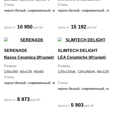
Стиль
Стиль
черно-белый, современный, классический
черно-белый, современный, лоф
10 950
15 192
2
2
Цена от:
руб./м
Цена от:
руб./м
SERENADE
SLIMTECH DELIGHT
Naxos Ceramica (Италия)
LEA Ceramiche (Италия)
Размер
Размер
120x260, 60x120, 60x60
120x120x6, 120x260x6, 60x120x6
Стиль
черно-белый, современный, классический, средиземноморский, 
Стиль
черно-белый, современный, кла
8 873
2
Цена от:
руб./м
5 903
2
Цена от:
руб./м