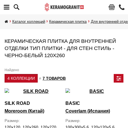
Каталог коллекций
Керамическая плитка
Для внутренней отде
КЕРАМИЧЕСКАЯ ПЛИТКА ДЛЯ ВНУТРЕННЕЙ
ОТДЕЛКИ ТИП ПЛИТКИ - ДЛЯ СТЕН СТИЛЬ -
ЧЕРНО-БЕЛЫЙ 120Х260
Найдено
4 КОЛЛЕКЦИИ
7 ТОВАРОВ
и
SILK ROAD
BASIC
Moreroom (Китай)
Coverlam (Испания)
Размер
Размер
120x120, 120x260, 120x270
100x300x5.6, 120x120x5.6