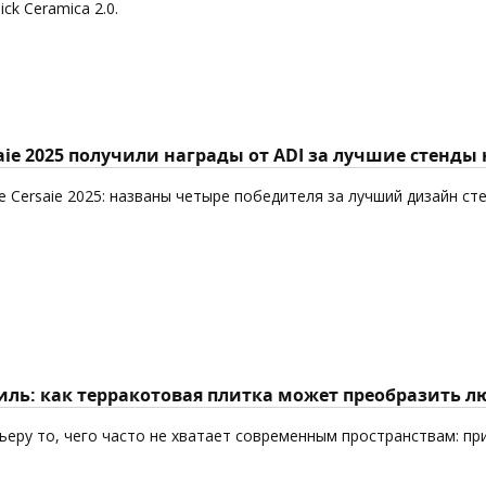
k Ceramica 2.0.
aie 2025 получили награды от ADI за лучшие стенды
 Cersaie 2025: названы четыре победителя за лучший дизайн ст
ль: как терракотовая плитка может преобразить л
еру то, чего часто не хватает современным пространствам: пр