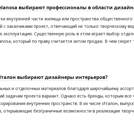
elanosa выбирают профессионалы в области дизайн
тки внутренней части жилища или пространства общественного 
й с заказчиками проект, отвечающий не только творческому ви
 эксплуатацию. Существенную роль в этом играет выбор отдел
anosa, который по праву считается хитом продаж. В чем секрет
Италон выбирают дизайнеры интерьеров?
ьных и отделочных материалов благодаря широчайшему ассорт
й задачам проекта вариант. Однако есть бренды, которым все
орирования внутренних пространств. В их числе Италон, выпус
я, открывающие безграничные возможности в реализации творче