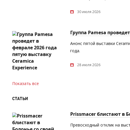
30 июля 2026
Группа Pamesa проведет 
Анонс пятой выставки Cerami
года.
28 июля 2026
Показать все
СТАТЬИ
Prissmacer блистают в 
Превосходный отклик на выст