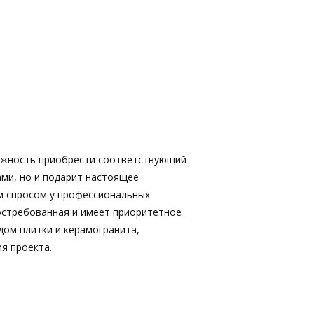
ожность приобрести соответствующий
ами, но и подарит настоящее
м спросом у профессиональных
востребованная и имеет приоритетное
дом плитки и керамогранита,
я проекта.