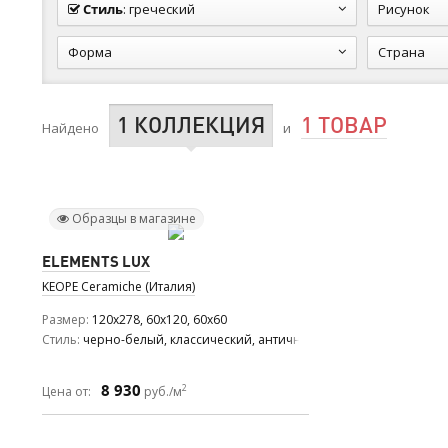
Стиль
:
греческий
Рисунок
Форма
Страна
1 КОЛЛЕКЦИЯ
1 ТОВАР
Найдено
и
Образцы в магазине
ELEMENTS LUX
KEOPE Ceramiche (Италия)
Размер
120x278, 60x120, 60x60
Стиль
черно-белый, классический, античный
8 930
2
Цена от:
руб./м