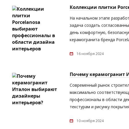
Коллекции плитки Porc
На начальном этапе разрабо
задача создать согласованны
день комфортную, безопасную
керамогранита бренда Porcel
16 ноября 2024
Почему керамогранит 
Современный рынок строител
максимально соответствующи
профессионалы в области дек
текстурам и рисунку покрыти
10 ноября 2024