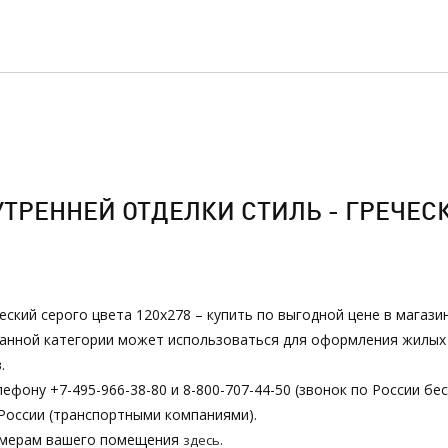
РЕННЕЙ ОТДЕЛКИ СТИЛЬ - ГРЕЧЕСКИ
ческий серого цвета 120х278 – купить по выгодной цене в магаз
з данной категории может использоваться для оформления жилы
.
ефону +7-495-966-38-80 и 8-800-707-44-50 (звонок по России бе
России (транспортными компаниями).
азмерам вашего помещения
.
здесь