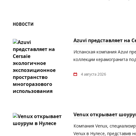
НОВОСТИ
Azuvi представляет на 
Испанская компания Azuvi пр
коллекции керамогранита под
4 августа 2026
Venux открывает шоуру
Компания Venux, специализи
Venux в Нулесе, представив 