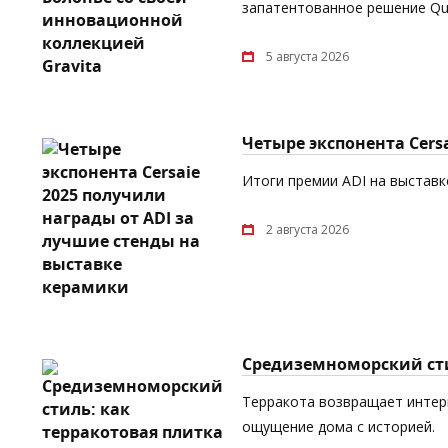
запатентованное решение Quic
5 августа 2026
Четыре экспонента Cers
Итоги премии ADI на выставке
2 августа 2026
Средиземноморский сти
Терракота возвращает интерь
ощущение дома с историей.