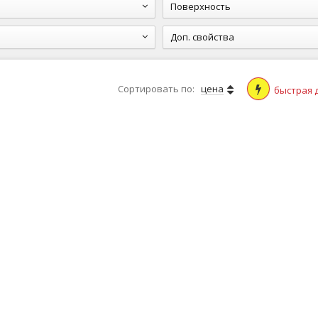
Поверхность
Доп. свойства
Сортировать по:
цена
быстрая 