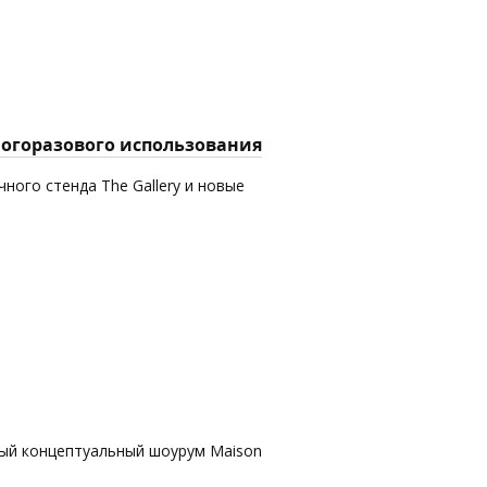
многоразового использования
ного стенда The Gallery и новые
вый концептуальный шоурум Maison