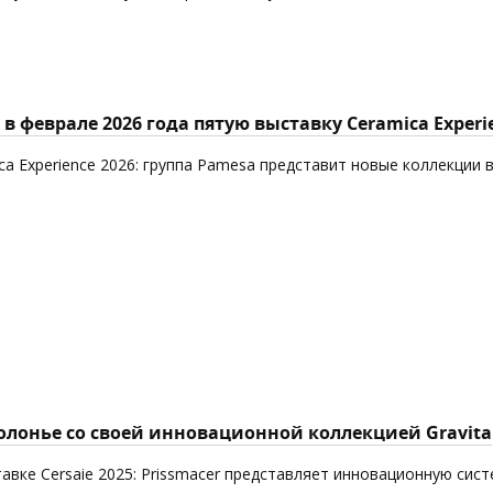
в феврале 2026 года пятую выставку Ceramica Experi
ca Experience 2026: группа Pamesa представит новые коллекции 
Болонье со своей инновационной коллекцией Gravita
авке Cersaie 2025: Prissmacer представляет инновационную сист