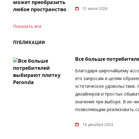
31 июля 2026
Показать все
ПУБЛИКАЦИИ
Все больше потребител
Благодаря широчайшему асс
его запросам и целям образе
эстетическое удовольствие.
дизайнеров и простых обыват
значение при выборе. В их ч
позволяющим реализовать са
16 декабря 2024