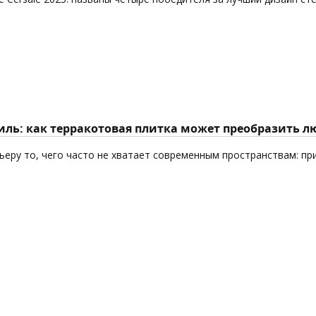
ль: как терракотовая плитка может преобразить л
еру то, чего часто не хватает современным пространствам: пр