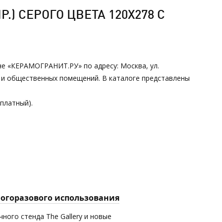
) СЕРОГО ЦВЕТА 120Х278 С
ине «КЕРАМОГРАНИТ.РУ» по адресу: Москва, ул.
х и общественных помещений. В каталоге представлены
сплатный).
многоразового использования
ного стенда The Gallery и новые