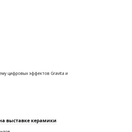
ему цифровых эффектов Gravita и
 на выставке керамики
ендов.