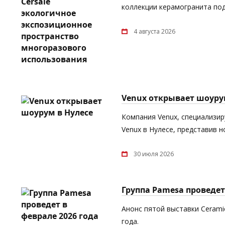
коллекции керамогранита под
4 августа 2026
Venux открывает шоуру
Компания Venux, специализи
Venux в Нулесе, представив 
30 июля 2026
Группа Pamesa проведет 
Анонс пятой выставки Cerami
года.