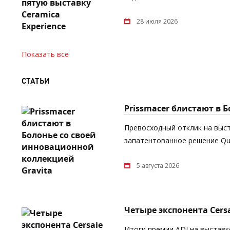
28 июля 2026
Показать все
СТАТЬИ
Prissmacer блистают в 
Превосходный отклик на выст
запатентованное решение Quic
5 августа 2026
Четыре экспонента Cers
Итоги премии ADI на выставке