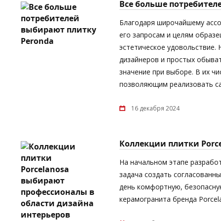
Все больше потребител
Благодаря широчайшему асс
его запросам и целям образе
эстетическое удовольствие.
дизайнеров и простых обыват
значение при выборе. В их ч
позволяющим реализовать са
16 декабря 2024
Коллекции плитки Porc
На начальном этапе разрабо
задача создать согласованны
день комфортную, безопасную
керамогранита бренда Porcel