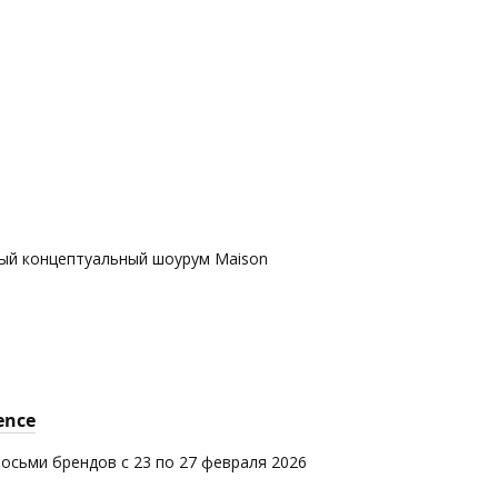
вый концептуальный шоурум Maison
ence
восьми брендов с 23 по 27 февраля 2026