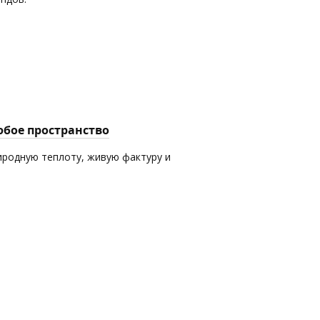
юбое пространство
иродную теплоту, живую фактуру и