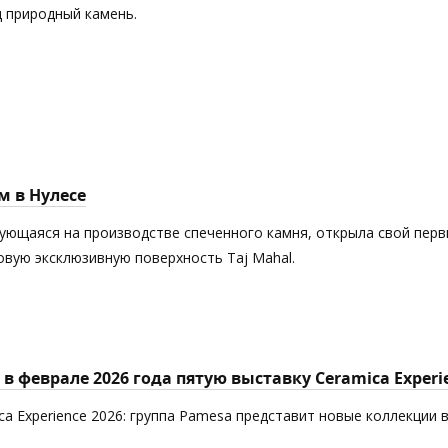
 природный камень.
м в Нулесе
рующаяся на производстве спеченного камня, открыла свой пер
новую эксклюзивную поверхность Taj Mahal.
в феврале 2026 года пятую выставку Ceramica Experi
ca Experience 2026: группа Pamesa представит новые коллекции 