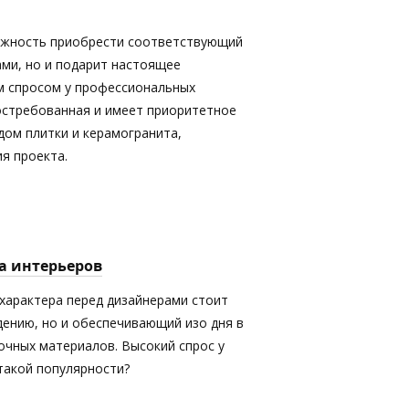
ожность приобрести соответствующий
ами, но и подарит настоящее
м спросом у профессиональных
востребованная и имеет приоритетное
дом плитки и керамогранита,
я проекта.
а интерьеров
характера перед дизайнерами стоит
дению, но и обеспечивающий изо дня в
очных материалов. Высокий спрос у
 такой популярности?