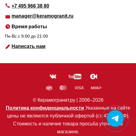
+7 495 966 38 80
manager@keramogranit.ru
Время работы
Пн-Вс c 9:00 до 21:00
Написать нам
© Керамогранит.ру |
2006
–2026
Политика конфиденциальности
Указанные на сайте
цены не являются публичной офертой (ст. 435 ГК РФ).
Стоимость и наличие товара просьба уточнять в
магазине.