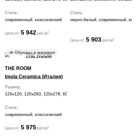
Стиль
Стиль
современный, классический
черно-белый, современный, кла
5 942
2
Цена от:
руб./м
5 903
2
Цена от:
руб./м
Образцы в магазине
THE ROOM
Imola Ceramica (Италия)
Размер
120x120, 120x260, 120x278, 60x120, 60x60
Стиль
современный, классический
5 975
2
Цена от:
руб./м