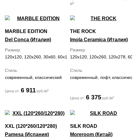
2
м
MARBLE EDITION
THE ROCK
Del Conca (Италия)
Imola Ceramica (Италия)
Размер
Размер
120x120, 120x260, 30x60, 60x120, 60x60
120x120, 120x260, 120x278, 60x
Стиль
Стиль
современный, классический
современный, лофт, классически
6 911
2
Цена от:
руб./м
6 375
2
Цена от:
руб./м
XXL (120*260/120*280)
SILK ROAD
Pamesa (Испания)
Moreroom (Китай)