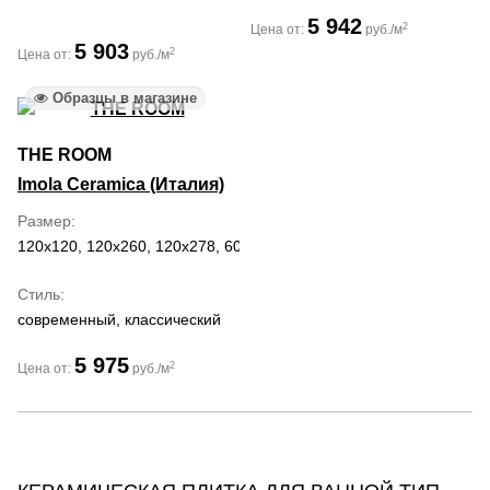
5 942
2
Цена от:
руб./м
5 903
2
Цена от:
руб./м
Образцы в магазине
THE ROOM
Imola Ceramica (Италия)
Размер
120x120, 120x260, 120x278, 60x120, 60x60
Стиль
современный, классический
5 975
2
Цена от:
руб./м