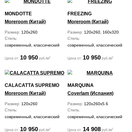
MONDOTTE
FREEZING
Moreroom (Китай)
Moreroom (Китай)
Размер
120x260
Размер
120x260, 160x320
Стиль
Стиль
современный, классический
современный, классический
10 950
10 950
2
2
Цена от:
руб./м
Цена от:
руб./м
CALACATTA SUPREMO
MARQUINA
Moreroom (Китай)
Coverlam (Испания)
Размер
120x260
Размер
120x260x5.6
Стиль
Стиль
современный, классический
современный, классический
10 950
14 908
2
2
Цена от:
руб./м
Цена от:
руб./м