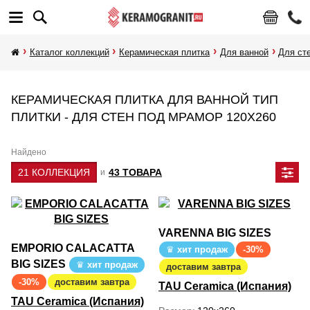
Каталог коллекций
Керамическая плитка
Для ванной
Для ст
КЕРАМИЧЕСКАЯ ПЛИТКА ДЛЯ ВАННОЙ ТИП
ПЛИТКИ - ДЛЯ СТЕН ПОД МРАМОР 120Х260
Найдено
21 КОЛЛЕКЦИЯ
43 ТОВАРА
и
VARENNA BIG SIZES
EMPORIO CALACATTA
хит продаж
-30%
BIG SIZES
хит продаж
доставим завтра
-30%
доставим завтра
TAU Ceramica (Испания)
TAU Ceramica (Испания)