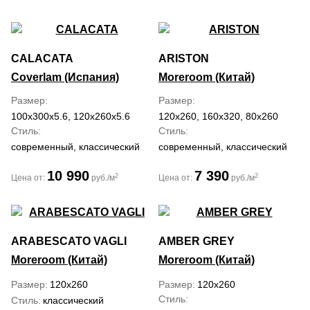
CALACATA
ARISTON
Coverlam (Испания)
Moreroom (Китай)
Размер
Размер
100x300x5.6, 120x260x5.6
120x260, 160x320, 80x260
Стиль
Стиль
современный, классический
современный, классический
10 990
7 390
2
2
Цена от:
руб./м
Цена от:
руб./м
ARABESCATO VAGLI
AMBER GREY
Moreroom (Китай)
Moreroom (Китай)
Размер
120x260
Размер
120x260
Стиль
Стиль
классический