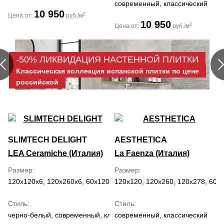
современный, классический
10 950
2
Цена от:
руб./м
10 950
2
Цена от:
руб./м
-50% ЛИКВИДАЦИЯ НАСТЕННОЙ ПЛИТКИ
Классическая коллекция испанской плитки по цене
российской
SLIMTECH DELIGHT
AESTHETICA
LEA Ceramiche (Италия)
La Faenza (Италия)
Размер
Размер
120x120x6, 120x260x6, 60x120x6
120x120, 120x260, 120x278, 60x
Стиль
Стиль
черно-белый, современный, классический
современный, классический