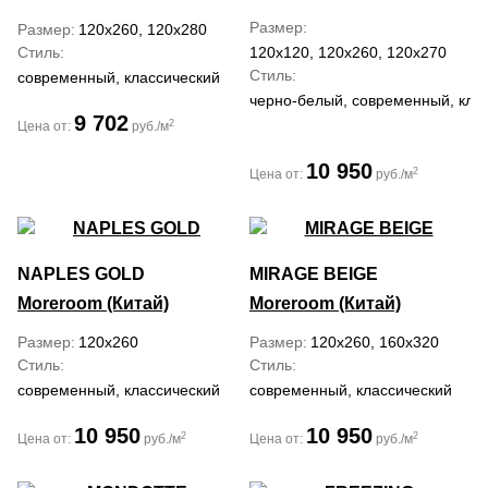
Размер
Размер
120x260, 120x280
Стиль
120x120, 120x260, 120x270
Стиль
современный, классический
черно-белый, современный, кла
9 702
2
Цена от:
руб./м
10 950
2
Цена от:
руб./м
NAPLES GOLD
MIRAGE BEIGE
Moreroom (Китай)
Moreroom (Китай)
Размер
120x260
Размер
120x260, 160x320
Стиль
Стиль
современный, классический
современный, классический
10 950
10 950
2
2
Цена от:
руб./м
Цена от:
руб./м