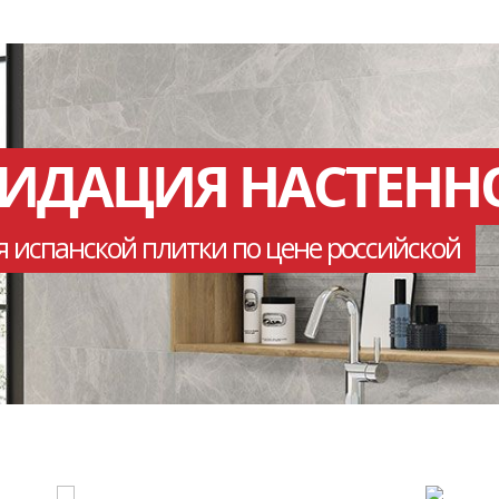
ВИДАЦИЯ НАСТЕНН
я испанской плитки по цене российской