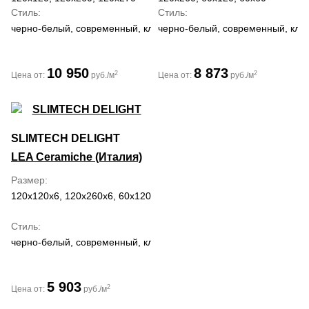
Стиль
Стиль
черно-белый, современный, классический
черно-белый, современный, клас
10 950
8 873
2
2
Цена от:
руб./м
Цена от:
руб./м
SLIMTECH DELIGHT
LEA Ceramiche (Италия)
Размер
120x120x6, 120x260x6, 60x120x6
Стиль
черно-белый, современный, классический
5 903
2
Цена от:
руб./м