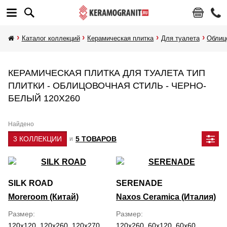
Каталог коллекций
Керамическая плитка
Для туалета
Облиц
КЕРАМИЧЕСКАЯ ПЛИТКА ДЛЯ ТУАЛЕТА ТИП
ПЛИТКИ - ОБЛИЦОВОЧНАЯ СТИЛЬ - ЧЕРНО-
БЕЛЫЙ 120Х260
Найдено
3 КОЛЛЕКЦИИ
5 ТОВАРОВ
и
SILK ROAD
SERENADE
Moreroom (Китай)
Naxos Ceramica (Италия)
Размер
Размер
120x120, 120x260, 120x270
120x260, 60x120, 60x60