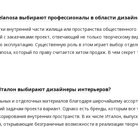
elanosa выбирают профессионалы в области дизайн
тки внутренней части жилища или пространства общественного 
й с заказчиками проект, отвечающий не только творческому ви
 эксплуатацию. Существенную роль в этом играет выбор отдел
anosa, который по праву считается хитом продаж. В чем секрет
Италон выбирают дизайнеры интерьеров?
ьных и отделочных материалов благодаря широчайшему ассорт
й задачам проекта вариант. Однако есть бренды, которым все
орирования внутренних пространств. В их числе Италон, выпус
я, открывающие безграничные возможности в реализации творче