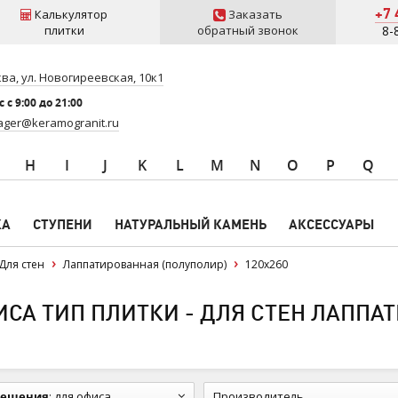
+7 
Калькулятор
Заказать
плитки
обратный звонок
8-
ва, ул. Новогиреевская, 10к1
 c 9:00 до 21:00
ger@keramogranit.ru
H
I
J
K
L
M
N
O
P
Q
КА
СТУПЕНИ
НАТУРАЛЬНЫЙ КАМЕНЬ
АКСЕССУАРЫ
Для стен
Лаппатированная (полуполир)
120x260
СА ТИП ПЛИТКИ - ДЛЯ СТЕН ЛАППАТ
мещения
:
для офиса
Производитель