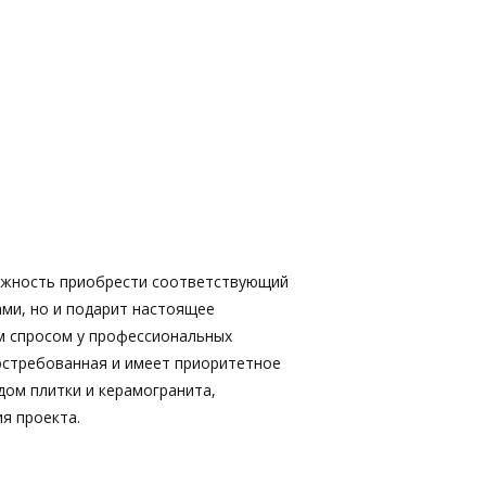
ожность приобрести соответствующий
ами, но и подарит настоящее
м спросом у профессиональных
востребованная и имеет приоритетное
дом плитки и керамогранита,
я проекта.