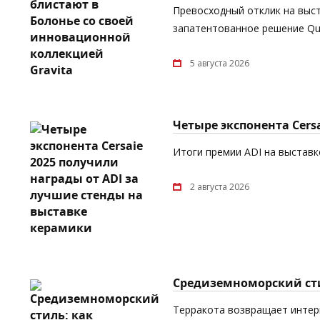
Превосходный отклик на выст
запатентованное решение Quic
5 августа 2026
Четыре экспонента Cers
Итоги премии ADI на выставке
2 августа 2026
Средиземноморский сти
Терракота возвращает интерь