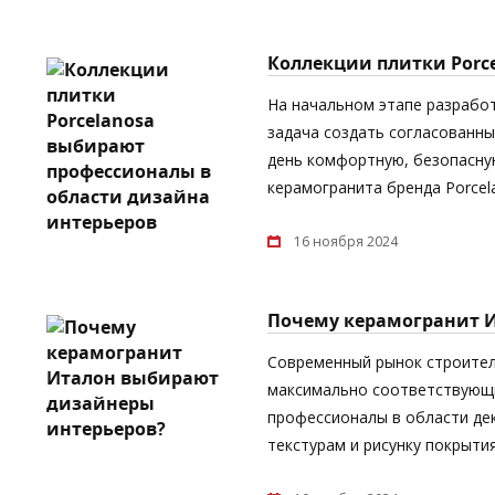
Коллекции плитки Porc
На начальном этапе разрабо
задача создать согласованны
день комфортную, безопасную
керамогранита бренда Porcel
16 ноября 2024
Почему керамогранит 
Современный рынок строител
максимально соответствующи
профессионалы в области дек
текстурам и рисунку покрыти