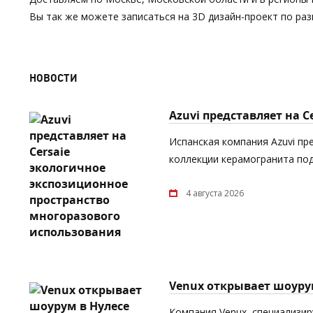
Вы так же можете записаться на 3D дизайн-проект по р
НОВОСТИ
Azuvi представляет на 
Испанская компания Azuvi пр
коллекции керамогранита под
4 августа 2026
Venux открывает шоуру
Компания Venux, специализи