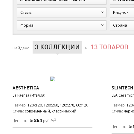
Стиль
Рисунок
Форма
Страна
3 КОЛЛЕКЦИИ
13 ТОВАРОВ
Найдено
и
AESTHETICA
SLIMTECH
La Faenza (Италия)
LEA Ceramich
Размер
120x120, 120x260, 120x278, 60x120
Размер
120
Стиль
современный, классический
Стиль
черн
5 864
2
Цена от:
руб./м
5 
Цена от: