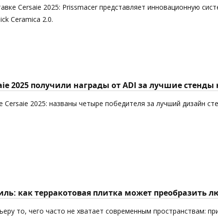
авке Cersaie 2025: Prissmacer представляет инновационную сист
k Ceramica 2.0.
aie 2025 получили награды от ADI за лучшие стенды
 Cersaie 2025: названы четыре победителя за лучший дизайн ст
ль: как терракотовая плитка может преобразить л
еру то, чего часто не хватает современным пространствам: пр