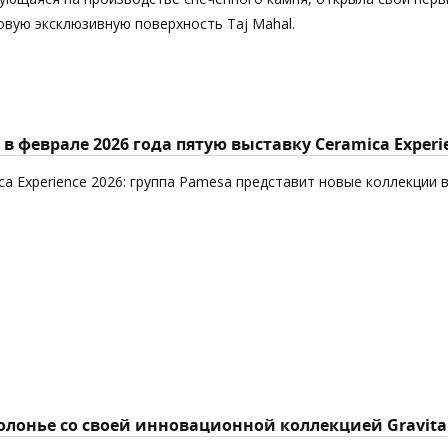
новую эксклюзивную поверхность Taj Mahal.
в феврале 2026 года пятую выставку Ceramica Experi
ca Experience 2026: группа Pamesa представит новые коллекции 
Болонье со своей инновационной коллекцией Gravita