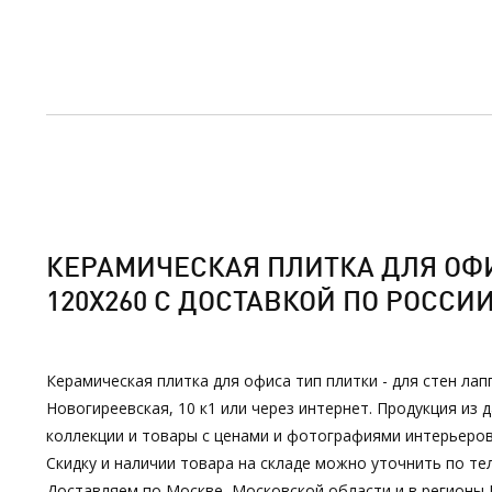
КЕРАМИЧЕСКАЯ ПЛИТКА ДЛЯ ОФИ
120Х260 С ДОСТАВКОЙ ПО РОССИ
Керамическая плитка для офиса тип плитки - для стен лап
Новогиреевская, 10 к1 или через интернет. Продукция и
коллекции и товары с ценами и фотографиями интерьеров
Скидку и наличии товара на складе можно уточнить по тел
Доставляем по Москве, Московской области и в регионы 