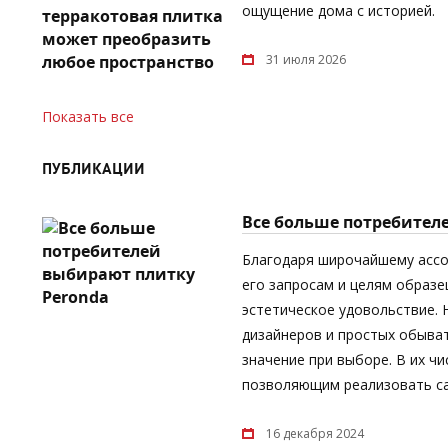
ощущение дома с историей.
31 июля 2026
Показать все
ПУБЛИКАЦИИ
Все больше потребител
Благодаря широчайшему асс
его запросам и целям образе
эстетическое удовольствие.
дизайнеров и простых обыват
значение при выборе. В их ч
позволяющим реализовать са
16 декабря 2024