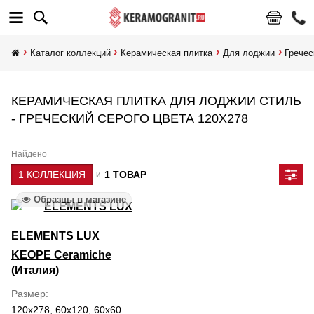
Каталог коллекций
Керамическая плитка
Для лоджии
Гречес
КЕРАМИЧЕСКАЯ ПЛИТКА ДЛЯ ЛОДЖИИ СТИЛЬ
- ГРЕЧЕСКИЙ СЕРОГО ЦВЕТА 120Х278
Найдено
1 КОЛЛЕКЦИЯ
1 ТОВАР
и
Образцы в магазине
ELEMENTS LUX
KEOPE Ceramiche
(Италия)
Размер
120x278, 60x120, 60x60