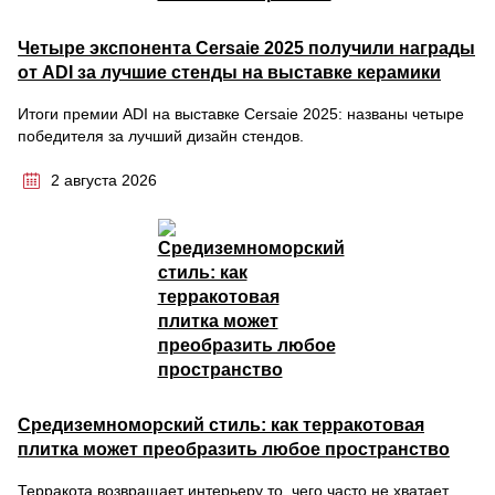
Четыре экспонента Cersaie 2025 получили награды
от ADI за лучшие стенды на выставке керамики
Итоги премии ADI на выставке Cersaie 2025: названы четыре
победителя за лучший дизайн стендов.
2 августа 2026
Средиземноморский стиль: как терракотовая
плитка может преобразить любое пространство
Терракота возвращает интерьеру то, чего часто не хватает