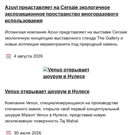
Azuvi представляет на Cersaie экологичное
экспозиционное пространство многоразового
использования
Испанская компания Azuvi представляет на выставке Cersaie
экологичную концепцию выставочного стенда The Gallery и
новые коллекции керамогранита под природный камень.
4 августа 2026
Venux открывает шоурум в Нулесе
Компания Venux, специализирующаяся на производстве
спеченного камня, открыла свой первый концептуальный
шоурум Maison Venux в Нулесе, представив новую
эксклюзивную поверхность Taj Mahal.
30 июля 2026