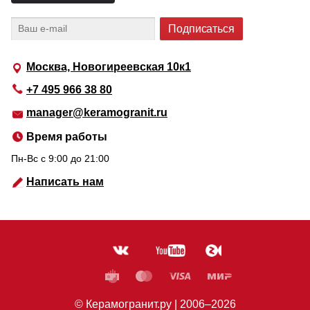
Москва, Новогиреевская 10к1
+7 495 966 38 80
manager@keramogranit.ru
Время работы
Пн-Вс c 9:00 до 21:00
Написать нам
© Керамогранит.ру |
2006
–2026