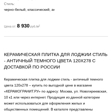
Стиль
черно-белый, классический, античный
8 930
2
Цена от:
руб./м
КЕРАМИЧЕСКАЯ ПЛИТКА ДЛЯ ЛОДЖИИ СТИЛЬ
- АНТИЧНЫЙ ТЕМНОГО ЦВЕТА 120Х278 С
ДОСТАВКОЙ ПО РОССИИ
Керамическая плитка для лоджии стиль - античный темного
цвета 120х278 – купить по выгодной цене в магазине
«КЕРАМОГРАНИТ.РУ» по адресу: Москва, ул. Новогиреевская,
10 к1 или через интернет. Продукция из данной категории
может использоваться для оформления жилых и
общественных помещений. В каталоге представлены