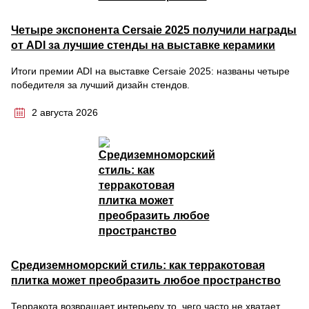
Четыре экспонента Cersaie 2025 получили награды
от ADI за лучшие стенды на выставке керамики
Итоги премии ADI на выставке Cersaie 2025: названы четыре
победителя за лучший дизайн стендов.
2 августа 2026
Средиземноморский стиль: как терракотовая
плитка может преобразить любое пространство
Терракота возвращает интерьеру то, чего часто не хватает