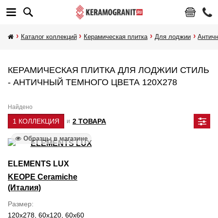
Каталог коллекций
Керамическая плитка
Для лоджии
Антич
КЕРАМИЧЕСКАЯ ПЛИТКА ДЛЯ ЛОДЖИИ СТИЛЬ
- АНТИЧНЫЙ ТЕМНОГО ЦВЕТА 120Х278
Найдено
1 КОЛЛЕКЦИЯ
2 ТОВАРА
и
Образцы в магазине
ELEMENTS LUX
KEOPE Ceramiche
(Италия)
Размер
120x278, 60x120, 60x60