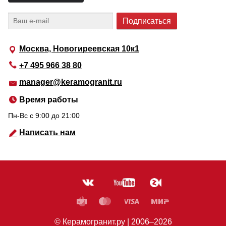
Москва, Новогиреевская 10к1
+7 495 966 38 80
manager@keramogranit.ru
Время работы
Пн-Вс c 9:00 до 21:00
Написать нам
© Керамогранит.ру |
2006
–2026