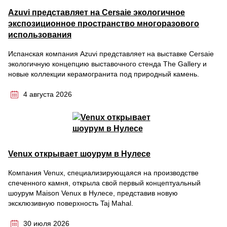
Azuvi представляет на Cersaie экологичное
экспозиционное пространство многоразового
использования
Испанская компания Azuvi представляет на выставке Cersaie
экологичную концепцию выставочного стенда The Gallery и
новые коллекции керамогранита под природный камень.
4 августа 2026
Venux открывает шоурум в Нулесе
Компания Venux, специализирующаяся на производстве
спеченного камня, открыла свой первый концептуальный
шоурум Maison Venux в Нулесе, представив новую
эксклюзивную поверхность Taj Mahal.
30 июля 2026