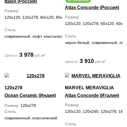
Italon (Россия)
Atlas Concorde (Россия)
Размер
Размер
120x120, 120x278, 60x120, 80x160
120x120, 120x278, 60x120, 60x60
Стиль
Стиль
современный, лофт, классический
черно-белый, современный, лоф
3 978
2
Цена от:
руб./м
3 910
2
Цена от:
руб./м
120x278
MARVEL MERAVIGLIA
Ocean Ceramic (Индия)
Atlas Concorde (Италия)
Размер
Размер
120x278
Стиль
120x120, 120x240, 120x278, 160x
современный, классический
Стиль