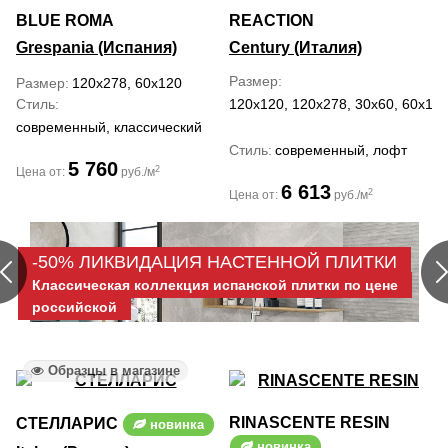
BLUE ROMA
REACTION
Grespania (Испания)
Century (Италия)
Размер
Размер
120x278, 60x120
Стиль
120x120, 120x278, 30x60, 60x120
современный, классический
Стиль
современный, лофт
5 760
2
Цена от:
руб./м
6 613
2
Цена от:
руб./м
-50% ЛИКВИДАЦИЯ НАСТЕННОЙ ПЛИТКИ
Классическая коллекция испанской плитки по цене
российской
Образцы в магазине
RINASCENTE RESIN
СТЕЛЛАРИС
новинка
новинка