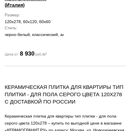
(Италия)
Размер
120x278, 60x120, 60x60
Стиль
черно-белый, классический, античный
8 930
2
Цена от:
руб./м
КЕРАМИЧЕСКАЯ ПЛИТКА ДЛЯ КВАРТИРЫ ТИП
ПЛИТКИ - ДЛЯ ПОЛА СЕРОГО ЦВЕТА 120Х278
С ДОСТАВКОЙ ПО РОССИИ
Керамическая плитка для квартиры тип плитки - для пола
серого цвета 120х278 – купить по выгодной цене в магазине
«КЕРАМОГРАНИТ.РУ» по адресу: Москва, ул. Новогиреевская,