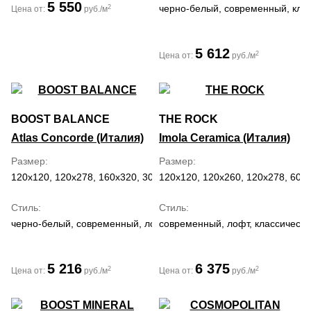
5 550
черно-белый, современный, кла
2
Цена от:
руб./м
5 612
2
Цена от:
руб./м
BOOST BALANCE
THE ROCK
Atlas Concorde (Италия)
Imola Ceramica (Италия)
Размер
Размер
120x120, 120x278, 160x320, 30x60, 60x120, 60x60, 75x75
120x120, 120x260, 120x278, 60x
Стиль
Стиль
черно-белый, современный, лофт
современный, лофт, классически
5 216
6 375
2
2
Цена от:
руб./м
Цена от:
руб./м