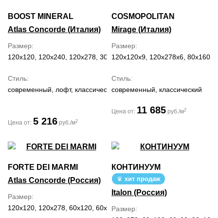
BOOST MINERAL
COSMOPOLITAN
Atlas Concorde (Италия)
Mirage (Италия)
Размер
Размер
120x120, 120x240, 120x278, 30x60, 60x120, 60x60, 60x90, 75x150
120x120x9, 120x278x6, 80x160, 
Стиль
Стиль
современный, лофт, классический, средиземноморский
современный, классический
11 685
2
Цена от:
руб./м
5 216
2
Цена от:
руб./м
FORTE DEI MARMI
КОНТИНУУМ
хит продаж
Atlas Concorde (Россия)
Italon (Россия)
Размер
120x120, 120x278, 60x120, 60x60, 80x160, 80x80
Размер