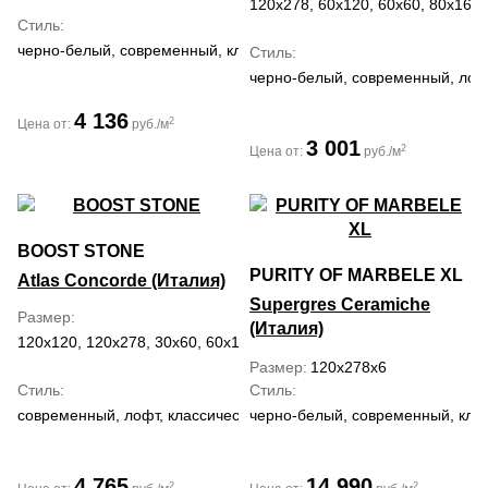
120x278, 60x120, 60x60, 80x160
Стиль
черно-белый, современный, классический
Стиль
черно-белый, современный, лоф
4 136
2
Цена от:
руб./м
3 001
2
Цена от:
руб./м
BOOST STONE
PURITY OF MARBELE XL
Atlas Concorde (Италия)
Supergres Ceramiche
Размер
(Италия)
120x120, 120x278, 30x60, 60x120, 60x60
Размер
120x278x6
Стиль
Стиль
современный, лофт, классический, средиземноморский
черно-белый, современный, кла
4 765
14 990
2
2