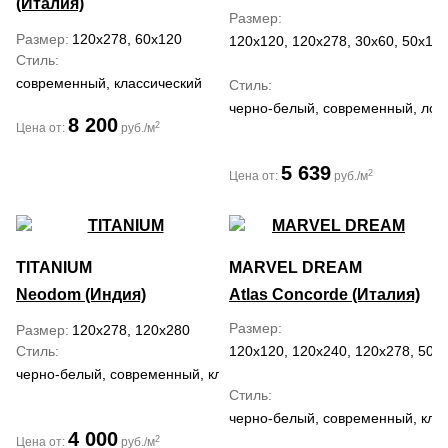
(Италия)
Размер
Размер
120x278, 60x120
120x120, 120x278, 30x60, 50x120
Стиль
современный, классический
Стиль
черно-белый, современный, лоф
8 200
2
Цена от:
руб./м
5 639
2
Цена от:
руб./м
TITANIUM
MARVEL DREAM
Neodom (Индия)
Atlas Concorde (Италия)
Размер
Размер
120x278, 120x280
Стиль
120x120, 120x240, 120x278, 50x1
черно-белый, современный, классический
Стиль
черно-белый, современный, кла
4 000
2
Цена от:
руб./м