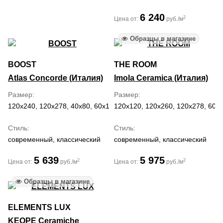
6 240
2
Цена от:
руб./м
Образцы в магазине
BOOST
THE ROOM
Atlas Concorde (Италия)
Imola Ceramica (Италия)
Размер
Размер
120x240, 120x278, 40x80, 60x120, 60x60
120x120, 120x260, 120x278, 60x
Стиль
Стиль
современный, классический
современный, классический
5 639
5 975
2
2
Цена от:
руб./м
Цена от:
руб./м
Образцы в магазине
ELEMENTS LUX
KEOPE Ceramiche