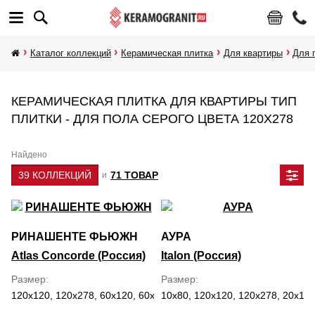
Каталог коллекций
Керамическая плитка
Для квартиры
Для 
КЕРАМИЧЕСКАЯ ПЛИТКА ДЛЯ КВАРТИРЫ ТИП
ПЛИТКИ - ДЛЯ ПОЛА СЕРОГО ЦВЕТА 120Х278
Найдено
39 КОЛЛЕКЦИЙ
71 ТОВАР
и
РИНАШЕНТЕ ФЬЮЖН
АУРА
Atlas Concorde (Россия)
Italon (Россия)
Размер
Размер
120x120, 120x278, 60x120, 60x60, 7.5x30, 80x160
10x80, 120x120, 120x278, 20x160