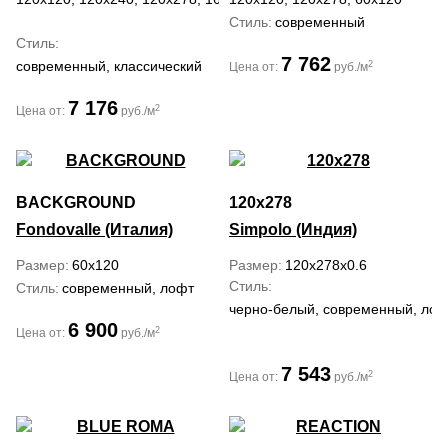
Стиль
современный
Стиль
7 762
современный, классический
2
Цена от:
руб./м
7 176
2
Цена от:
руб./м
BACKGROUND
120x278
Fondovalle (Италия)
Simpolo (Индия)
Размер
60x120
Размер
120x278x0.6
Стиль
Стиль
современный, лофт
черно-белый, современный, лофт
6 900
2
Цена от:
руб./м
7 543
2
Цена от:
руб./м