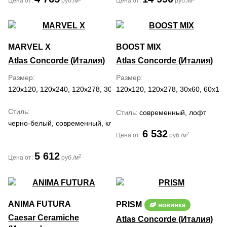
Цена от:
руб./м
Цена от:
руб./м
MARVEL X
BOOST MIX
Atlas Concorde (Италия)
Atlas Concorde (Италия)
Размер
Размер
120x120, 120x240, 120x278, 30x60, 60x120, 60x60, 75x150, 75x75
120x120, 120x278, 30x60, 60x120
Стиль
Стиль
современный, лофт
черно-белый, современный, классический, средиземноморский
6 532
2
Цена от:
руб./м
5 612
2
Цена от:
руб./м
ANIMA FUTURA
PRISM
новинка
Caesar Ceramiche
Atlas Concorde (Италия)