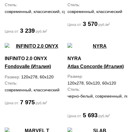
Стиль
Стиль
современный, классический, средиземноморский
современный, классический
3 570
2
Цена от:
руб./м
3 239
2
Цена от:
руб./м
INFINITO 2.0 ONYX
NYRA
Fondovalle (Италия)
Atlas Concorde (Италия)
Размер
Размер
120x278, 60x120
Стиль
120x278, 50x120, 60x120
Стиль
современный, классический
черно-белый, современный, лофт
7 975
2
Цена от:
руб./м
5 693
2
Цена от:
руб./м