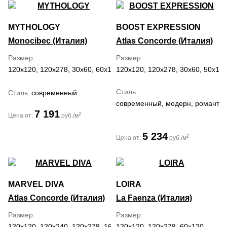
MYTHOLOGY
BOOST EXPRESSION
Monocibec (Италия)
Atlas Concorde (Италия)
Размер
Размер
120x120, 120x278, 30x60, 60x120, 60x60, 80x80
120x120, 120x278, 30x60, 50x120
Стиль
Стиль
современный
современный, модерн, романти
7 191
2
Цена от:
руб./м
5 234
2
Цена от:
руб./м
MARVEL DIVA
LOIRA
Atlas Concorde (Италия)
La Faenza (Италия)
Размер
Размер
120x120, 120x240, 120x278, 160x320, 50x120, 60x120
120x120, 120x278, 60x120