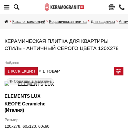
Каталог коллекций
Керамическая плитка
Для квартиры
Анти
КЕРАМИЧЕСКАЯ ПЛИТКА ДЛЯ КВАРТИРЫ
СТИЛЬ - АНТИЧНЫЙ СЕРОГО ЦВЕТА 120Х278
Найдено
1 КОЛЛЕКЦИЯ
1 ТОВАР
и
Образцы в магазине
ELEMENTS LUX
KEOPE Ceramiche
(Италия)
Размер
120x278, 60x120, 60x60