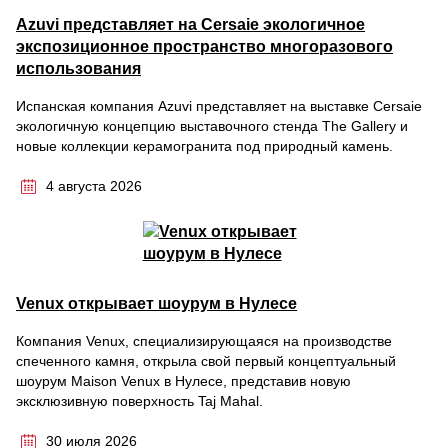
Azuvi представляет на Cersaie экологичное
экспозиционное пространство многоразового
использования
Испанская компания Azuvi представляет на выставке Cersaie
экологичную концепцию выставочного стенда The Gallery и
новые коллекции керамогранита под природный камень.
4 августа 2026
Venux открывает шоурум в Нулесе
Компания Venux, специализирующаяся на производстве
спеченного камня, открыла свой первый концептуальный
шоурум Maison Venux в Нулесе, представив новую
эксклюзивную поверхность Taj Mahal.
30 июля 2026