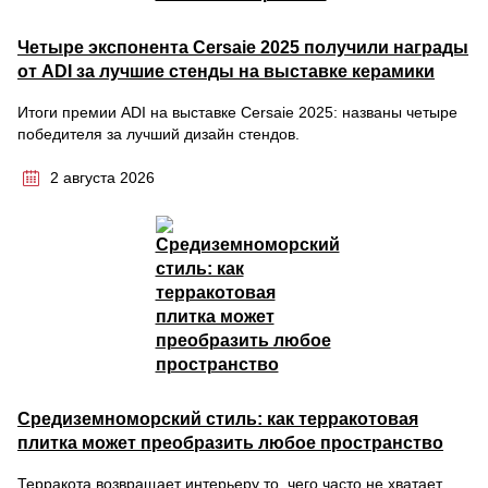
Четыре экспонента Cersaie 2025 получили награды
от ADI за лучшие стенды на выставке керамики
Итоги премии ADI на выставке Cersaie 2025: названы четыре
победителя за лучший дизайн стендов.
2 августа 2026
Средиземноморский стиль: как терракотовая
плитка может преобразить любое пространство
Терракота возвращает интерьеру то, чего часто не хватает