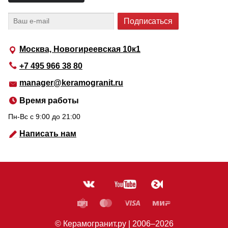
Москва, Новогиреевская 10к1
+7 495 966 38 80
manager@keramogranit.ru
Время работы
Пн-Вс c 9:00 до 21:00
Написать нам
© Керамогранит.ру |
2006
–2026