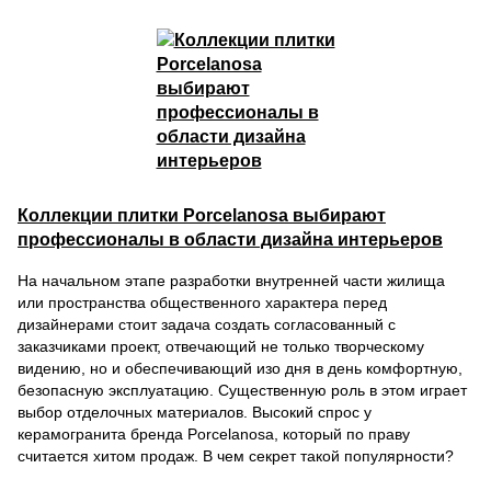
Коллекции плитки Porcelanosa выбирают
профессионалы в области дизайна интерьеров
На начальном этапе разработки внутренней части жилища
или пространства общественного характера перед
дизайнерами стоит задача создать согласованный с
заказчиками проект, отвечающий не только творческому
видению, но и обеспечивающий изо дня в день комфортную,
безопасную эксплуатацию. Существенную роль в этом играет
выбор отделочных материалов. Высокий спрос у
керамогранита бренда Porcelanosa, который по праву
считается хитом продаж. В чем секрет такой популярности?