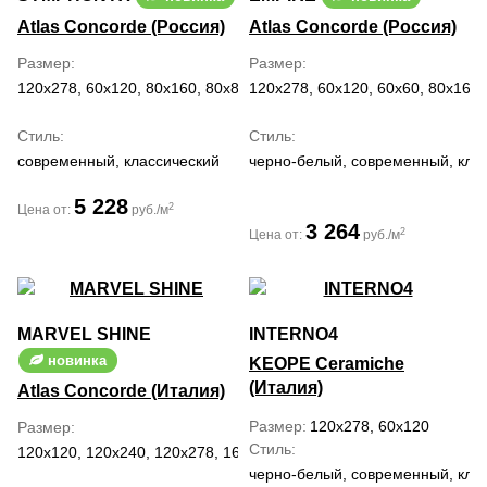
Atlas Concorde (Россия)
Atlas Concorde (Россия)
Размер
Размер
120x278, 60x120, 80x160, 80x80
120x278, 60x120, 60x60, 80x160
Стиль
Стиль
современный, классический
черно-белый, современный, клас
5 228
2
Цена от:
руб./м
3 264
2
Цена от:
руб./м
MARVEL SHINE
INTERNO4
новинка
KEOPE Ceramiche
(Италия)
Atlas Concorde (Италия)
Размер
120x278, 60x120
Размер
Стиль
120x120, 120x240, 120x278, 160x160, 160x320, 30x60, 37.5x75, 5
черно-белый, современный, кла