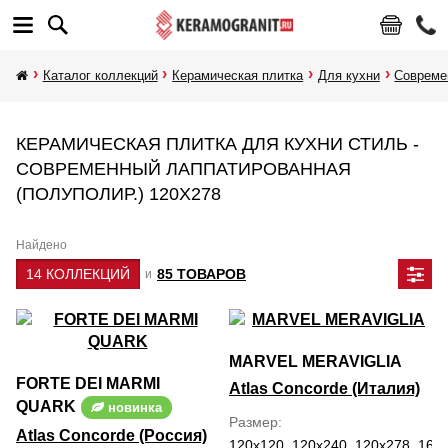
Каталог коллекций
Керамическая плитка
Для кухни
Совреме
КЕРАМИЧЕСКАЯ ПЛИТКА ДЛЯ КУХНИ СТИЛЬ -
СОВРЕМЕННЫЙ ЛАППАТИРОВАННАЯ
(ПОЛУПОЛИР.) 120Х278
Найдено
14 КОЛЛЕКЦИЙ
85 ТОВАРОВ
и
MARVEL MERAVIGLIA
FORTE DEI MARMI
Atlas Concorde (Италия)
QUARK
новинка
Размер
Atlas Concorde (Россия)
120x120, 120x240, 120x278, 160x