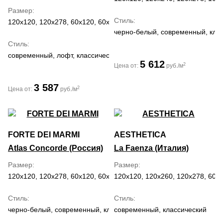
Размер
Стиль
120x120, 120x278, 60x120, 60x60, 80x160, 80x80
черно-белый, современный, кла
Стиль
современный, лофт, классический
5 612
2
Цена от:
руб./м
3 587
2
Цена от:
руб./м
FORTE DEI MARMI
AESTHETICA
Atlas Concorde (Россия)
La Faenza (Италия)
Размер
Размер
120x120, 120x278, 60x120, 60x60, 80x160, 80x80
120x120, 120x260, 120x278, 60x
Стиль
Стиль
черно-белый, современный, классический
современный, классический