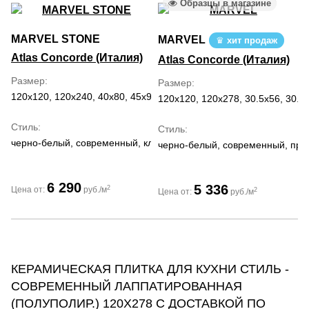
Образцы в магазине
MARVEL STONE
MARVEL
хит продаж
Atlas Concorde (Италия)
Atlas Concorde (Италия)
Размер
Размер
120x120, 120x240, 40x80, 45x90, 50x120, 60x120, 60x60, 75x150,
120x120, 120x278, 30.5x56, 30.5x
Стиль
Стиль
черно-белый, современный, классический, романтизм
черно-белый, современный, пров
6 290
5 336
2
Цена от:
руб./м
2
Цена от:
руб./м
КЕРАМИЧЕСКАЯ ПЛИТКА ДЛЯ КУХНИ СТИЛЬ -
СОВРЕМЕННЫЙ ЛАППАТИРОВАННАЯ
(ПОЛУПОЛИР.) 120Х278 С ДОСТАВКОЙ ПО