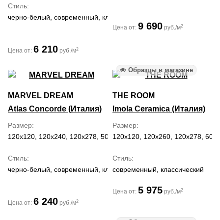
Стиль
черно-белый, современный, классический, средиземноморский,
9 690
2
Цена от:
руб./м
6 210
2
Цена от:
руб./м
Образцы в магазине
MARVEL DREAM
THE ROOM
Atlas Concorde (Италия)
Imola Ceramica (Италия)
Размер
Размер
120x120, 120x240, 120x278, 50x120, 60x120, 60x60, 75x150, 75x
120x120, 120x260, 120x278, 60x
Стиль
Стиль
черно-белый, современный, классический, модерн
современный, классический
5 975
2
Цена от:
руб./м
6 240
2
Цена от:
руб./м