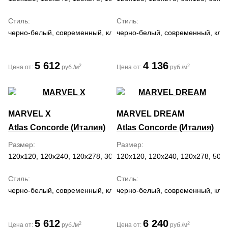
Стиль
Стиль
черно-белый, современный, классический, средиземноморский,
черно-белый, современный, кла
5 612
4 136
2
2
Цена от:
руб./м
Цена от:
руб./м
MARVEL X
MARVEL DREAM
Atlas Concorde (Италия)
Atlas Concorde (Италия)
Размер
Размер
120x120, 120x240, 120x278, 30x60, 60x120, 60x60, 75x150, 75x75
120x120, 120x240, 120x278, 50x1
Стиль
Стиль
черно-белый, современный, классический, средиземноморский
черно-белый, современный, кла
5 612
6 240
2
2
Цена от:
руб./м
Цена от:
руб./м