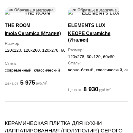
Образцы в магазине
Образцы в магазине
THE ROOM
ELEMENTS LUX
Imola Ceramica (Италия)
KEOPE Ceramiche
(Италия)
Размер
Размер
120x120, 120x260, 120x278, 60x120, 60x60
120x278, 60x120, 60x60
Стиль
Стиль
черно-белый, классический, ант
современный, классический
5 975
2
Цена от:
руб./м
8 930
2
Цена от:
руб./м
КЕРАМИЧЕСКАЯ ПЛИТКА ДЛЯ КУХНИ
ЛАППАТИРОВАННАЯ (ПОЛУПОЛИР.) СЕРОГО