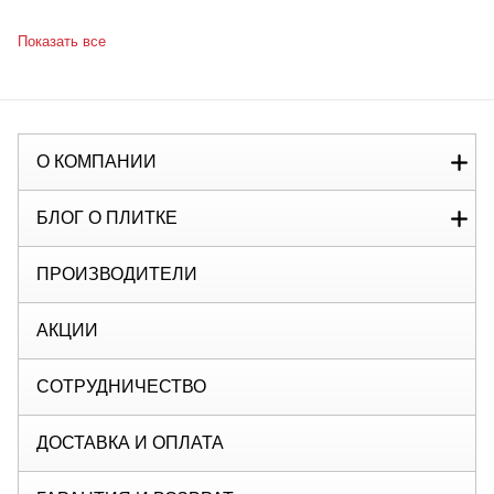
Показать все
О КОМПАНИИ
БЛОГ О ПЛИТКЕ
ПРОИЗВОДИТЕЛИ
АКЦИИ
СОТРУДНИЧЕСТВО
ДОСТАВКА И ОПЛАТА