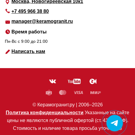
Москва, Новогиреевская 10к1
+7 495 966 38 80
manager@keramogranit.ru
Время работы
Пн-Вс c 9:00 до 21:00
Написать нам
© Керамогранит.ру |
2006
–2026
Политика конфиденциальности
Указанные на сайте
цены не являются публичной офертой (ст. 435 ГК РФ).
Стоимость и наличие товара просьба уточнять в