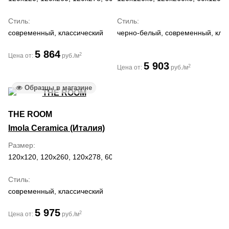
Стиль
Стиль
современный, классический
черно-белый, современный, кла
5 864
2
Цена от:
руб./м
5 903
2
Цена от:
руб./м
Образцы в магазине
THE ROOM
Imola Ceramica (Италия)
Размер
120x120, 120x260, 120x278, 60x120, 60x60
Стиль
современный, классический
5 975
2
Цена от:
руб./м