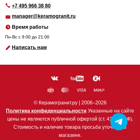
+7 495 966 38 80
manager@keramogranit.ru
Время работы
Пн-Вс c 9:00 до 21:00
Написать нам
© Керамогранит.ру |
2006
–2026
Политика конфиденциальности
Указанные на сайте
цены не являются публичной офертой (ст. 435 ГК РФ).
Стоимость и наличие товара просьба уточнять в
магазине.