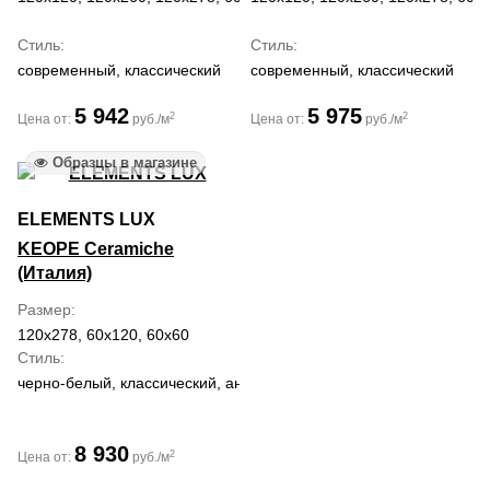
Стиль
Стиль
современный, классический
современный, классический
5 942
5 975
2
2
Цена от:
руб./м
Цена от:
руб./м
Образцы в магазине
ELEMENTS LUX
KEOPE Ceramiche
(Италия)
Размер
120x278, 60x120, 60x60
Стиль
черно-белый, классический, античный
8 930
2
Цена от:
руб./м