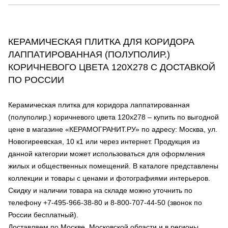
КЕРАМИЧЕСКАЯ ПЛИТКА ДЛЯ КОРИДОРА
ЛАППАТИРОВАННАЯ (ПОЛУПОЛИР.)
КОРИЧНЕВОГО ЦВЕТА 120Х278 С ДОСТАВКОЙ
ПО РОССИИ
Керамическая плитка для коридора лаппатированная
(полуполир.) коричневого цвета 120х278 – купить по выгодной
цене в магазине «КЕРАМОГРАНИТ.РУ» по адресу: Москва, ул.
Новогиреевская, 10 к1 или через интернет. Продукция из
данной категории может использоваться для оформления
жилых и общественных помещений. В каталоге представлены
коллекции и товары с ценами и фотографиями интерьеров.
Скидку и наличии товара на складе можно уточнить по
телефону +7-495-966-38-80 и 8-800-707-44-50 (звонок по
России бесплатный).
Доставляем по Москве, Московской области и в регионы