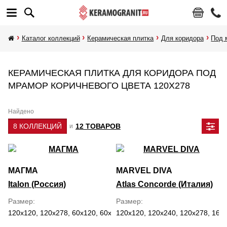
Каталог коллекций
Керамическая плитка
Для коридора
Под 
КЕРАМИЧЕСКАЯ ПЛИТКА ДЛЯ КОРИДОРА ПОД
МРАМОР КОРИЧНЕВОГО ЦВЕТА 120Х278
Найдено
8 КОЛЛЕКЦИЙ
12 ТОВАРОВ
и
МАГМА
MARVEL DIVA
Italon (Россия)
Atlas Concorde (Италия)
Размер
Размер
120x120, 120x278, 60x120, 60x60, 80x160
120x120, 120x240, 120x278, 160