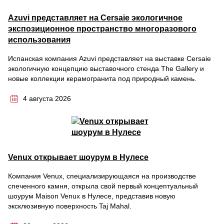
Azuvi представляет на Cersaie экологичное
экспозиционное пространство многоразового
использования
Испанская компания Azuvi представляет на выставке Cersaie
экологичную концепцию выставочного стенда The Gallery и
новые коллекции керамогранита под природный камень.
4 августа 2026
Venux открывает шоурум в Нулесе
Компания Venux, специализирующаяся на производстве
спеченного камня, открыла свой первый концептуальный
шоурум Maison Venux в Нулесе, представив новую
эксклюзивную поверхность Taj Mahal.