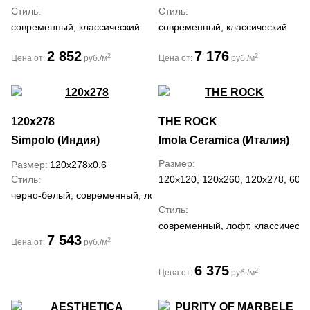
Стиль
Стиль
современный, классический
современный, классический
2 852
7 176
2
2
Цена от:
руб./м
Цена от:
руб./м
120x278
THE ROCK
Simpolo (Индия)
Imola Ceramica (Италия)
Размер
Размер
120x278x0.6
Стиль
120x120, 120x260, 120x278, 60x
черно-белый, современный, лофт, классический
Стиль
современный, лофт, классически
7 543
2
Цена от:
руб./м
6 375
2
Цена от:
руб./м