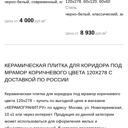
120x278, 60x120, 60x60
черно-белый, современный, классический
Стиль
черно-белый, классический, ант
4 000
2
Цена от:
руб./м
8 930
2
Цена от:
руб./м
КЕРАМИЧЕСКАЯ ПЛИТКА ДЛЯ КОРИДОРА ПОД
МРАМОР КОРИЧНЕВОГО ЦВЕТА 120Х278 С
ДОСТАВКОЙ ПО РОССИИ
Керамическая плитка для коридора под мрамор коричневого
цвета 120х278 – купить по выгодной цене в магазине
«КЕРАМОГРАНИТ.РУ» по адресу: Москва, ул. Новогиреевская,
10 к1 или через интернет. Продукция из данной категории
может использоваться для оформления жилых и