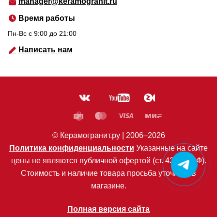
manager@keramogranit.ru
Время работы
Пн-Вс c 9:00 до 21:00
Написать нам
© Керамогранит.ру |
2006
–2026
Политика конфиденциальности
Указанные на сайте
цены не являются публичной офертой (ст. 435 ГК РФ).
Стоимость и наличие товара просьба уточнять в
магазине.
Полная версия сайта