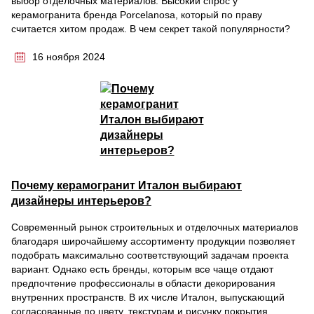
выбор отделочных материалов. Высокий спрос у
керамогранита бренда Porcelanosa, который по праву
считается хитом продаж. В чем секрет такой популярности?
16 ноября 2024
Почему керамогранит Италон выбирают
дизайнеры интерьеров?
Современный рынок строительных и отделочных материалов
благодаря широчайшему ассортименту продукции позволяет
подобрать максимально соответствующий задачам проекта
вариант. Однако есть бренды, которым все чаще отдают
предпочтение профессионалы в области декорирования
внутренних пространств. В их числе Италон, выпускающий
согласованные по цвету, текстурам и рисунку покрытия,