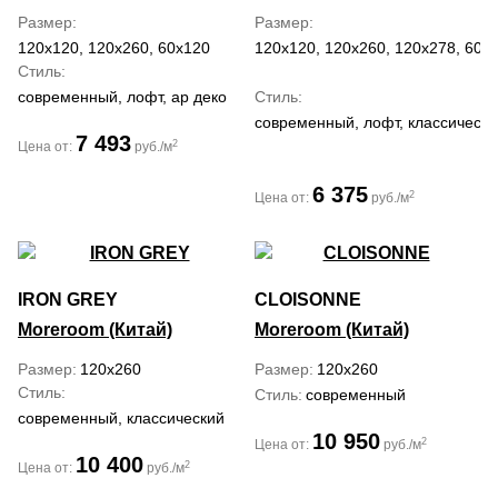
Размер
Размер
120x120, 120x260, 60x120
120x120, 120x260, 120x278, 60x
Стиль
современный, лофт, ар деко
Стиль
современный, лофт, классически
7 493
2
Цена от:
руб./м
6 375
2
Цена от:
руб./м
IRON GREY
CLOISONNE
Moreroom (Китай)
Moreroom (Китай)
Размер
120x260
Размер
120x260
Стиль
Стиль
современный
современный, классический
10 950
2
Цена от:
руб./м
10 400
2
Цена от:
руб./м