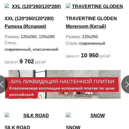
XXL (120*260/120*280)
TRAVERTINE GLODEN
Pamesa (Испания)
Moreroom (Китай)
Размер
120x260, 120x280
Размер
120x260
Стиль
Стиль
современный
современный, классический
10 950
2
Цена от:
руб./м
9 702
2
Цена от:
руб./м
-50% ЛИКВИДАЦИЯ НАСТЕННОЙ ПЛИТКИ
Классическая коллекция испанской плитки по цене
российской
SILK ROAD
SNOW