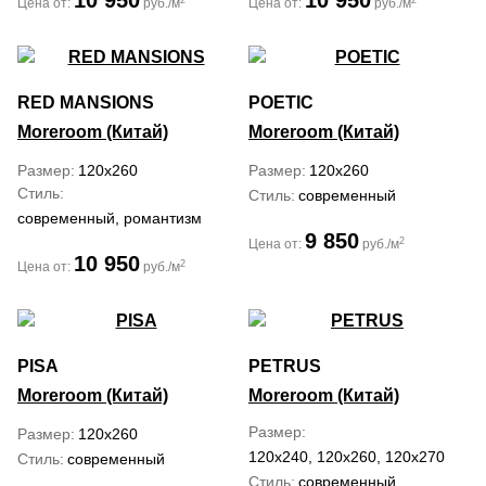
10 950
10 950
Цена от:
руб./м
Цена от:
руб./м
RED MANSIONS
POETIC
Moreroom (Китай)
Moreroom (Китай)
Размер
120x260
Размер
120x260
Стиль
Стиль
современный
современный, романтизм
9 850
2
Цена от:
руб./м
10 950
2
Цена от:
руб./м
PISA
PETRUS
Moreroom (Китай)
Moreroom (Китай)
Размер
Размер
120x260
120x240, 120x260, 120x270
Стиль
современный
Стиль
современный