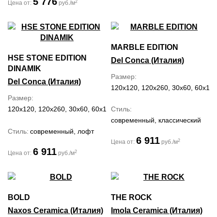
5 776
2
Цена от:
руб./м
MARBLE EDITION
HSE STONE EDITION
Del Conca (Италия)
DINAMIK
Размер
Del Conca (Италия)
120x120, 120x260, 30x60, 60x120
Размер
120x120, 120x260, 30x60, 60x120, 60x60
Стиль
современный, классический
Стиль
современный, лофт
6 911
2
Цена от:
руб./м
6 911
2
Цена от:
руб./м
BOLD
THE ROCK
Naxos Ceramica (Италия)
Imola Ceramica (Италия)