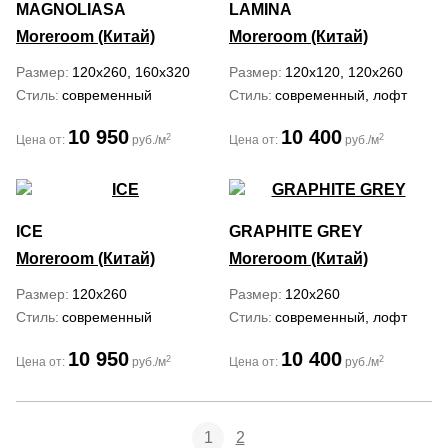
MAGNOLIASA
LAMINA
Moreroom (Китай)
Moreroom (Китай)
Размер
120x260, 160x320
Размер
120x120, 120x260
Стиль
современный
Стиль
современный, лофт
10 950
10 400
2
2
Цена от:
руб./м
Цена от:
руб./м
ICE
GRAPHITE GREY
Moreroom (Китай)
Moreroom (Китай)
Размер
120x260
Размер
120x260
Стиль
современный
Стиль
современный, лофт
10 950
10 400
2
2
Цена от:
руб./м
Цена от:
руб./м
1
2