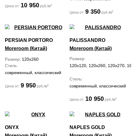
10 950
2
Цена от:
руб./м
9 350
2
Цена от:
руб./м
PERSIAN PORTORO
PALISSANDRO
Moreroom (Китай)
Moreroom (Китай)
Размер
Размер
120x260
Стиль
120x120, 120x260, 120x270, 160
современный, классический
Стиль
9 950
современный, классический
2
Цена от:
руб./м
10 950
2
Цена от:
руб./м
ONYX
NAPLES GOLD
Moreroom (Китай)
Moreroom (Китай)