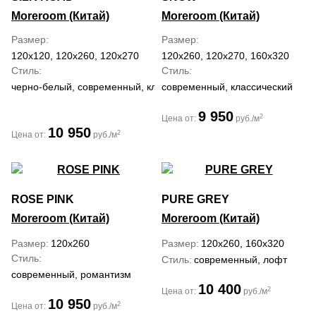
Moreroom (Китай)
Moreroom (Китай)
Размер
Размер
120x120, 120x260, 120x270
120x260, 120x270, 160x320
Стиль
Стиль
черно-белый, современный, классический
современный, классический
9 950
2
Цена от:
руб./м
10 950
2
Цена от:
руб./м
ROSE PINK
PURE GREY
Moreroom (Китай)
Moreroom (Китай)
Размер
120x260
Размер
120x260, 160x320
Стиль
Стиль
современный, лофт
современный, романтизм
10 400
2
Цена от:
руб./м
10 950
2
Цена от:
руб./м