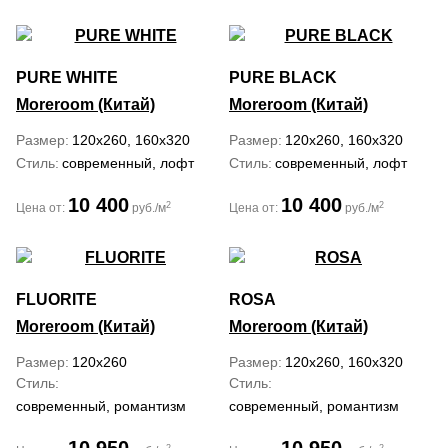
PURE WHITE
PURE BLACK
Moreroom (Китай)
Moreroom (Китай)
Размер
120x260, 160x320
Размер
120x260, 160x320
Стиль
современный, лофт
Стиль
современный, лофт
10 400
10 400
2
2
Цена от:
руб./м
Цена от:
руб./м
FLUORITE
ROSA
Moreroom (Китай)
Moreroom (Китай)
Размер
120x260
Размер
120x260, 160x320
Стиль
Стиль
современный, романтизм
современный, романтизм
2
2