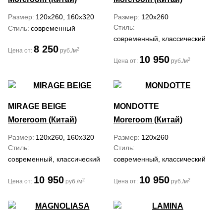
Размер
120x260, 160x320
Размер
120x260
Стиль
Стиль
современный
современный, классический
8 250
2
Цена от:
руб./м
10 950
2
Цена от:
руб./м
MIRAGE BEIGE
MONDOTTE
Moreroom (Китай)
Moreroom (Китай)
Размер
120x260, 160x320
Размер
120x260
Стиль
Стиль
современный, классический
современный, классический
10 950
10 950
2
2
Цена от:
руб./м
Цена от:
руб./м