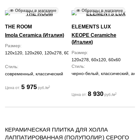
Образцы в магазине
Образцы в магазине
THE ROOM
ELEMENTS LUX
Imola Ceramica (Италия)
KEOPE Ceramiche
(Италия)
Размер
Размер
120x120, 120x260, 120x278, 60x120, 60x60
120x278, 60x120, 60x60
Стиль
Стиль
черно-белый, классический, ант
современный, классический
5 975
2
Цена от:
руб./м
8 930
2
Цена от:
руб./м
КЕРАМИЧЕСКАЯ ПЛИТКА ДЛЯ ХОЛЛА
ЛАППАТИРОВАННАЯ (ПОЛУПОЛИР.) СЕРОГО