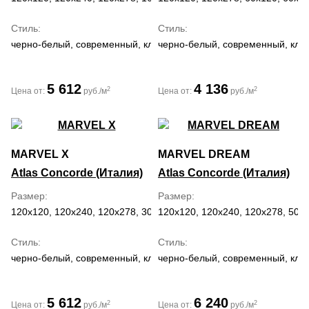
Стиль
Стиль
черно-белый, современный, классический, средиземноморский,
черно-белый, современный, кла
5 612
4 136
2
2
Цена от:
руб./м
Цена от:
руб./м
MARVEL X
MARVEL DREAM
Atlas Concorde (Италия)
Atlas Concorde (Италия)
Размер
Размер
120x120, 120x240, 120x278, 30x60, 60x120, 60x60, 75x150, 75x75
120x120, 120x240, 120x278, 50x1
Стиль
Стиль
черно-белый, современный, классический, средиземноморский
черно-белый, современный, кла
5 612
6 240
2
2
Цена от:
руб./м
Цена от:
руб./м