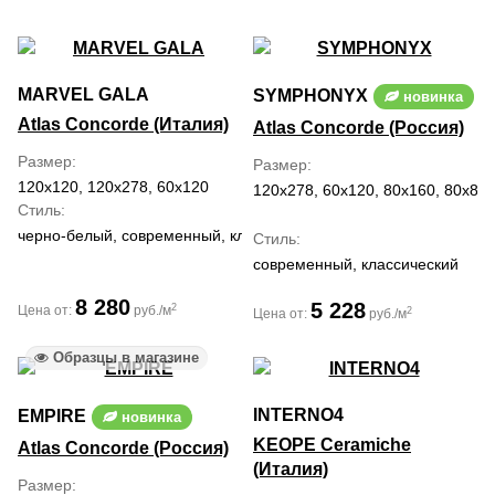
MARVEL GALA
SYMPHONYX
новинка
Atlas Concorde (Италия)
Atlas Concorde (Россия)
Размер
Размер
120x120, 120x278, 60x120
120x278, 60x120, 80x160, 80x80
Стиль
черно-белый, современный, классический, средиземноморский
Стиль
современный, классический
8 280
5 228
2
Цена от:
руб./м
2
Цена от:
руб./м
Образцы в магазине
INTERNO4
EMPIRE
новинка
KEOPE Ceramiche
Atlas Concorde (Россия)
(Италия)
Размер