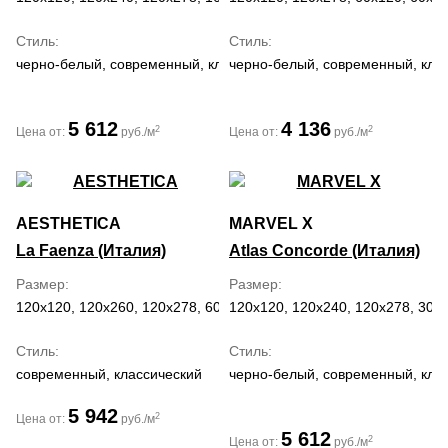
Стиль
Стиль
черно-белый, современный, классический, средиземноморский,
черно-белый, современный, кла
5 612
4 136
2
2
Цена от:
руб./м
Цена от:
руб./м
AESTHETICA
MARVEL X
La Faenza (Италия)
Atlas Concorde (Италия)
Размер
Размер
120x120, 120x260, 120x278, 60x120
120x120, 120x240, 120x278, 30x6
Стиль
Стиль
современный, классический
черно-белый, современный, кла
5 942
2
Цена от:
руб./м
5 612
2
Цена от:
руб./м