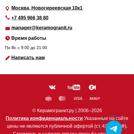
Москва, Новогиреевская 10к1
+7 495 966 38 80
manager@keramogranit.ru
Время работы
Пн-Вс c 9:00 до 21:00
Написать нам
© Керамогранит.ру |
2006
–2026
Политика конфиденциальности
Указанные на сайте
цены не являются публичной офертой (ст. 435 ГК РФ).
Стоимость и наличие товара просьба уточнять в