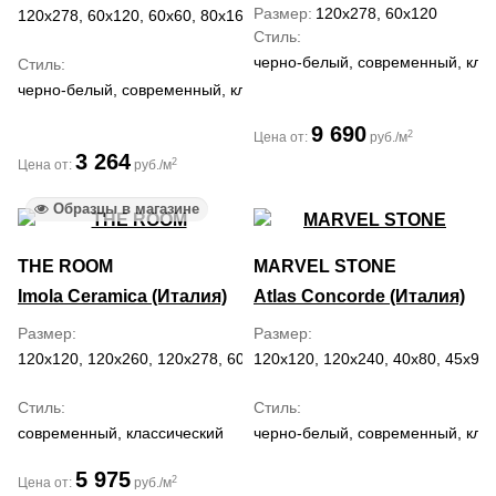
Размер
120x278, 60x120
120x278, 60x120, 60x60, 80x160
Стиль
черно-белый, современный, кла
Стиль
черно-белый, современный, классический, ар деко
9 690
2
Цена от:
руб./м
3 264
2
Цена от:
руб./м
Образцы в магазине
THE ROOM
MARVEL STONE
Imola Ceramica (Италия)
Atlas Concorde (Италия)
Размер
Размер
120x120, 120x260, 120x278, 60x120, 60x60
120x120, 120x240, 40x80, 45x90,
Стиль
Стиль
современный, классический
черно-белый, современный, кла
5 975
2
Цена от:
руб./м