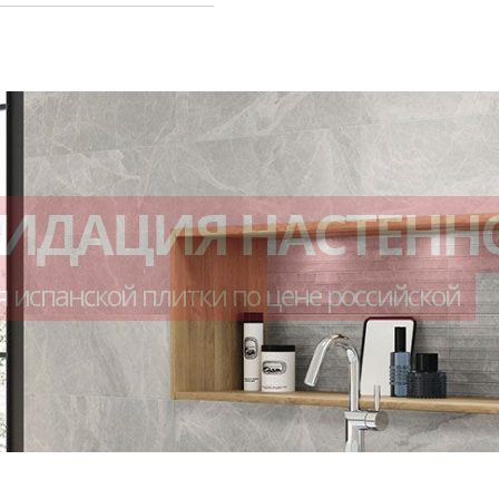
ВИДАЦИЯ НАСТЕНН
я испанской плитки по цене российской