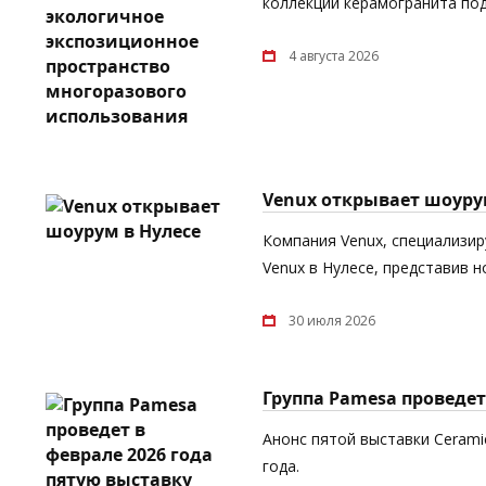
коллекции керамогранита под
4 августа 2026
Venux открывает шоуру
Компания Venux, специализи
Venux в Нулесе, представив 
30 июля 2026
Группа Pamesa проведет 
Анонс пятой выставки Cerami
года.