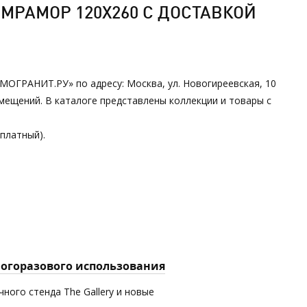
МРАМОР 120Х260 С ДОСТАВКОЙ
АМОГРАНИТ.РУ» по адресу: Москва, ул. Новогиреевская, 10
мещений. В каталоге представлены коллекции и товары с
сплатный).
многоразового использования
ного стенда The Gallery и новые