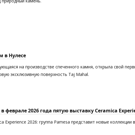
 природный камень.
м в Нулесе
рующаяся на производстве спеченного камня, открыла свой пер
новую эксклюзивную поверхность Taj Mahal.
в феврале 2026 года пятую выставку Ceramica Experi
ca Experience 2026: группа Pamesa представит новые коллекции 