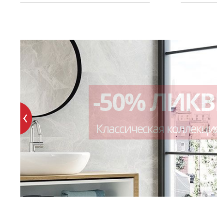
-50% ЛИК
Классическая коллекци