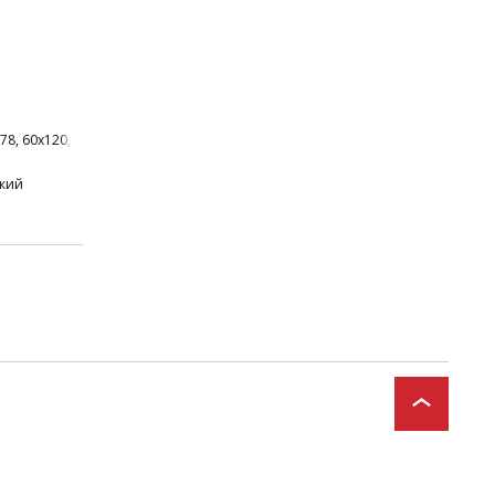
78, 60x120, 60x60
ский