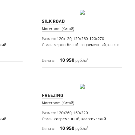
SILK ROAD
Moreroom (Китай)
Размер
120x120, 120x260, 120x270
ский
Стиль
черно-белый, современный, классический
10 950
2
Цена от:
руб./м
FREEZING
Moreroom (Китай)
Размер
120x260, 160x320
ский
Стиль
современный, классический
10 950
2
Цена от:
руб./м