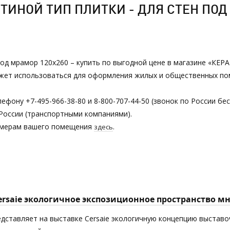
ИНОЙ ТИП ПЛИТКИ - ДЛЯ СТЕН ПОД 
 под мрамор 120х260 – купить по выгодной цене в магазине «КЕР
может использоваться для оформления жилых и общественных по
ефону +7-495-966-38-80 и 8-800-707-44-50 (звонок по России бе
России (транспортными компаниями).
азмерам вашего помещения
.
здесь
Cersaie экологичное экспозиционное пространство 
едставляет на выставке Cersaie экологичную концепцию выставоч