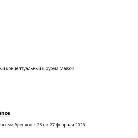
вый концептуальный шоурум Maison
ence
восьми брендов с 23 по 27 февраля 2026