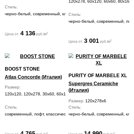
120x278, 60x120, 60x60, 80x160
Стиль
черно-белый, современный, классический
Стиль
черно-белый, современный, лоф
4 136
2
Цена от:
руб./м
3 001
2
Цена от:
руб./м
BOOST STONE
PURITY OF MARBELE XL
Atlas Concorde (Италия)
Supergres Ceramiche
Размер
(Италия)
120x120, 120x278, 30x60, 60x120, 60x60
Размер
120x278x6
Стиль
Стиль
современный, лофт, классический, средиземноморский
черно-белый, современный, кла
4 765
14 990
2
2