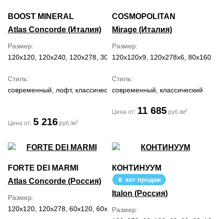
BOOST MINERAL
COSMOPOLITAN
Atlas Concorde (Италия)
Mirage (Италия)
Размер
Размер
120x120, 120x240, 120x278, 30x60, 60x120, 60x60, 60x90, 75x150
120x120x9, 120x278x6, 80x160, 
Стиль
Стиль
современный, лофт, классический, средиземноморский
современный, классический
11 685
2
Цена от:
руб./м
5 216
2
Цена от:
руб./м
FORTE DEI MARMI
КОНТИНУУМ
хит продаж
Atlas Concorde (Россия)
Italon (Россия)
Размер
120x120, 120x278, 60x120, 60x60, 80x160, 80x80
Размер