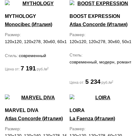
MYTHOLOGY
BOOST EXPRESSION
Monocibec (Италия)
Atlas Concorde (Италия)
Размер
Размер
120x120, 120x278, 30x60, 60x120, 60x60, 80x80
120x120, 120x278, 30x60, 50x120
Стиль
Стиль
современный
современный, модерн, романти
7 191
2
Цена от:
руб./м
5 234
2
Цена от:
руб./м
MARVEL DIVA
LOIRA
Atlas Concorde (Италия)
La Faenza (Италия)
Размер
Размер
120x120, 120x240, 120x278, 160x320, 50x120, 60x120
120x120, 120x278, 60x120