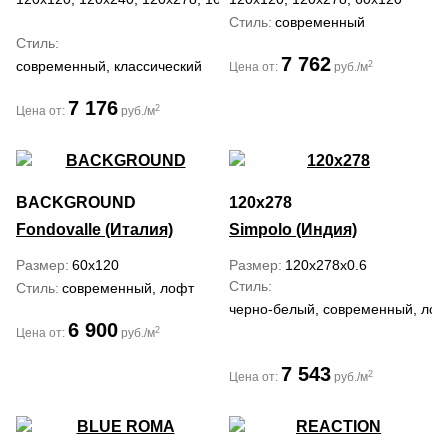
Стиль
современный
Стиль
7 762
современный, классический
2
Цена от:
руб./м
7 176
2
Цена от:
руб./м
BACKGROUND
120x278
Fondovalle (Италия)
Simpolo (Индия)
Размер
60x120
Размер
120x278x0.6
Стиль
Стиль
современный, лофт
черно-белый, современный, лофт
6 900
2
Цена от:
руб./м
7 543
2
Цена от:
руб./м