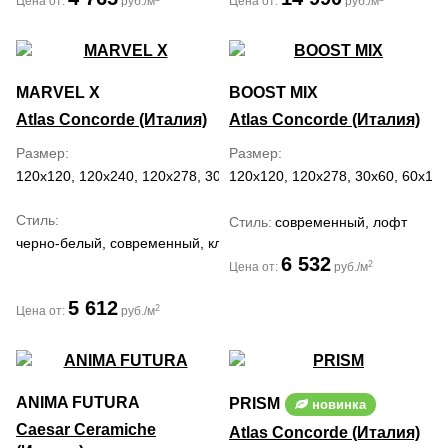
Цена от:
руб./м
Цена от:
руб./м
MARVEL X
BOOST MIX
Atlas Concorde (Италия)
Atlas Concorde (Италия)
Размер
Размер
120x120, 120x240, 120x278, 30x60, 60x120, 60x60, 75x150, 75x75
120x120, 120x278, 30x60, 60x120
Стиль
Стиль
современный, лофт
черно-белый, современный, классический, средиземноморский
6 532
2
Цена от:
руб./м
5 612
2
Цена от:
руб./м
ANIMA FUTURA
PRISM
новинка
Caesar Ceramiche
Atlas Concorde (Италия)