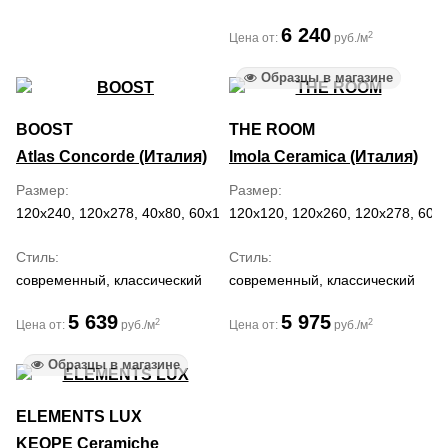
6 240
2
Цена от:
руб./м
Образцы в магазине
BOOST
THE ROOM
Atlas Concorde (Италия)
Imola Ceramica (Италия)
Размер
Размер
120x240, 120x278, 40x80, 60x120, 60x60
120x120, 120x260, 120x278, 60x
Стиль
Стиль
современный, классический
современный, классический
5 639
5 975
2
2
Цена от:
руб./м
Цена от:
руб./м
Образцы в магазине
ELEMENTS LUX
KEOPE Ceramiche