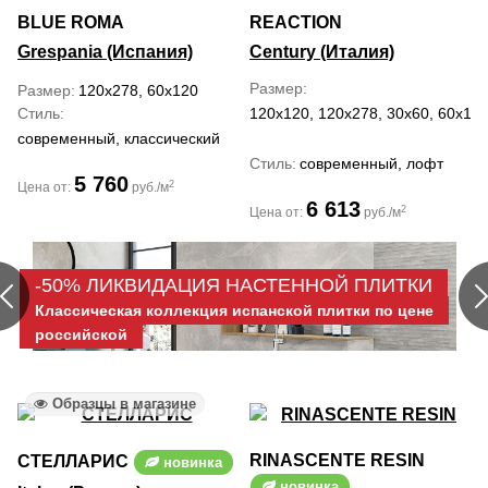
BLUE ROMA
REACTION
Grespania (Испания)
Century (Италия)
Размер
Размер
120x278, 60x120
Стиль
120x120, 120x278, 30x60, 60x120
современный, классический
Стиль
современный, лофт
5 760
2
Цена от:
руб./м
6 613
2
Цена от:
руб./м
-50% ЛИКВИДАЦИЯ НАСТЕННОЙ ПЛИТКИ
Классическая коллекция испанской плитки по цене
российской
Образцы в магазине
RINASCENTE RESIN
СТЕЛЛАРИС
новинка
новинка