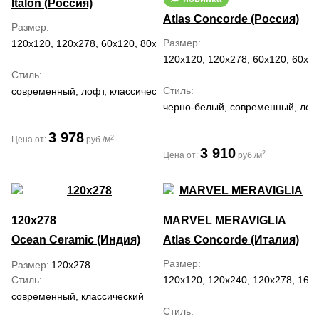
Italon (Россия)
Atlas Concorde (Россия)
Размер
Размер
120x120, 120x278, 60x120, 80x160
120x120, 120x278, 60x120, 60x60
Стиль
Стиль
современный, лофт, классический
черно-белый, современный, лоф
3 978
2
Цена от:
руб./м
3 910
2
Цена от:
руб./м
120x278
MARVEL MERAVIGLIA
Ocean Ceramic (Индия)
Atlas Concorde (Италия)
Размер
Размер
120x278
Стиль
120x120, 120x240, 120x278, 160x
современный, классический
Стиль