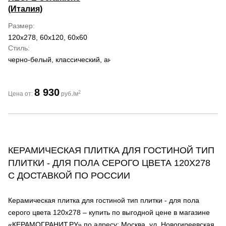
(Италия)
Размер
120x278, 60x120, 60x60
Стиль
черно-белый, классический, античный
8 930
2
Цена от:
руб./м
КЕРАМИЧЕСКАЯ ПЛИТКА ДЛЯ ГОСТИНОЙ ТИП
ПЛИТКИ - ДЛЯ ПОЛА СЕРОГО ЦВЕТА 120Х278
С ДОСТАВКОЙ ПО РОССИИ
Керамическая плитка для гостиной тип плитки - для пола
серого цвета 120х278 – купить по выгодной цене в магазине
«КЕРАМОГРАНИТ.РУ» по адресу: Москва, ул. Новогиреевская,