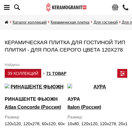
Каталог коллекций
Керамическая плитка
Для гостиной
Для 
КЕРАМИЧЕСКАЯ ПЛИТКА ДЛЯ ГОСТИНОЙ ТИП
ПЛИТКИ - ДЛЯ ПОЛА СЕРОГО ЦВЕТА 120Х278
Найдено
39 КОЛЛЕКЦИЙ
71 ТОВАР
и
РИНАШЕНТЕ ФЬЮЖН
АУРА
Atlas Concorde (Россия)
Italon (Россия)
Размер
Размер
120x120, 120x278, 60x120, 60x60, 7.5x30, 80x160
10x80, 120x120, 120x278, 20x160