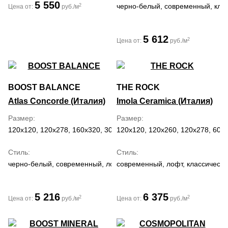
5 550
черно-белый, современный, кла
2
Цена от:
руб./м
5 612
2
Цена от:
руб./м
BOOST BALANCE
THE ROCK
Atlas Concorde (Италия)
Imola Ceramica (Италия)
Размер
Размер
120x120, 120x278, 160x320, 30x60, 60x120, 60x60, 75x75
120x120, 120x260, 120x278, 60x
Стиль
Стиль
черно-белый, современный, лофт
современный, лофт, классически
5 216
6 375
2
2
Цена от:
руб./м
Цена от:
руб./м