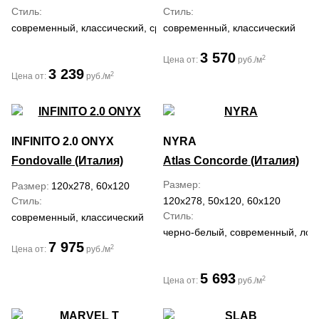
Стиль
Стиль
современный, классический, средиземноморский
современный, классический
3 570
2
Цена от:
руб./м
3 239
2
Цена от:
руб./м
INFINITO 2.0 ONYX
NYRA
Fondovalle (Италия)
Atlas Concorde (Италия)
Размер
Размер
120x278, 60x120
Стиль
120x278, 50x120, 60x120
Стиль
современный, классический
черно-белый, современный, лофт
7 975
2
Цена от:
руб./м
5 693
2
Цена от:
руб./м