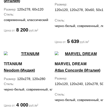
(Италия)
Размер
Размер
120x278, 60x120
120x120, 120x278, 30x60, 50x120
Стиль
современный, классический
Стиль
черно-белый, современный, лоф
8 200
2
Цена от:
руб./м
5 639
2
Цена от:
руб./м
TITANIUM
MARVEL DREAM
Neodom (Индия)
Atlas Concorde (Италия)
Размер
Размер
120x278, 120x280
Стиль
120x120, 120x240, 120x278, 50x1
черно-белый, современный, классический
Стиль
черно-белый, современный, кла
4 000
2
Цена от:
руб./м