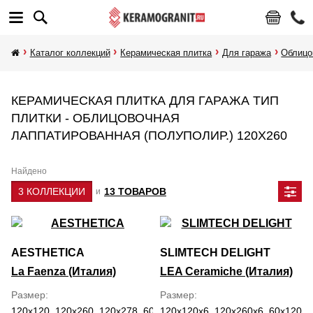
Каталог коллекций
Керамическая плитка
Для гаража
Облицо
КЕРАМИЧЕСКАЯ ПЛИТКА ДЛЯ ГАРАЖА ТИП
ПЛИТКИ - ОБЛИЦОВОЧНАЯ
ЛАППАТИРОВАННАЯ (ПОЛУПОЛИР.) 120Х260
Найдено
3 КОЛЛЕКЦИИ
13 ТОВАРОВ
и
AESTHETICA
SLIMTECH DELIGHT
La Faenza (Италия)
LEA Ceramiche (Италия)
Размер
Размер
120x120, 120x260, 120x278, 60x120
120x120x6, 120x260x6, 60x120x6