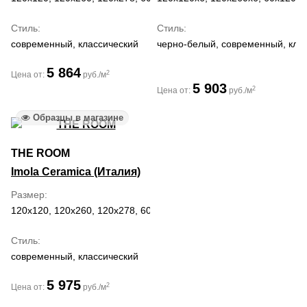
Стиль
Стиль
современный, классический
черно-белый, современный, кла
5 864
2
Цена от:
руб./м
5 903
2
Цена от:
руб./м
Образцы в магазине
THE ROOM
Imola Ceramica (Италия)
Размер
120x120, 120x260, 120x278, 60x120, 60x60
Стиль
современный, классический
5 975
2
Цена от:
руб./м