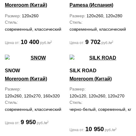
Moreroom (Китай)
Pamesa (Испания)
Размер
120x260
Размер
120x260, 120x280
Стиль
Стиль
современный, классический
современный, классический
10 400
9 702
2
2
Цена от:
руб./м
Цена от:
руб./м
SNOW
SILK ROAD
Moreroom (Китай)
Moreroom (Китай)
Размер
Размер
120x260, 120x270, 160x320
120x120, 120x260, 120x270
Стиль
Стиль
современный, классический
черно-белый, современный, кла
9 950
2
Цена от:
руб./м
10 950
2
Цена от:
руб./м