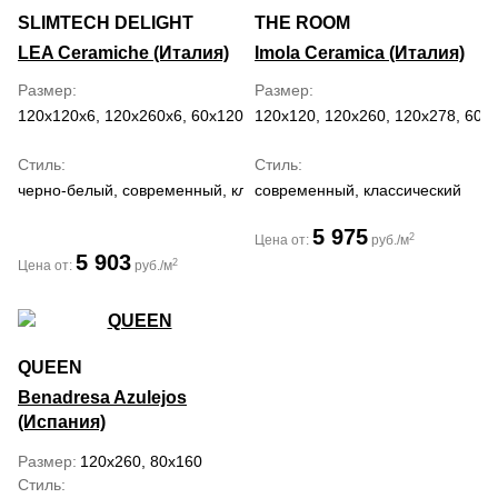
SLIMTECH DELIGHT
THE ROOM
LEA Ceramiche (Италия)
Imola Ceramica (Италия)
Размер
Размер
120x120x6, 120x260x6, 60x120x6
120x120, 120x260, 120x278, 60x
Стиль
Стиль
черно-белый, современный, классический
современный, классический
5 975
2
Цена от:
руб./м
5 903
2
Цена от:
руб./м
QUEEN
Benadresa Azulejos
(Испания)
Размер
120x260, 80x160
Стиль