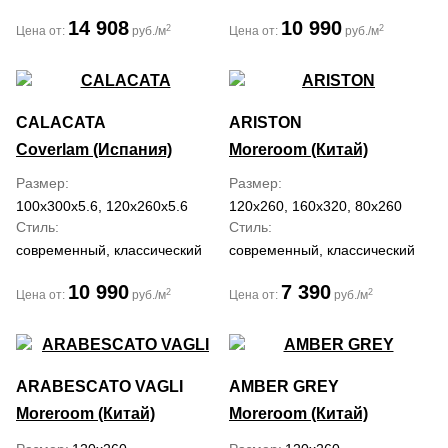
14 908
10 990
2
2
Цена от:
руб./м
Цена от:
руб./м
CALACATA
ARISTON
Coverlam (Испания)
Moreroom (Китай)
Размер
Размер
100x300x5.6, 120x260x5.6
120x260, 160x320, 80x260
Стиль
Стиль
современный, классический
современный, классический
10 990
7 390
2
2
Цена от:
руб./м
Цена от:
руб./м
ARABESCATO VAGLI
AMBER GREY
Moreroom (Китай)
Moreroom (Китай)