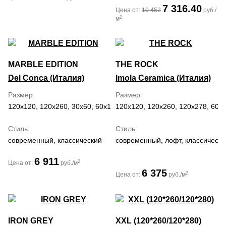
7 316.40
Цена от:
10 452
руб./
2
м
MARBLE EDITION
THE ROCK
Del Conca (Италия)
Imola Ceramica (Италия)
Размер
Размер
120x120, 120x260, 30x60, 60x120, 60x60
120x120, 120x260, 120x278, 60x
Стиль
Стиль
современный, классический
современный, лофт, классически
6 911
2
Цена от:
руб./м
6 375
2
Цена от:
руб./м
IRON GREY
XXL (120*260/120*280)