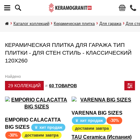
Каталог коллекций
Керамическая плитка
Для гаража
Для ст
КЕРАМИЧЕСКАЯ ПЛИТКА ДЛЯ ГАРАЖА ТИП
ПЛИТКИ - ДЛЯ СТЕН СТИЛЬ - КЛАССИЧЕСКИЙ
120Х260
Найдено
29 КОЛЛЕКЦИЙ
60 ТОВАРОВ
и
VARENNA BIG SIZES
EMPORIO CALACATTA
хит продаж
-30%
BIG SIZES
хит продаж
доставим завтра
-30%
доставим завтра
TAU Ceramica (Испания)