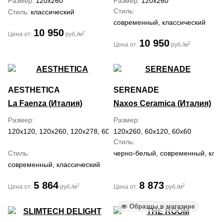
Размер
120x260
Размер
120x260
Стиль
Стиль
классический
современный, классический
10 950
2
Цена от:
руб./м
10 950
2
Цена от:
руб./м
AESTHETICA
SERENADE
La Faenza (Италия)
Naxos Ceramica (Италия)
Размер
Размер
120x120, 120x260, 120x278, 60x120
120x260, 60x120, 60x60
Стиль
Стиль
черно-белый, современный, клас
современный, классический
5 864
8 873
2
2
Цена от:
руб./м
Цена от:
руб./м
Образцы в магазине