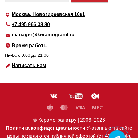
Москва, Новогиреевская 10к1
+7 495 966 38 80
manager@keramogranit.ru
Время работы
Пн-Вс c 9:00 до 21:00
Написать нам
© Керамогранит.ру |
2006
–2026
Политика конфиденциальности
Указанные на сайте
цены не являются публичной офертой (ст. 435 ГК РФ).