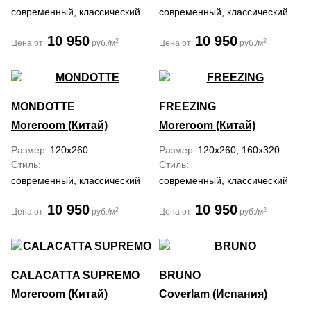
современный, классический
современный, классический
10 950
10 950
2
2
Цена от:
руб./м
Цена от:
руб./м
MONDOTTE
FREEZING
Moreroom (Китай)
Moreroom (Китай)
Размер
120x260
Размер
120x260, 160x320
Стиль
Стиль
современный, классический
современный, классический
10 950
10 950
2
2
Цена от:
руб./м
Цена от:
руб./м
CALACATTA SUPREMO
BRUNO
Moreroom (Китай)
Coverlam (Испания)