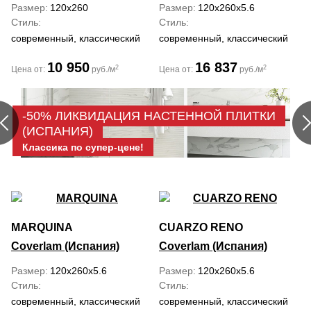
Размер
120x260
Размер
120x260x5.6
Стиль
Стиль
современный, классический
современный, классический
10 950
16 837
2
2
Цена от:
руб./м
Цена от:
руб./м
-50% ЛИКВИДАЦИЯ НАСТЕННОЙ ПЛИТКИ
(ИСПАНИЯ)
Классика по супер-цене!
MARQUINA
CUARZO RENO
Coverlam (Испания)
Coverlam (Испания)
Размер
120x260x5.6
Размер
120x260x5.6
Стиль
Стиль
современный, классический
современный, классический