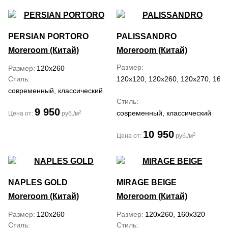
PERSIAN PORTORO
PALISSANDRO
Moreroom (Китай)
Moreroom (Китай)
Размер
Размер
120x260
Стиль
120x120, 120x260, 120x270, 160
современный, классический
Стиль
9 950
современный, классический
2
Цена от:
руб./м
10 950
2
Цена от:
руб./м
NAPLES GOLD
MIRAGE BEIGE
Moreroom (Китай)
Moreroom (Китай)
Размер
120x260
Размер
120x260, 160x320
Стиль
Стиль