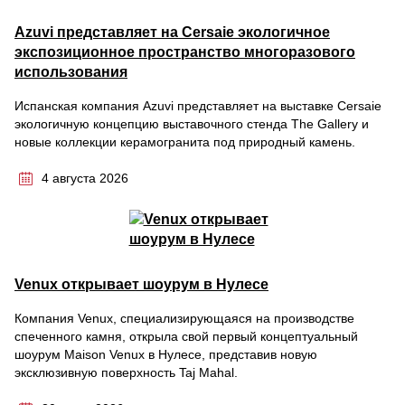
Azuvi представляет на Cersaie экологичное
экспозиционное пространство многоразового
использования
Испанская компания Azuvi представляет на выставке Cersaie
экологичную концепцию выставочного стенда The Gallery и
новые коллекции керамогранита под природный камень.
4 августа 2026
Venux открывает шоурум в Нулесе
Компания Venux, специализирующаяся на производстве
спеченного камня, открыла свой первый концептуальный
шоурум Maison Venux в Нулесе, представив новую
эксклюзивную поверхность Taj Mahal.