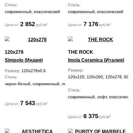
Стиль
Стиль
современный, классический
современный, классический
2 852
7 176
2
2
Цена от:
руб./м
Цена от:
руб./м
120x278
THE ROCK
Simpolo (Индия)
Imola Ceramica (Италия)
Размер
Размер
120x278x0.6
Стиль
120x120, 120x260, 120x278, 60x
черно-белый, современный, лофт, классический
Стиль
современный, лофт, классически
7 543
2
Цена от:
руб./м
6 375
2
Цена от:
руб./м