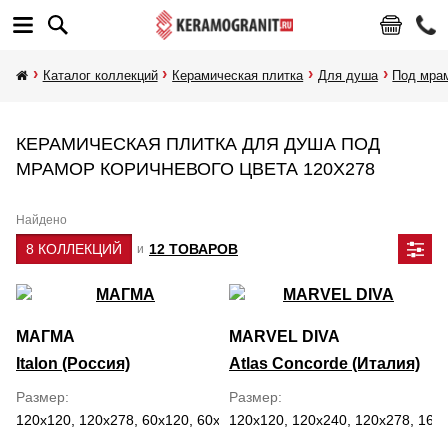
Каталог коллекций
Керамическая плитка
Для душа
Под мра
КЕРАМИЧЕСКАЯ ПЛИТКА ДЛЯ ДУША ПОД
МРАМОР КОРИЧНЕВОГО ЦВЕТА 120Х278
Найдено
8 КОЛЛЕКЦИЙ
12 ТОВАРОВ
и
МАГМА
MARVEL DIVA
Italon (Россия)
Atlas Concorde (Италия)
Размер
Размер
120x120, 120x278, 60x120, 60x60, 80x160
120x120, 120x240, 120x278, 160