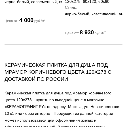
120x278, 60x120, 60x60
черно-белый, современный, классический
Стиль
черно-белый, классический, ант
4 000
2
Цена от:
руб./м
8 930
2
Цена от:
руб./м
КЕРАМИЧЕСКАЯ ПЛИТКА ДЛЯ ДУША ПОД
МРАМОР КОРИЧНЕВОГО ЦВЕТА 120Х278 С
ДОСТАВКОЙ ПО РОССИИ
Керамическая плитка для душа под мрамор коричневого
цвета 120х278 – купить по выгодной цене в магазине
«КЕРАМОГРАНИТ.РУ» по адресу: Москва, ул. Новогиреевская,
10 к1 или через интернет. Продукция из данной категории
может использоваться для оформления жилых и