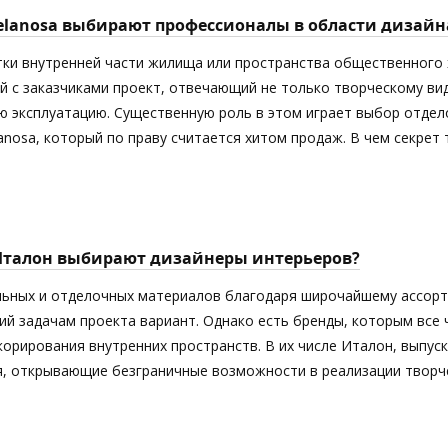
elanosa выбирают профессионалы в области дизайн
тки внутренней части жилища или пространства общественного 
й с заказчиками проект, отвечающий не только творческому ви
 эксплуатацию. Существенную роль в этом играет выбор отдел
anosa, который по праву считается хитом продаж. В чем секрет
Италон выбирают дизайнеры интерьеров?
ьных и отделочных материалов благодаря широчайшему ассорт
й задачам проекта вариант. Однако есть бренды, которым все
орирования внутренних пространств. В их числе Италон, выпус
я, открывающие безграничные возможности в реализации творче