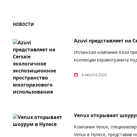
НОВОСТИ
Azuvi представляет на 
Испанская компания Azuvi пр
коллекции керамогранита под
4 августа 2026
Venux открывает шоуру
Компания Venux, специализи
Venux в Нулесе, представив 