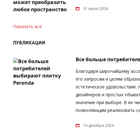
31 июля 2026
Показать все
ПУБЛИКАЦИИ
Все больше потребител
Благодаря широчайшему асс
его запросам и целям образе
эстетическое удовольствие.
дизайнеров и простых обыват
значение при выборе. В их ч
позволяющим реализовать са
16 декабря 2024