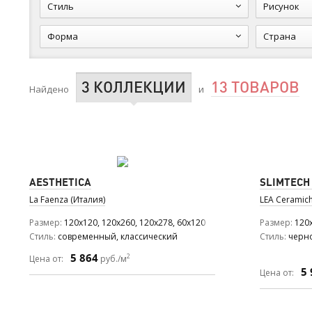
Стиль
Рисунок
Форма
Страна
3 КОЛЛЕКЦИИ
13 ТОВАРОВ
Найдено
и
AESTHETICA
SLIMTECH
La Faenza (Италия)
LEA Ceramich
Размер
120x120, 120x260, 120x278, 60x120
Размер
120
Стиль
современный, классический
Стиль
черн
5 864
2
Цена от:
руб./м
5 
Цена от: