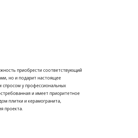
ожность приобрести соответствующий
ами, но и подарит настоящее
м спросом у профессиональных
востребованная и имеет приоритетное
дом плитки и керамогранита,
я проекта.