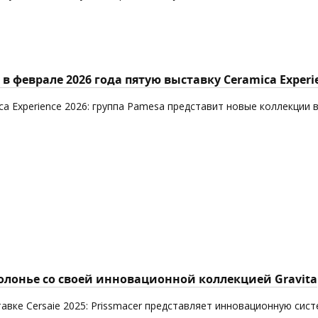
в феврале 2026 года пятую выставку Ceramica Experi
ca Experience 2026: группа Pamesa представит новые коллекции 
Болонье со своей инновационной коллекцией Gravita
авке Cersaie 2025: Prissmacer представляет инновационную сист