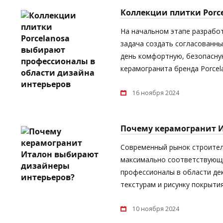
Коллекции плитки Porc
На начальном этапе разрабо
задача создать согласованны
день комфортную, безопасную
керамогранита бренда Porcel
16 ноября 2024
Почему керамогранит 
Современный рынок строител
максимально соответствующи
профессионалы в области дек
текстурам и рисунку покрыти
10 ноября 2024