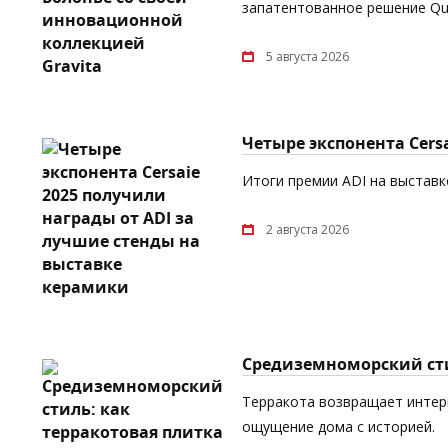
запатентованное решение Quic
5 августа 2026
Четыре экспонента Cers
Итоги премии ADI на выставке
2 августа 2026
Средиземноморский сти
Терракота возвращает интерь
ощущение дома с историей.