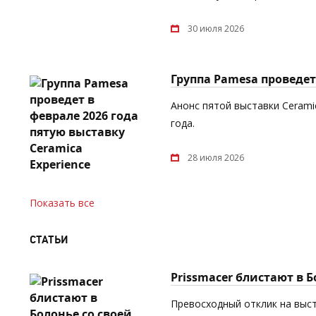
30 июля 2026
Группа Pamesa проведет 
Анонс пятой выставки Cerami
года.
28 июля 2026
Показать все
СТАТЬИ
Prissmacer блистают в 
Превосходный отклик на выст