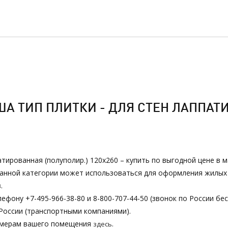
 ТИП ПЛИТКИ - ДЛЯ СТЕН ЛАППАТИР
атированная (полуполир.) 120х260 – купить по выгодной цене в
з данной категории может использоваться для оформления жилы
.
ефону +7-495-966-38-80 и 8-800-707-44-50 (звонок по России бе
России (транспортными компаниями).
азмерам вашего помещения
.
здесь