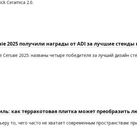
k Ceramica 2.0.
aie 2025 получили награды от ADI за лучшие стенды
 Cersaie 2025: названы четыре победителя за лучший дизайн ст
ль: как терракотовая плитка может преобразить л
еру то, чего часто не хватает современным пространствам: пр