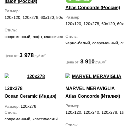
Italon (Россия)
Atlas Concorde (Россия)
Размер
Размер
120x120, 120x278, 60x120, 80x160
120x120, 120x278, 60x120, 60x60
Стиль
Стиль
современный, лофт, классический
черно-белый, современный, лоф
3 978
2
Цена от:
руб./м
3 910
2
Цена от:
руб./м
120x278
MARVEL MERAVIGLIA
Ocean Ceramic (Индия)
Atlas Concorde (Италия)
Размер
Размер
120x278
Стиль
120x120, 120x240, 120x278, 160x
современный, классический
Стиль