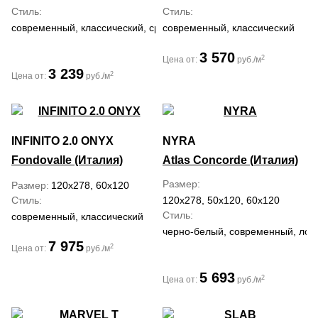
Стиль
Стиль
современный, классический, средиземноморский
современный, классический
3 570
2
Цена от:
руб./м
3 239
2
Цена от:
руб./м
INFINITO 2.0 ONYX
NYRA
Fondovalle (Италия)
Atlas Concorde (Италия)
Размер
Размер
120x278, 60x120
Стиль
120x278, 50x120, 60x120
Стиль
современный, классический
черно-белый, современный, лофт
7 975
2
Цена от:
руб./м
5 693
2
Цена от:
руб./м