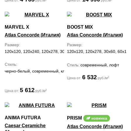
Цена от:
руб./м
Цена от:
руб./м
MARVEL X
BOOST MIX
Atlas Concorde (Италия)
Atlas Concorde (Италия)
Размер
Размер
120x120, 120x240, 120x278, 30x60, 60x120, 60x60, 75x150, 75x75
120x120, 120x278, 30x60, 60x120
Стиль
Стиль
современный, лофт
черно-белый, современный, классический, средиземноморский
6 532
2
Цена от:
руб./м
5 612
2
Цена от:
руб./м
ANIMA FUTURA
PRISM
новинка
Caesar Ceramiche
Atlas Concorde (Италия)