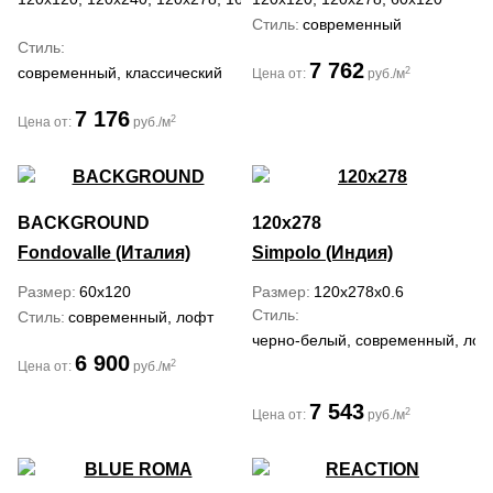
Стиль
современный
Стиль
7 762
современный, классический
2
Цена от:
руб./м
7 176
2
Цена от:
руб./м
BACKGROUND
120x278
Fondovalle (Италия)
Simpolo (Индия)
Размер
60x120
Размер
120x278x0.6
Стиль
Стиль
современный, лофт
черно-белый, современный, лофт
6 900
2
Цена от:
руб./м
7 543
2
Цена от:
руб./м