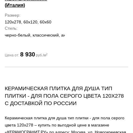
(Италия)
Размер
120x278, 60x120, 60x60
Стиль
черно-белый, классический, античный
8 930
2
Цена от:
руб./м
КЕРАМИЧЕСКАЯ ПЛИТКА ДЛЯ ДУША ТИП
ПЛИТКИ - ДЛЯ ПОЛА СЕРОГО ЦВЕТА 120Х278
С ДОСТАВКОЙ ПО РОССИИ
Керамическая плитка для душа тип плитки - для пола серого
цвета 120х278 – купить по выгодной цене в магазине
«КЕРАМОГРАНИТ.РУ» по адресу: Москва, ул. Новогиреевская,