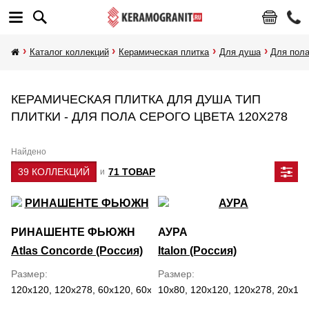
Каталог коллекций
Керамическая плитка
Для душа
Для пол
КЕРАМИЧЕСКАЯ ПЛИТКА ДЛЯ ДУША ТИП
ПЛИТКИ - ДЛЯ ПОЛА СЕРОГО ЦВЕТА 120Х278
Найдено
39 КОЛЛЕКЦИЙ
71 ТОВАР
и
РИНАШЕНТЕ ФЬЮЖН
АУРА
Atlas Concorde (Россия)
Italon (Россия)
Размер
Размер
120x120, 120x278, 60x120, 60x60, 7.5x30, 80x160
10x80, 120x120, 120x278, 20x160