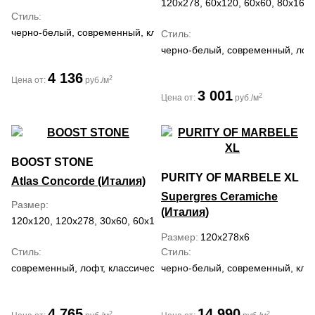
120x278, 60x120, 60x60, 80x160
Стиль
черно-белый, современный, классический
Стиль
черно-белый, современный, лоф
4 136
2
Цена от:
руб./м
3 001
2
Цена от:
руб./м
BOOST STONE
PURITY OF MARBELE XL
Atlas Concorde (Италия)
Supergres Ceramiche
Размер
(Италия)
120x120, 120x278, 30x60, 60x120, 60x60
Размер
120x278x6
Стиль
Стиль
современный, лофт, классический, средиземноморский
черно-белый, современный, кла
4 765
14 990
2
2