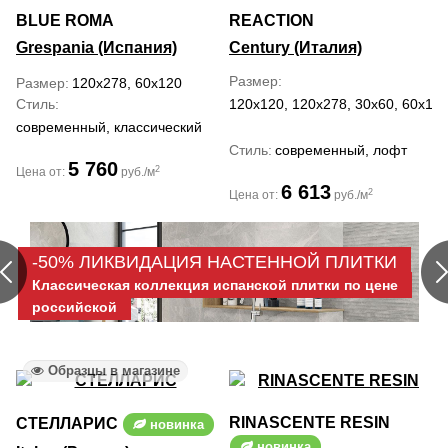
BLUE ROMA
REACTION
Grespania (Испания)
Century (Италия)
Размер
Размер
120x278, 60x120
Стиль
120x120, 120x278, 30x60, 60x120
современный, классический
Стиль
современный, лофт
5 760
2
Цена от:
руб./м
6 613
2
Цена от:
руб./м
-50% ЛИКВИДАЦИЯ НАСТЕННОЙ ПЛИТКИ
Классическая коллекция испанской плитки по цене
российской
Образцы в магазине
RINASCENTE RESIN
СТЕЛЛАРИС
новинка
новинка