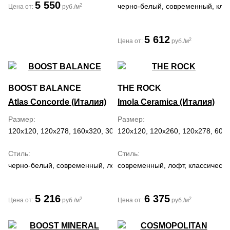
5 550
черно-белый, современный, кла
2
Цена от:
руб./м
5 612
2
Цена от:
руб./м
BOOST BALANCE
THE ROCK
Atlas Concorde (Италия)
Imola Ceramica (Италия)
Размер
Размер
120x120, 120x278, 160x320, 30x60, 60x120, 60x60, 75x75
120x120, 120x260, 120x278, 60x
Стиль
Стиль
черно-белый, современный, лофт
современный, лофт, классически
5 216
6 375
2
2
Цена от:
руб./м
Цена от:
руб./м