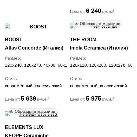
6 240
2
Цена от:
руб./м
Образцы в магазине
BOOST
THE ROOM
Atlas Concorde (Италия)
Imola Ceramica (Италия)
Размер
Размер
120x240, 120x278, 40x80, 60x120, 60x60
120x120, 120x260, 120x278, 60x
Стиль
Стиль
современный, классический
современный, классический
5 639
5 975
2
2
Цена от:
руб./м
Цена от:
руб./м
Образцы в магазине
ELEMENTS LUX
KEOPE Ceramiche