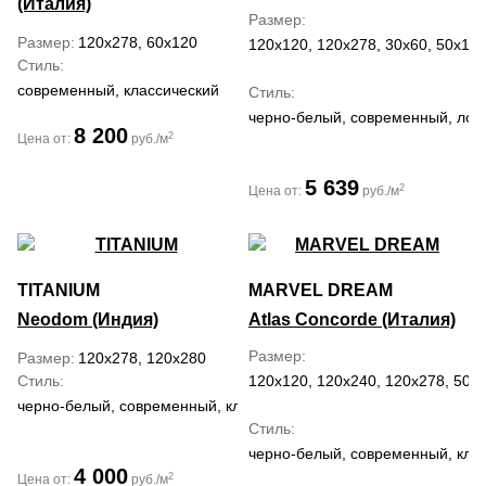
(Италия)
Размер
Размер
120x278, 60x120
120x120, 120x278, 30x60, 50x120
Стиль
современный, классический
Стиль
черно-белый, современный, лоф
8 200
2
Цена от:
руб./м
5 639
2
Цена от:
руб./м
TITANIUM
MARVEL DREAM
Neodom (Индия)
Atlas Concorde (Италия)
Размер
Размер
120x278, 120x280
Стиль
120x120, 120x240, 120x278, 50x1
черно-белый, современный, классический
Стиль
черно-белый, современный, кла
4 000
2
Цена от:
руб./м