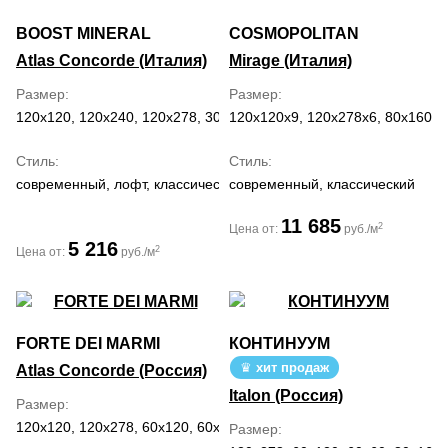
BOOST MINERAL
COSMOPOLITAN
Atlas Concorde (Италия)
Mirage (Италия)
Размер
Размер
120x120, 120x240, 120x278, 30x60, 60x120, 60x60, 60x90, 75x150
120x120x9, 120x278x6, 80x160, 
Стиль
Стиль
современный, лофт, классический, средиземноморский
современный, классический
11 685
2
Цена от:
руб./м
5 216
2
Цена от:
руб./м
FORTE DEI MARMI
КОНТИНУУМ
хит продаж
Atlas Concorde (Россия)
Italon (Россия)
Размер
120x120, 120x278, 60x120, 60x60, 80x160, 80x80
Размер