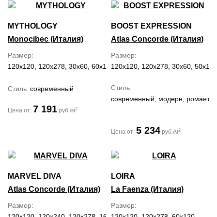
MYTHOLOGY
BOOST EXPRESSION
Monocibec (Италия)
Atlas Concorde (Италия)
Размер
Размер
120x120, 120x278, 30x60, 60x120, 60x60, 80x80
120x120, 120x278, 30x60, 50x120
Стиль
Стиль
современный
современный, модерн, романти
7 191
2
Цена от:
руб./м
5 234
2
Цена от:
руб./м
MARVEL DIVA
LOIRA
Atlas Concorde (Италия)
La Faenza (Италия)
Размер
Размер
120x120, 120x240, 120x278, 160x320, 50x120, 60x120
120x120, 120x278, 60x120