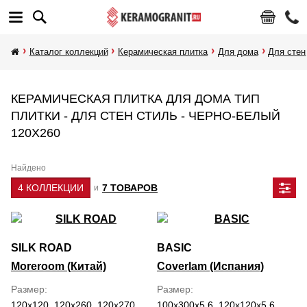
Каталог коллекций
Керамическая плитка
Для дома
Для стен
КЕРАМИЧЕСКАЯ ПЛИТКА ДЛЯ ДОМА ТИП
ПЛИТКИ - ДЛЯ СТЕН СТИЛЬ - ЧЕРНО-БЕЛЫЙ
120Х260
Найдено
4 КОЛЛЕКЦИИ
7 ТОВАРОВ
и
SILK ROAD
BASIC
Moreroom (Китай)
Coverlam (Испания)
Размер
Размер
120x120, 120x260, 120x270
100x300x5.6, 120x120x5.6