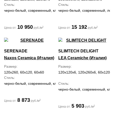
Стиль
Стиль
черно-белый, современный, классический
черно-белый, современный, лоф
10 950
15 192
2
2
Цена от:
руб./м
Цена от:
руб./м
SERENADE
SLIMTECH DELIGHT
Naxos Ceramica (Италия)
LEA Ceramiche (Италия)
Размер
Размер
120x260, 60x120, 60x60
120x120x6, 120x260x6, 60x120x6
Стиль
черно-белый, современный, классический, средиземноморский, 
Стиль
черно-белый, современный, кла
8 873
2
Цена от:
руб./м
5 903
2
Цена от:
руб./м