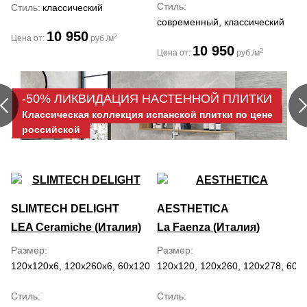
Стиль
Стиль
классический
современный, классический
10 950
2
Цена от:
руб./м
10 950
2
Цена от:
руб./м
-50% ЛИКВИДАЦИЯ НАСТЕННОЙ ПЛИТКИ
Классическая коллекция испанской плитки по цене
российской
SLIMTECH DELIGHT
AESTHETICA
LEA Ceramiche (Италия)
La Faenza (Италия)
Размер
Размер
120x120x6, 120x260x6, 60x120x6
120x120, 120x260, 120x278, 60x
Стиль
Стиль