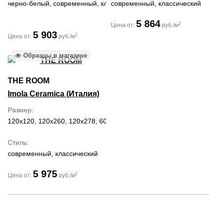
черно-белый, современный, классический
современный, классический
5 864
2
Цена от:
руб./м
5 903
2
Цена от:
руб./м
Образцы в магазине
THE ROOM
Imola Ceramica (Италия)
Размер
120x120, 120x260, 120x278, 60x120, 60x60
Стиль
современный, классический
5 975
2
Цена от:
руб./м