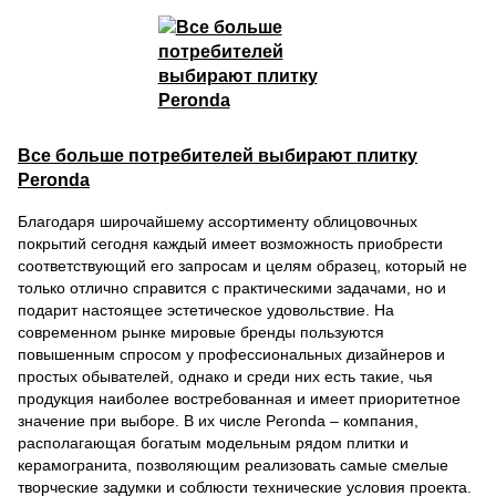
Все больше потребителей выбирают плитку
Peronda
Благодаря широчайшему ассортименту облицовочных
покрытий сегодня каждый имеет возможность приобрести
соответствующий его запросам и целям образец, который не
только отлично справится с практическими задачами, но и
подарит настоящее эстетическое удовольствие. На
современном рынке мировые бренды пользуются
повышенным спросом у профессиональных дизайнеров и
простых обывателей, однако и среди них есть такие, чья
продукция наиболее востребованная и имеет приоритетное
значение при выборе. В их числе Peronda – компания,
располагающая богатым модельным рядом плитки и
керамогранита, позволяющим реализовать самые смелые
творческие задумки и соблюсти технические условия проекта.