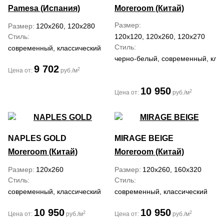
Pamesa (Испания)
Moreroom (Китай)
Размер
Размер
120x260, 120x280
Стиль
120x120, 120x260, 120x270
Стиль
современный, классический
черно-белый, современный, кла
9 702
2
Цена от:
руб./м
10 950
2
Цена от:
руб./м
NAPLES GOLD
MIRAGE BEIGE
Moreroom (Китай)
Moreroom (Китай)
Размер
120x260
Размер
120x260, 160x320
Стиль
Стиль
современный, классический
современный, классический
10 950
10 950
2
2
Цена от:
руб./м
Цена от:
руб./м