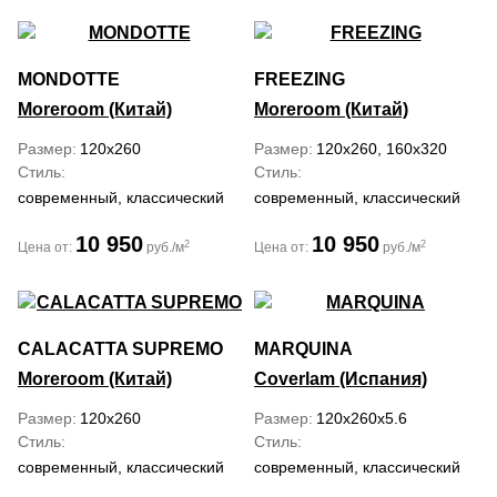
MONDOTTE
FREEZING
Moreroom (Китай)
Moreroom (Китай)
Размер
120x260
Размер
120x260, 160x320
Стиль
Стиль
современный, классический
современный, классический
10 950
10 950
2
2
Цена от:
руб./м
Цена от:
руб./м
CALACATTA SUPREMO
MARQUINA
Moreroom (Китай)
Coverlam (Испания)
Размер
120x260
Размер
120x260x5.6
Стиль
Стиль
современный, классический
современный, классический