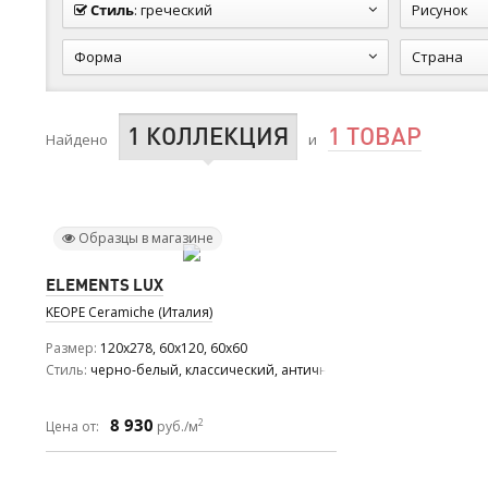
Стиль
:
греческий
Рисунок
Форма
Страна
1 КОЛЛЕКЦИЯ
1 ТОВАР
Найдено
и
Образцы в магазине
ELEMENTS LUX
KEOPE Ceramiche (Италия)
Размер
120x278, 60x120, 60x60
Стиль
черно-белый, классический, античный
8 930
2
Цена от:
руб./м