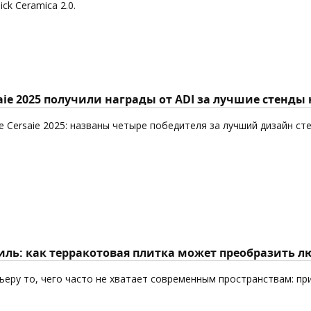
k Ceramica 2.0.
aie 2025 получили награды от ADI за лучшие стенды
 Cersaie 2025: названы четыре победителя за лучший дизайн ст
ль: как терракотовая плитка может преобразить л
еру то, чего часто не хватает современным пространствам: пр