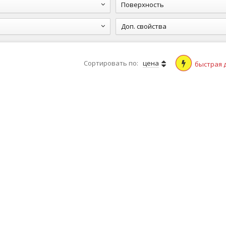
Поверхность
Доп. свойства
Сортировать по:
цена
быстрая 