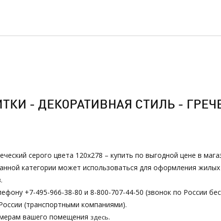
КИ - ДЕКОРАТИВНАЯ СТИЛЬ - ГРЕЧЕ
реческий серого цвета 120х278 – купить по выгодной цене в маг
з данной категории может использоваться для оформления жилы
.
ефону +7-495-966-38-80 и 8-800-707-44-50 (звонок по России бе
России (транспортными компаниями).
азмерам вашего помещения
.
здесь