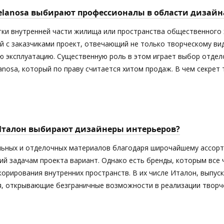
elanosa выбирают профессионалы в области дизайн
тки внутренней части жилища или пространства общественного 
й с заказчиками проект, отвечающий не только творческому ви
 эксплуатацию. Существенную роль в этом играет выбор отдел
anosa, который по праву считается хитом продаж. В чем секрет
Италон выбирают дизайнеры интерьеров?
ьных и отделочных материалов благодаря широчайшему ассорт
й задачам проекта вариант. Однако есть бренды, которым все
орирования внутренних пространств. В их числе Италон, выпус
я, открывающие безграничные возможности в реализации творче