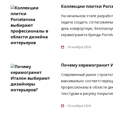
Коллекции плитки Porc
На начальном этапе разрабо
задача создать согласованны
день комфортную, безопасную
керамогранита бренда Porcel
16 ноября 2024
Почему керамогранит 
Современный рынок строител
максимально соответствующи
профессионалы в области дек
текстурам и рисунку покрыти
10 ноября 2024