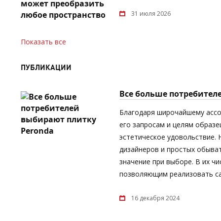
31 июля 2026
Показать все
ПУБЛИКАЦИИ
Все больше потребител
Благодаря широчайшему асс
его запросам и целям образе
эстетическое удовольствие.
дизайнеров и простых обыват
значение при выборе. В их ч
позволяющим реализовать са
16 декабря 2024