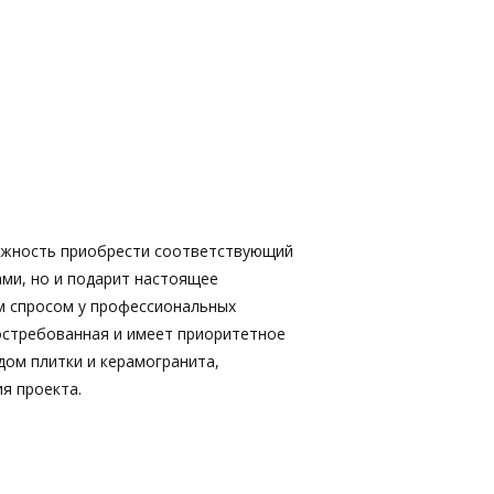
ожность приобрести соответствующий
ами, но и подарит настоящее
м спросом у профессиональных
востребованная и имеет приоритетное
дом плитки и керамогранита,
я проекта.