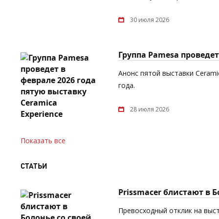
30 июля 2026
Группа Pamesa проведет 
Анонс пятой выставки Cerami
года.
28 июля 2026
Показать все
СТАТЬИ
Prissmacer блистают в 
Превосходный отклик на выст