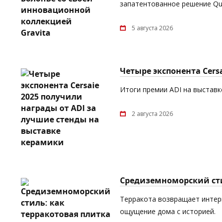
запатентованное решение Quic
5 августа 2026
Четыре экспонента Cers
Итоги премии ADI на выставке
2 августа 2026
Средиземноморский сти
Терракота возвращает интерь
ощущение дома с историей.