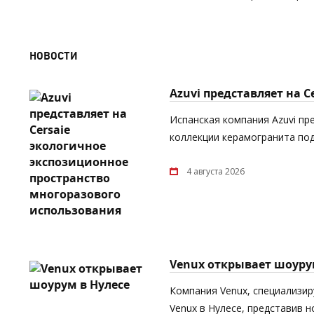
НОВОСТИ
Azuvi представляет на 
Испанская компания Azuvi пр
коллекции керамогранита под
4 августа 2026
Venux открывает шоуру
Компания Venux, специализи
Venux в Нулесе, представив 