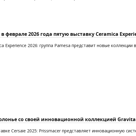
в феврале 2026 года пятую выставку Ceramica Experi
ca Experience 2026: группа Pamesa представит новые коллекции 
Болонье со своей инновационной коллекцией Gravita
авке Cersaie 2025: Prissmacer представляет инновационную сист