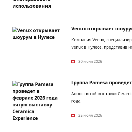
Venux открывает шоуру
Компания Venux, специализи
Venux в Нулесе, представив 
30 июля 2026
Группа Pamesa проведет 
Анонс пятой выставки Cerami
года.
28 июля 2026