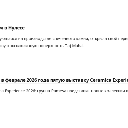
м в Нулесе
рующаяся на производстве спеченного камня, открыла свой пер
новую эксклюзивную поверхность Taj Mahal.
в феврале 2026 года пятую выставку Ceramica Experi
ca Experience 2026: группа Pamesa представит новые коллекции 