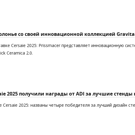
Болонье со своей инновационной коллекцией Gravita
авке Cersaie 2025: Prissmacer представляет инновационную сист
k Ceramica 2.0.
aie 2025 получили награды от ADI за лучшие стенды
 Cersaie 2025: названы четыре победителя за лучший дизайн ст