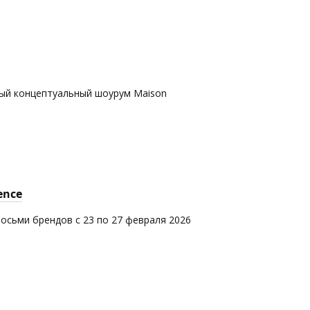
вый концептуальный шоурум Maison
ence
восьми брендов с 23 по 27 февраля 2026