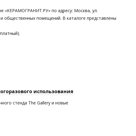
ине «КЕРАМОГРАНИТ.РУ» по адресу: Москва, ул.
х и общественных помещений. В каталоге представлены
сплатный).
многоразового использования
ного стенда The Gallery и новые