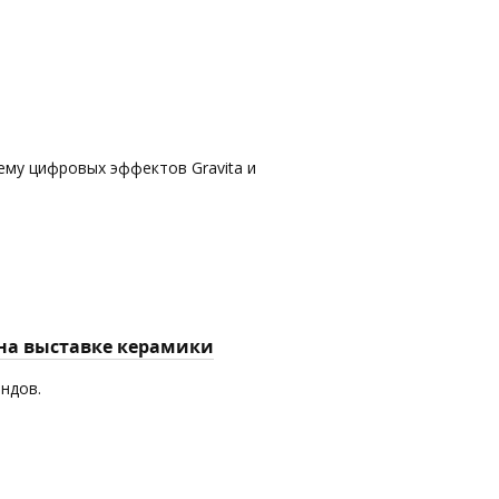
ему цифровых эффектов Gravita и
 на выставке керамики
ендов.