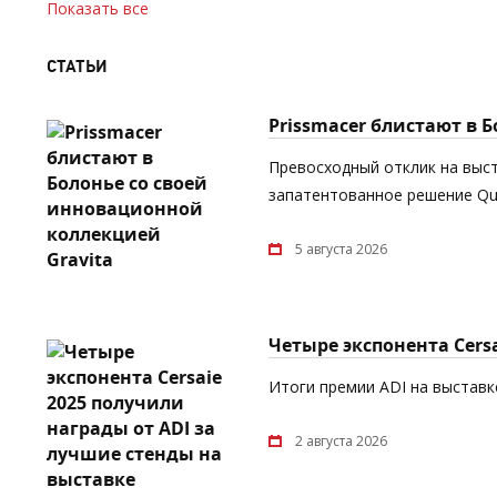
Показать все
СТАТЬИ
Prissmacer блистают в 
Превосходный отклик на выст
запатентованное решение Quic
5 августа 2026
Четыре экспонента Cers
Итоги премии ADI на выставке
2 августа 2026