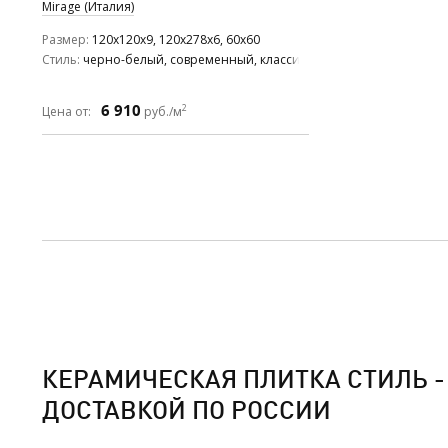
Mirage (Италия)
Размер
120x120x9, 120x278x6, 60x60
Стиль
черно-белый, современный, классический
6 910
2
Цена от:
руб./м
КЕРАМИЧЕСКАЯ ПЛИТКА СТИЛЬ - 
ДОСТАВКОЙ ПО РОССИИ