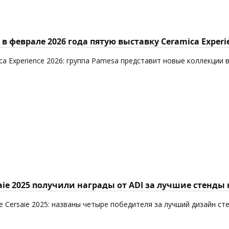
в феврале 2026 года пятую выставку Ceramica Experi
ca Experience 2026: группа Pamesa представит новые коллекции 
aie 2025 получили награды от ADI за лучшие стенды
 Cersaie 2025: названы четыре победителя за лучший дизайн ст