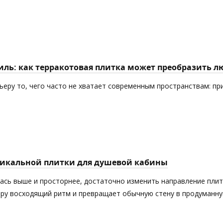
ль: как терракотовая плитка может преобразить л
еру то, чего часто не хватает современным пространствам: пр
тикальной плитки для душевой кабины
лась выше и просторнее, достаточно изменить направление пли
еру восходящий ритм и превращает обычную стену в продуманн