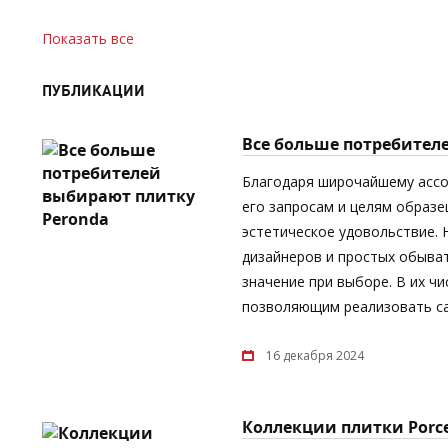
Показать все
ПУБЛИКАЦИИ
Все больше потребител
Благодаря широчайшему асс
его запросам и целям образе
эстетическое удовольствие.
дизайнеров и простых обыват
значение при выборе. В их ч
позволяющим реализовать са
16 декабря 2024
Коллекции плитки Porc