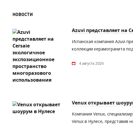
НОВОСТИ
Azuvi представляет на 
Испанская компания Azuvi пр
коллекции керамогранита под
4 августа 2026
Venux открывает шоуру
Компания Venux, специализи
Venux в Нулесе, представив 