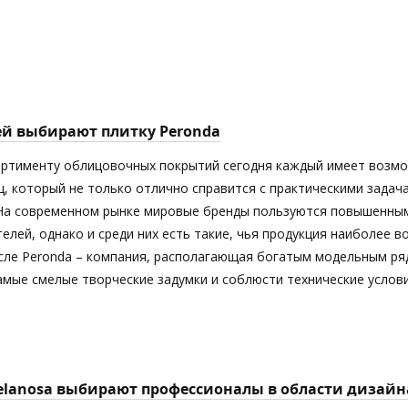
ей выбирают плитку Peronda
ортименту облицовочных покрытий сегодня каждый имеет возм
ц, который не только отлично справится с практическими задач
 На современном рынке мировые бренды пользуются повышенны
елей, однако и среди них есть такие, чья продукция наиболее 
исле Peronda – компания, располагающая богатым модельным ря
мые смелые творческие задумки и соблюсти технические услови
elanosa выбирают профессионалы в области дизайн