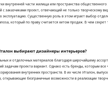
тки внутренней части жилища или пространства общественного 
й с заказчиками проект, отвечающий не только творческому ви
 эксплуатацию. Существенную роль в этом играет выбор отдел
anosa, который по праву считается хитом продаж. В чем секрет
Италон выбирают дизайнеры интерьеров?
ьных и отделочных материалов благодаря широчайшему ассорт
й задачам проекта вариант. Однако есть бренды, которым все
орирования внутренних пространств. В их числе Италон, выпус
я, открывающие безграничные возможности в реализации творче