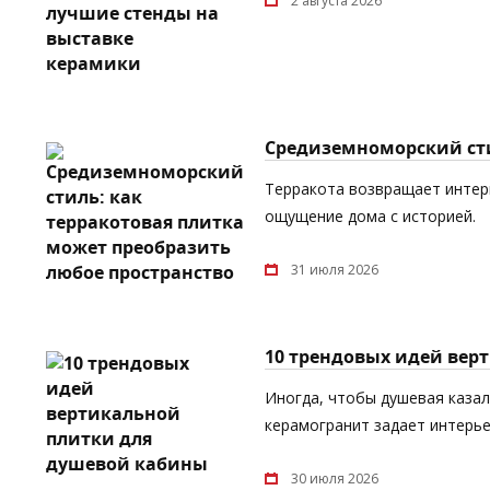
2 августа 2026
Средиземноморский сти
Терракота возвращает интерь
ощущение дома с историей.
31 июля 2026
10 трендовых идей вер
Иногда, чтобы душевая каза
керамогранит задает интерь
30 июля 2026