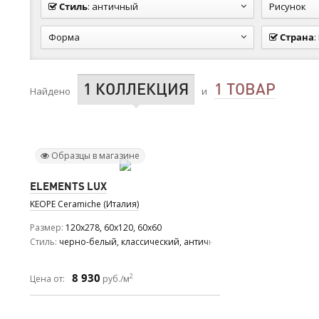
Стиль
:
античный
Рисунок
Форма
Страна
:
1 КОЛЛЕКЦИЯ
1 ТОВАР
Найдено
и
Образцы в магазине
ELEMENTS LUX
KEOPE Ceramiche (Италия)
Размер
120x278, 60x120, 60x60
Стиль
черно-белый, классический, античный
8 930
2
Цена от:
руб./м