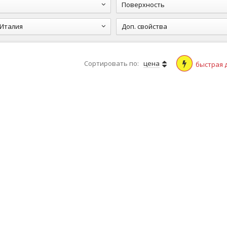
Поверхность
Италия
Доп. свойства
Сортировать по:
цена
быстрая 