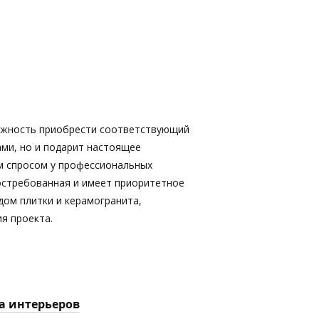
ожность приобрести соответствующий
ами, но и подарит настоящее
м спросом у профессиональных
востребованная и имеет приоритетное
дом плитки и керамогранита,
я проекта.
а интерьеров