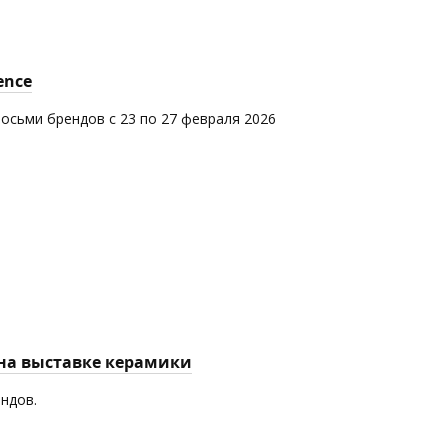
ence
восьми брендов с 23 по 27 февраля 2026
 на выставке керамики
ендов.