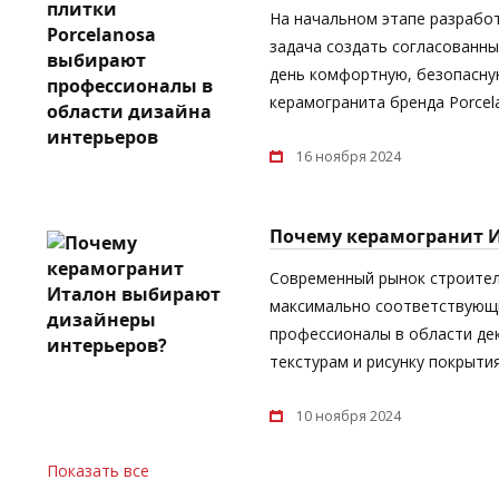
На начальном этапе разрабо
задача создать согласованны
день комфортную, безопасную
керамогранита бренда Porcel
16 ноября 2024
Почему керамогранит 
Современный рынок строител
максимально соответствующи
профессионалы в области дек
текстурам и рисунку покрыти
10 ноября 2024
Показать все