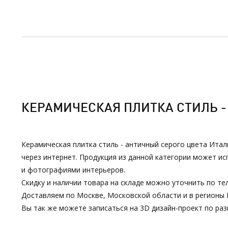
КЕРАМИЧЕСКАЯ ПЛИТКА СТИЛЬ - 
Керамическая плитка стиль - античный серого цвета Итал
через интернет. Продукция из данной категории может и
и фотографиями интерьеров.
Скидку и наличии товара на складе можно уточнить по тел
Доставляем по Москве, Московской области и в регионы 
Вы так же можете записаться на 3D дизайн-проект по р