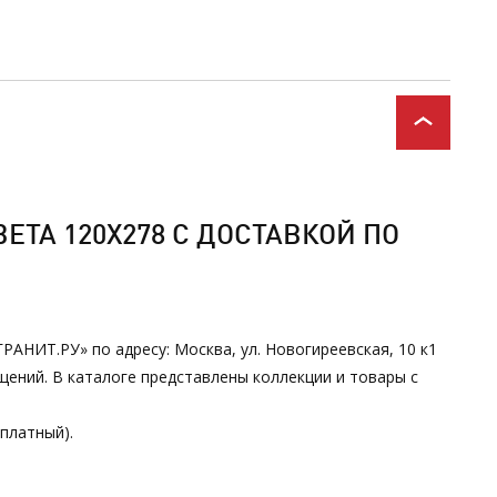
ТА 120Х278 С ДОСТАВКОЙ ПО
РАНИТ.РУ» по адресу: Москва, ул. Новогиреевская, 10 к1
ений. В каталоге представлены коллекции и товары с
сплатный).