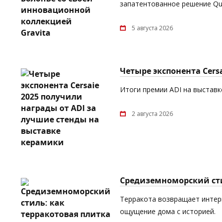
запатентованное решение Quic
5 августа 2026
Четыре экспонента Cers
Итоги премии ADI на выставке
2 августа 2026
Средиземноморский сти
Терракота возвращает интерь
ощущение дома с историей.