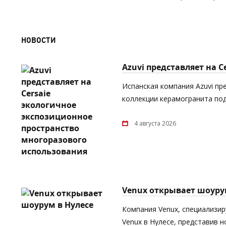
НОВОСТИ
Azuvi представляет на 
Испанская компания Azuvi пр
коллекции керамогранита под
4 августа 2026
Venux открывает шоуру
Компания Venux, специализи
Venux в Нулесе, представив 