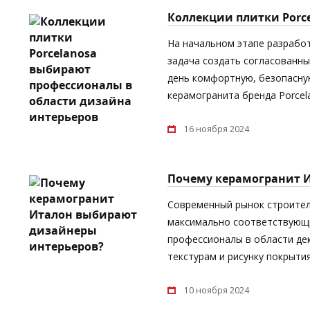
Коллекции плитки Porc
На начальном этапе разрабо
задача создать согласованны
день комфортную, безопасную
керамогранита бренда Porcel
16 ноября 2024
Почему керамогранит 
Современный рынок строител
максимально соответствующи
профессионалы в области дек
текстурам и рисунку покрыти
10 ноября 2024