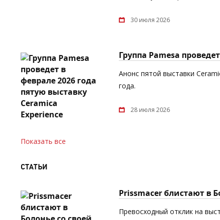
30 июля 2026
Группа Pamesa проведет 
Анонс пятой выставки Cerami
года.
28 июля 2026
Показать все
СТАТЬИ
Prissmacer блистают в 
Превосходный отклик на выст