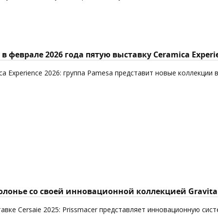
в феврале 2026 года пятую выставку Ceramica Experi
ca Experience 2026: группа Pamesa представит новые коллекции 
Болонье со своей инновационной коллекцией Gravita
авке Cersaie 2025: Prissmacer представляет инновационную сист