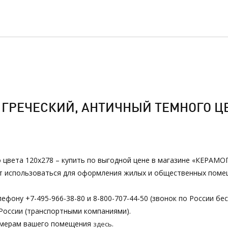
ГРЕЧЕСКИЙ, АНТИЧНЫЙ ТЕМНОГО ЦВЕ
о цвета 120х278 – купить по выгодной цене в магазине «КЕРАМОГ
ет использоваться для оформления жилых и общественных помещ
ефону +7-495-966-38-80 и 8-800-707-44-50 (звонок по России бе
России (транспортными компаниями).
азмерам вашего помещения
.
здесь