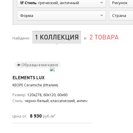
Стиль
:
греческий, античный
Рисунок
Форма
Страна
1 КОЛЛЕКЦИЯ
2 ТОВАРА
Найдено
и
Образцы в магазине
ELEMENTS LUX
KEOPE Ceramiche (Италия)
Размер
120x278, 60x120, 60x60
Стиль
черно-белый, классический, античный
8 930
2
Цена от:
руб./м