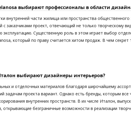
elanosa выбирают профессионалы в области дизайн
тки внутренней части жилища или пространства общественного 
й с заказчиками проект, отвечающий не только творческому ви
 эксплуатацию. Существенную роль в этом играет выбор отдел
anosa, который по праву считается хитом продаж. В чем секрет
Италон выбирают дизайнеры интерьеров?
ьных и отделочных материалов благодаря широчайшему ассорт
й задачам проекта вариант. Однако есть бренды, которым все
орирования внутренних пространств. В их числе Италон, выпус
я, открывающие безграничные возможности в реализации творче