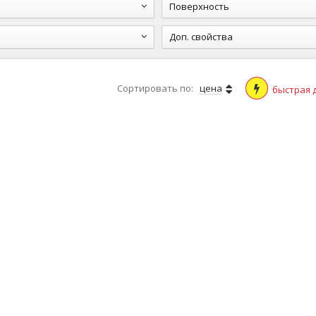
Поверхность
Доп. свойства
Сортировать по:
цена
быстрая 