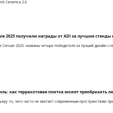
k Ceramica 2.0.
aie 2025 получили награды от ADI за лучшие стенды
 Cersaie 2025: названы четыре победителя за лучший дизайн ст
ль: как терракотовая плитка может преобразить л
еру то, чего часто не хватает современным пространствам: пр