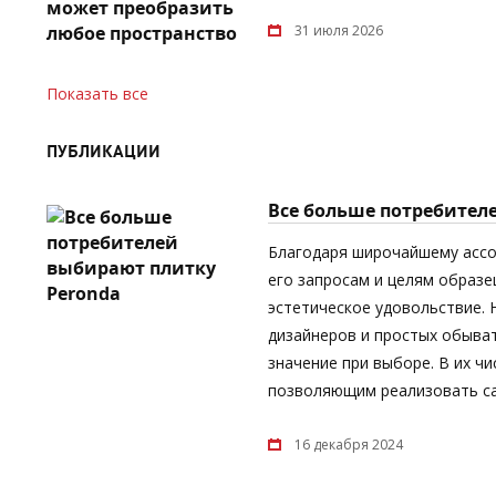
31 июля 2026
Показать все
ПУБЛИКАЦИИ
Все больше потребител
Благодаря широчайшему асс
его запросам и целям образе
эстетическое удовольствие.
дизайнеров и простых обыват
значение при выборе. В их ч
позволяющим реализовать са
16 декабря 2024