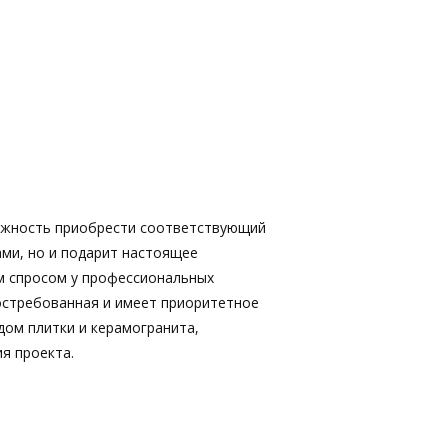
ожность приобрести соответствующий
ами, но и подарит настоящее
м спросом у профессиональных
востребованная и имеет приоритетное
дом плитки и керамогранита,
я проекта.