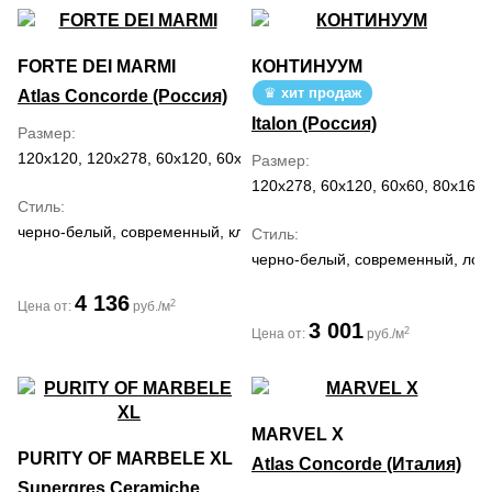
FORTE DEI MARMI
КОНТИНУУМ
хит продаж
Atlas Concorde (Россия)
Italon (Россия)
Размер
120x120, 120x278, 60x120, 60x60, 80x160, 80x80
Размер
120x278, 60x120, 60x60, 80x160
Стиль
черно-белый, современный, классический
Стиль
черно-белый, современный, лоф
4 136
2
Цена от:
руб./м
3 001
2
Цена от:
руб./м
MARVEL X
PURITY OF MARBELE XL
Atlas Concorde (Италия)
Supergres Ceramiche