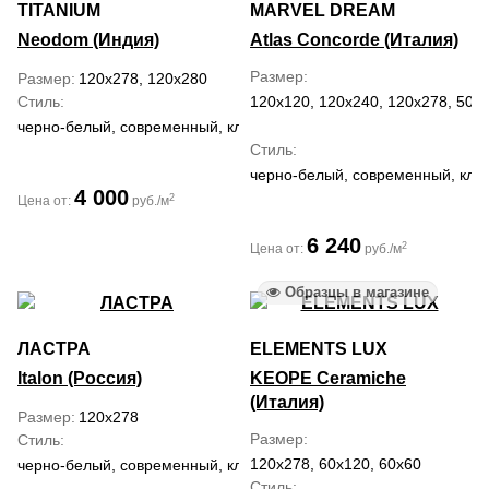
TITANIUM
MARVEL DREAM
Neodom (Индия)
Atlas Concorde (Италия)
Размер
Размер
120x278, 120x280
Стиль
120x120, 120x240, 120x278, 50x1
черно-белый, современный, классический
Стиль
черно-белый, современный, кла
4 000
2
Цена от:
руб./м
6 240
2
Цена от:
руб./м
Образцы в магазине
ЛАСТРА
ELEMENTS LUX
Italon (Россия)
KEOPE Ceramiche
(Италия)
Размер
120x278
Размер
Стиль
120x278, 60x120, 60x60
черно-белый, современный, классический
Стиль