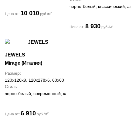
черно-белый, классический, ант
10 010
2
Цена от:
руб./м
8 930
2
Цена от:
руб./м
JEWELS
Mirage (Италия)
Размер
120x120x9, 120x278x6, 60x60
Стиль
черно-белый, современный, классический
6 910
2
Цена от:
руб./м