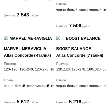
Стиль
черно-белый, современный, кла
7 543
2
Цена от:
руб./м
7 506
2
Цена от:
руб./м
MARVEL MERAVIGLIA
BOOST BALANCE
Atlas Concorde (Италия)
Atlas Concorde (Италия)
Размер
Размер
120x120, 120x240, 120x278, 160x320, 30x60, 59.5x118.2, 60x120,
120x120, 120x278, 160x320, 30x6
Стиль
Стиль
черно-белый, современный, классический, средиземноморский,
черно-белый, современный, лоф
5 612
5 216
2
2
Цена от:
руб./м
Цена от:
руб./м