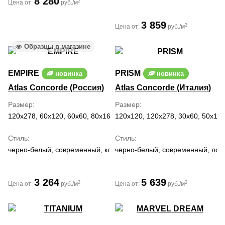
8 280
2
Цена от:
руб./м
3 859
2
Цена от:
руб./м
Образцы в магазине
EMPIRE
PRISM
новинка
новинка
Atlas Concorde (Россия)
Atlas Concorde (Италия)
Размер
Размер
120x278, 60x120, 60x60, 80x160
120x120, 120x278, 30x60, 50x120
Стиль
Стиль
черно-белый, современный, классический, ар деко
черно-белый, современный, лоф
3 264
5 639
2
2
Цена от:
руб./м
Цена от:
руб./м