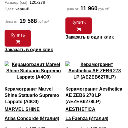
Размер (см)
120x278
11 960
Цвет
черный
2
Цена от:
руб./м
19 568
2
Цена от:
руб./м
Купить
Купить
Заказать в один клик
Заказать в один клик
Керамогранит Marvel
Керамогранит Aesthetica
Shine Statuario Supremo
AE ZEB6 278 LP
Lappato (A4O0)
(AEZEB6278LP)
MARVEL SHINE
AESTHETICA
Atlas Concorde (Италия)
La Faenza (Италия)