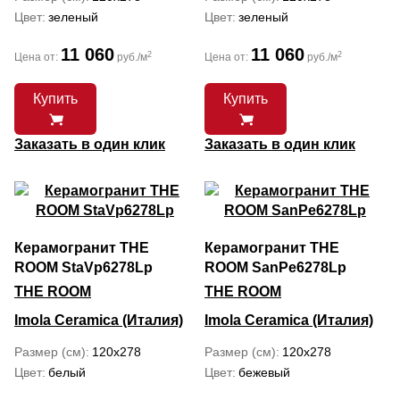
Цвет
зеленый
Цвет
зеленый
11 060
11 060
2
2
Цена от:
руб./м
Цена от:
руб./м
Купить
Купить
Заказать в один клик
Заказать в один клик
Керамогранит THE
Керамогранит THE
ROOM StaVp6278Lp
ROOM SanPe6278Lp
THE ROOM
THE ROOM
Imola Ceramica (Италия)
Imola Ceramica (Италия)
Размер (см)
120x278
Размер (см)
120x278
Цвет
белый
Цвет
бежевый