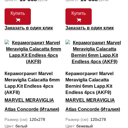
Цена от:
руб./м
Цена от:
руб./м
Купить
Купить
Заказать в один клик
Заказать в один клик
Керамогранит Marvel
Керамогранит Marvel
Meraviglia Calacatta 6mm
Meraviglia Calacatta
Lapp.Kit Endless 4pcs
Bernini 6mm Lapp.Kit
(AKF8)
Endless 4pcs (AKF9)
MARVEL MERAVIGLIA
MARVEL MERAVIGLIA
Atlas Concorde (Италия)
Atlas Concorde (Италия)
Размер (см)
120x278
Размер (см)
120x278
Цвет
белый
Цвет
бежевый