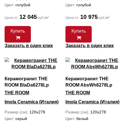
Цвет
голубой
Цвет
голубой
12 045
10 975
2
2
Цена от:
руб./м
Цена от:
руб./м
Купить
Купить
Заказать в один клик
Заказать в один клик
Керамогранит THE
Керамогранит THE
ROOM BlaDa6278Lp
ROOM AbsWh6278Lp
THE ROOM
THE ROOM
Imola Ceramica (Италия)
Imola Ceramica (Италия)
Размер (см)
120x278
Размер (см)
120x278
Цвет
серый
Цвет
белый