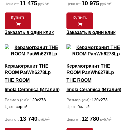
11 475
10 975
2
2
Цена от:
руб./м
Цена от:
руб./м
Купить
Купить
Заказать в один клик
Заказать в один клик
Керамогранит THE
Керамогранит THE
ROOM PatWh6278Lp
ROOM PanWh6278Lp
THE ROOM
THE ROOM
Imola Ceramica (Италия)
Imola Ceramica (Италия)
Размер (см)
120x278
Размер (см)
120x278
Цвет
серый
Цвет
белый
13 740
12 780
2
2
Цена от:
руб./м
Цена от:
руб./м