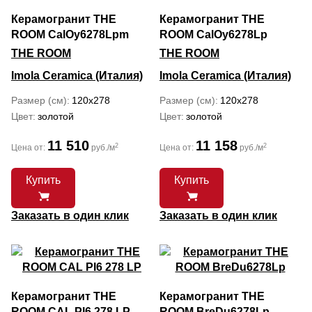
Керамогранит THE
Керамогранит THE
ROOM CalOy6278Lpm
ROOM CalOy6278Lp
THE ROOM
THE ROOM
Imola Ceramica (Италия)
Imola Ceramica (Италия)
Размер (см)
120x278
Размер (см)
120x278
Цвет
золотой
Цвет
золотой
11 510
11 158
2
2
Цена от:
руб./м
Цена от:
руб./м
Купить
Купить
Заказать в один клик
Заказать в один клик
Керамогранит THE
Керамогранит THE
ROOM CAL PI6 278 LP
ROOM BreDu6278Lp