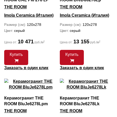
THE ROOM
THE ROOM
Imola Ceramica (Италия)
Imola Ceramica (Италия)
Размер (см)
120x278
Размер (см)
120x278
Цвет
серый
Цвет
серый
10 471
13 155
2
2
Цена от:
руб./м
Цена от:
руб./м
Купить
Купить
Заказать в один клик
Заказать в один клик
Керамогранит THE
Керамогранит THE
ROOM BluJe6278Lpm
ROOM BluJe6278Lk
THE ROOM
THE ROOM