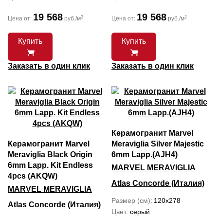
19 568
19 568
2
2
Цена от:
руб./м
Цена от:
руб./м
Купить
Купить
Заказать в один клик
Заказать в один клик
Керамогранит Marvel
Керамогранит Marvel
Meraviglia Silver Majestic
Meraviglia Black Origin
6mm Lapp.(AJH4)
6mm Lapp. Kit Endless
MARVEL MERAVIGLIA
4pcs (AKQW)
Atlas Concorde (Италия)
MARVEL MERAVIGLIA
Размер (см)
120x278
Atlas Concorde (Италия)
Цвет
серый