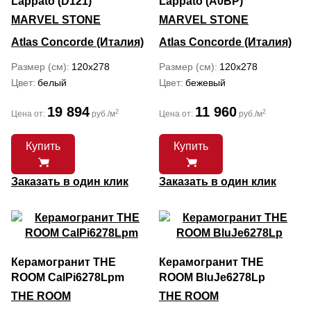
Lappato (D121)
Lappato (A0BP)
MARVEL STONE
MARVEL STONE
Atlas Concorde (Италия)
Atlas Concorde (Италия)
Размер (см)
120x278
Размер (см)
120x278
Цвет
белый
Цвет
бежевый
19 894
11 960
2
2
Цена от:
руб./м
Цена от:
руб./м
Купить
Купить
Заказать в один клик
Заказать в один клик
Керамогранит THE
Керамогранит THE
ROOM CalPi6278Lpm
ROOM BluJe6278Lp
THE ROOM
THE ROOM