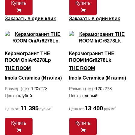
Купить
Купить
Заказать в один клик
Заказать в один клик
Керамогранит THE
Керамогранит THE
ROOM OniAr6278Lp
ROOM IriGr6278Lk
THE ROOM
THE ROOM
Imola Ceramica (Италия)
Imola Ceramica (Италия)
Размер (см)
120x278
Размер (см)
120x278
Цвет
голубой
Цвет
зеленый
11 395
13 400
2
2
Цена от:
руб./м
Цена от:
руб./м
Купить
Купить