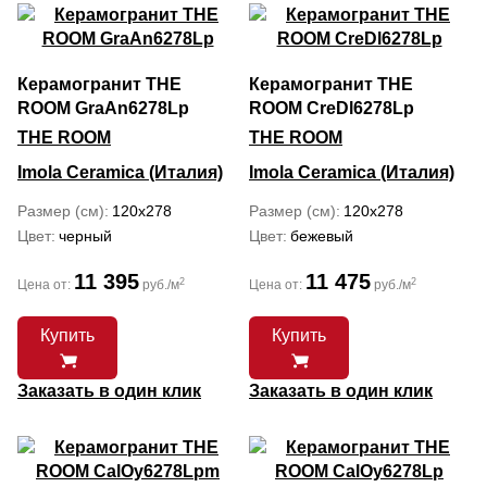
Керамогранит THE
Керамогранит THE
ROOM GraAn6278Lp
ROOM CreDl6278Lp
THE ROOM
THE ROOM
Imola Ceramica (Италия)
Imola Ceramica (Италия)
Размер (см)
120x278
Размер (см)
120x278
Цвет
черный
Цвет
бежевый
11 395
11 475
2
2
Цена от:
руб./м
Цена от:
руб./м
Купить
Купить
Заказать в один клик
Заказать в один клик