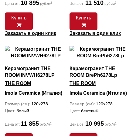
10 895
11 510
2
2
Цена от:
руб./м
Цена от:
руб./м
Купить
Купить
Заказать в один клик
Заказать в один клик
Керамогранит THE
Керамогранит THE
ROOM INVWH6278LP
ROOM BrePh6278Lp
THE ROOM
THE ROOM
Imola Ceramica (Италия)
Imola Ceramica (Италия)
Размер (см)
120x278
Размер (см)
120x278
Цвет
белый
Цвет
бежевый
11 855
10 995
2
2
Цена от:
руб./м
Цена от:
руб./м