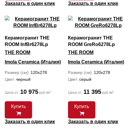
Заказать в один клик
Заказать в один клик
Керамогранит THE
Керамогранит THE
ROOM InfBr6278Lp
ROOM GreRo6278Lp
THE ROOM
THE ROOM
Imola Ceramica (Италия)
Imola Ceramica (Италия)
Размер (см)
120x278
Размер (см)
120x278
Цвет
черный
Цвет
серый
10 975
11 395
2
2
Цена от:
руб./м
Цена от:
руб./м
Купить
Купить
Заказать в один клик
Заказать в один клик