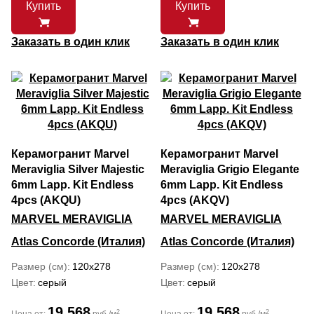
Купить
Купить
Заказать в один клик
Заказать в один клик
Керамогранит Marvel
Керамогранит Marvel
Meraviglia Silver Majestic
Meraviglia Grigio Elegante
6mm Lapp. Kit Endless
6mm Lapp. Kit Endless
4pcs (AKQU)
4pcs (AKQV)
MARVEL MERAVIGLIA
MARVEL MERAVIGLIA
Atlas Concorde (Италия)
Atlas Concorde (Италия)
Размер (см)
120x278
Размер (см)
120x278
Цвет
серый
Цвет
серый
19 568
19 568
2
2