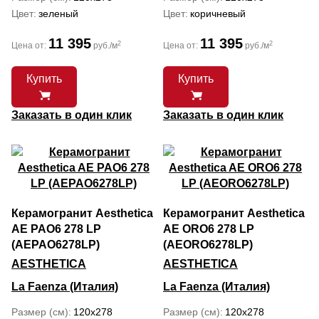
Цвет
зеленый
Цвет
коричневый
11 395
11 395
2
2
Цена от:
руб./м
Цена от:
руб./м
Купить
Купить
Заказать в один клик
Заказать в один клик
Керамогранит Aesthetica
Керамогранит Aesthetica
AE PAO6 278 LP
AE ORO6 278 LP
(AEPAO6278LP)
(AEORO6278LP)
AESTHETICA
AESTHETICA
La Faenza (Италия)
La Faenza (Италия)
Размер (см)
120x278
Размер (см)
120x278