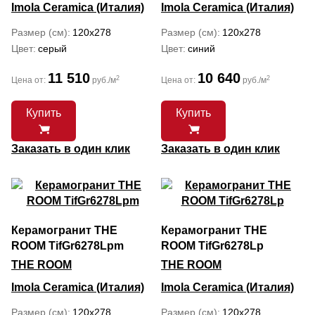
Imola Ceramica (Италия)
Imola Ceramica (Италия)
Размер (см)
120x278
Размер (см)
120x278
Цвет
серый
Цвет
синий
11 510
10 640
2
2
Цена от:
руб./м
Цена от:
руб./м
Купить
Купить
Заказать в один клик
Заказать в один клик
Керамогранит THE
Керамогранит THE
ROOM TifGr6278Lpm
ROOM TifGr6278Lp
THE ROOM
THE ROOM
Imola Ceramica (Италия)
Imola Ceramica (Италия)
Размер (см)
120x278
Размер (см)
120x278