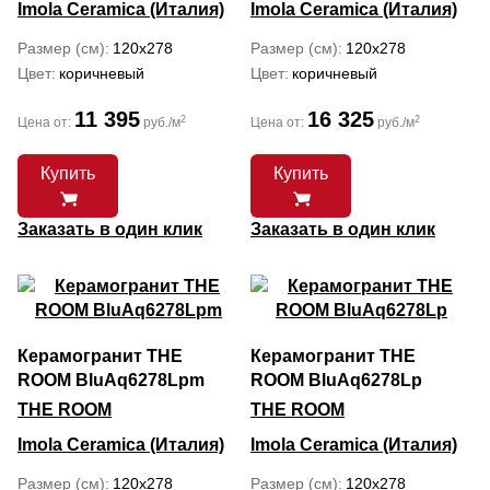
Imola Ceramica (Италия)
Imola Ceramica (Италия)
Размер (см)
120x278
Размер (см)
120x278
Цвет
коричневый
Цвет
коричневый
11 395
16 325
2
2
Цена от:
руб./м
Цена от:
руб./м
Купить
Купить
Заказать в один клик
Заказать в один клик
Керамогранит THE
Керамогранит THE
ROOM BluAq6278Lpm
ROOM BluAq6278Lp
THE ROOM
THE ROOM
Imola Ceramica (Италия)
Imola Ceramica (Италия)
Размер (см)
120x278
Размер (см)
120x278