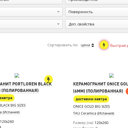
Поверхность
Доп. свойства
Сортировать по:
цена
быстрая 
АНИТ PORTLOREN BLACK
КЕРАМОГРАНИТ ONICE GOL
M) (ПОЛИРОВАННАЯ)
(6MM) (ПОЛИРОВАННАЯ)
завтра
доставим завтра
LACK BIG SIZES
ONICE GOLD BIG SIZES
a (Испания)
TAU Ceramica (Испания)
120x260
Размер (см)
120x260
й