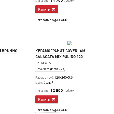
14 700
Цена от:
руб./м
Купить
Заказать в один клик
M BRUNNO
КЕРАМОГРАНИТ COVERLAM
CALACATA MIX PULIDO 120
CALACATA
Coverlam (Испания)
Размер (см)
120x260x5.6
Цвет
белый
12 500
2
Цена от:
руб./м
Купить
Заказать в один клик