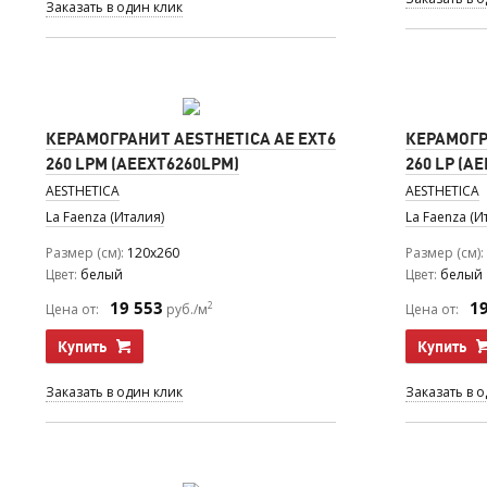
Заказать в один клик
КЕРАМОГРАНИТ AESTHETICA AE EXT6
КЕРАМОГР
260 LPM (AEEXT6260LPM)
260 LP (A
AESTHETICA
AESTHETICA
La Faenza (Италия)
La Faenza (И
Размер (см)
120x260
Размер (см)
Цвет
белый
Цвет
белый
19 553
1
2
Цена от:
руб./м
Цена от:
Купить
Купить
Заказать в один клик
Заказать в 