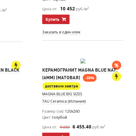
10 452
2
Цена от:
руб./м
2
./м
Купить
Заказать в один клик
N BLACK
КЕРАМОГРАНИТ MAGNA BLUE NAT.
(6MM) (МАТОВАЯ)
-30%
доставим завтра
MAGNA BLUE BIG SIZES
TAU Ceramica (Испания)
Размер (см)
120x260
Цвет
голубой
6 455.40
2
Цена от:
9 222
руб./м