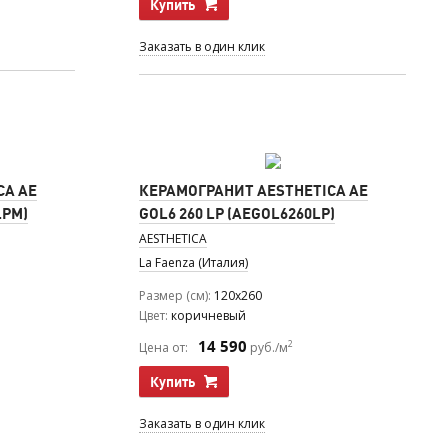
Купить
Заказать в один клик
CA AE
КЕРАМОГРАНИТ AESTHETICA AE
LPM)
GOL6 260 LP (AEGOL6260LP)
AESTHETICA
La Faenza (Италия)
Размер (см)
120x260
Цвет
коричневый
14 590
2
Цена от:
руб./м
Купить
Заказать в один клик