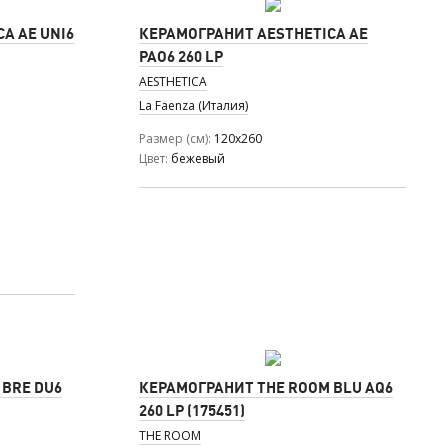
A AE UNI6
КЕРАМОГРАНИТ AESTHETICA AE
PAO6 260 LP
AESTHETICA
La Faenza (Италия)
Размер (см)
120x260
Цвет
бежевый
 BRE DU6
КЕРАМОГРАНИТ THE ROOM BLU AQ6
260 LP (175451)
THE ROOM