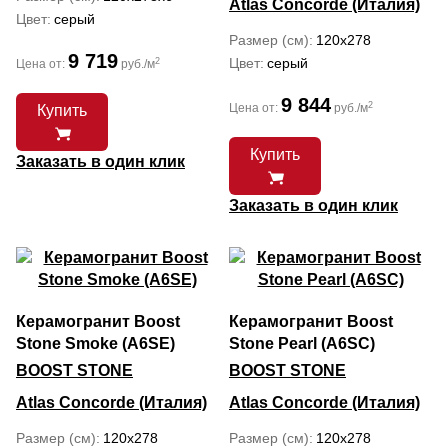
Atlas Concorde (Италия)
Цвет
серый
Размер (см)
120x278
9 719
Цвет
серый
2
Цена от:
руб./м
9 844
2
Цена от:
руб./м
Купить
Купить
Заказать в один клик
Заказать в один клик
Керамогранит Boost
Керамогранит Boost
Stone Smoke (A6SE)
Stone Pearl (A6SC)
BOOST STONE
BOOST STONE
Atlas Concorde (Италия)
Atlas Concorde (Италия)
Размер (см)
120x278
Размер (см)
120x278