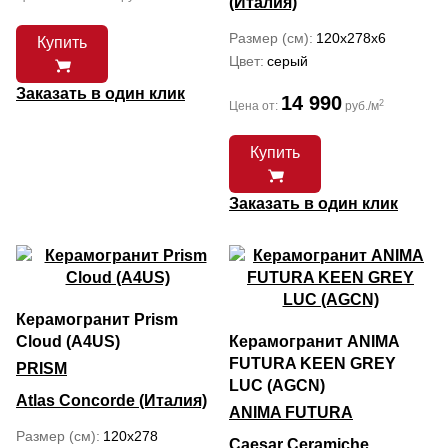
(Италия)
Размер (см)
120x278x6
Купить
Цвет
серый
Заказать в один клик
14 990
2
Цена от:
руб./м
Купить
Заказать в один клик
Керамогранит Prism
Cloud (A4US)
Керамогранит ANIMA
FUTURA KEEN GREY
PRISM
LUC (AGCN)
Atlas Concorde (Италия)
ANIMA FUTURA
Размер (см)
120x278
Caesar Ceramiche