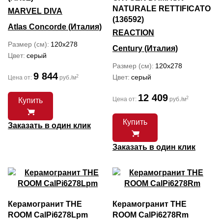
NATURALE RETTIFICATO
MARVEL DIVA
(136592)
Atlas Concorde (Италия)
REACTION
Размер (см)
120x278
Century (Италия)
Цвет
серый
Размер (см)
120x278
9 844
Цвет
серый
2
Цена от:
руб./м
12 409
2
Цена от:
руб./м
Купить
Купить
Заказать в один клик
Заказать в один клик
Керамогранит THE
Керамогранит THE
ROOM CalPi6278Lpm
ROOM CalPi6278Rm