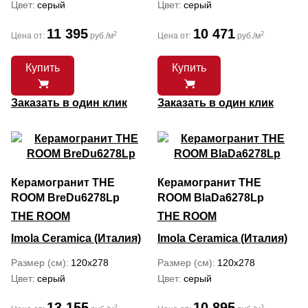
Цвет
серый
Цвет
серый
11 395
10 471
2
2
Цена от:
руб./м
Цена от:
руб./м
Купить
Купить
Заказать в один клик
Заказать в один клик
Керамогранит THE
Керамогранит THE
ROOM BreDu6278Lp
ROOM BlaDa6278Lp
THE ROOM
THE ROOM
Imola Ceramica (Италия)
Imola Ceramica (Италия)
Размер (см)
120x278
Размер (см)
120x278
Цвет
серый
Цвет
серый
13 155
10 895
2
2