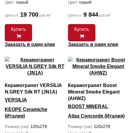
Цвет
серый
Цвет
серый
19 700
9 844
2
2
Цена от:
руб./м
Цена от:
руб./м
Купить
Купить
Заказать в один клик
Заказать в один клик
Керамогранит VERSILIA
Керамогранит Boost
N.GREY Silk RT (JN1A)
Mineral Smoke Elegant
(AHWZ)
VERSILIA
BOOST MINERAL
KEOPE Ceramiche
(Италия)
Atlas Concorde (Италия)
Размер (см)
120x278
Размер (см)
120x278