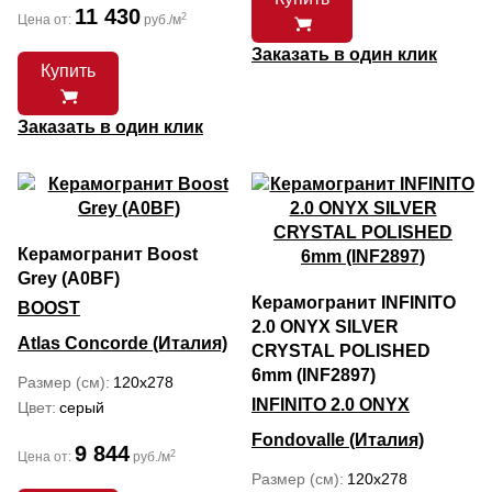
11 430
2
Цена от:
руб./м
Заказать в один клик
Купить
Заказать в один клик
Керамогранит Boost
Grey (A0BF)
Керамогранит INFINITO
BOOST
2.0 ONYX SILVER
Atlas Concorde (Италия)
CRYSTAL POLISHED
6mm (INF2897)
Размер (см)
120x278
INFINITO 2.0 ONYX
Цвет
серый
Fondovalle (Италия)
9 844
2
Цена от:
руб./м
Размер (см)
120x278