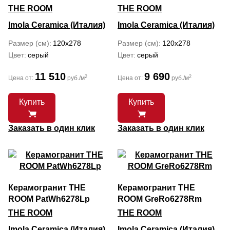
THE ROOM
THE ROOM
Imola Ceramica (Италия)
Imola Ceramica (Италия)
Размер (см)
120x278
Размер (см)
120x278
Цвет
серый
Цвет
серый
11 510
9 690
2
2
Цена от:
руб./м
Цена от:
руб./м
Купить
Купить
Заказать в один клик
Заказать в один клик
Керамогранит THE
Керамогранит THE
ROOM PatWh6278Lp
ROOM GreRo6278Rm
THE ROOM
THE ROOM
Imola Ceramica (Италия)
Imola Ceramica (Италия)