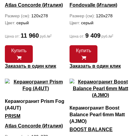
Atlas Concorde (Италия)
Fondovalle (Италия)
Размер (см)
120x278
Размер (см)
120x278
Цвет
серый
Цвет
серый
11 960
9 409
2
2
Цена от:
руб./м
Цена от:
руб./м
Купить
Купить
Заказать в один клик
Заказать в один клик
Керамогранит Prism Fog
(A4UT)
Керамогранит Boost
Balance Pearl 6mm Matt
PRISM
(AJMO)
Atlas Concorde (Италия)
BOOST BALANCE