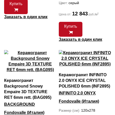
Цвет
серый
Купить
12 843
2
Цена от:
руб./м
Заказать в один клик
Купить
Заказать в один клик
Керамогранит INFINITO
Керамогранит
2.0 ONYX ICE CRYSTAL
Background Snowy
POLISHED 6mm (INF2895)
Empaire 3D TEXTURE
INFINITO 2.0 ONYX
RET 6mm rett. (BAG095)
Fondovalle (Италия)
BACKGROUND
Размер (см)
120x278
Fondovalle (Италия)