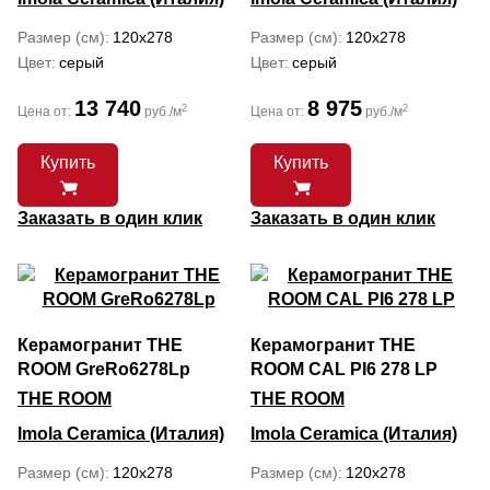
Размер (см)
120x278
Размер (см)
120x278
Цвет
серый
Цвет
серый
13 740
8 975
2
2
Цена от:
руб./м
Цена от:
руб./м
Купить
Купить
Заказать в один клик
Заказать в один клик
Керамогранит THE
Керамогранит THE
ROOM GreRo6278Lp
ROOM CAL PI6 278 LP
THE ROOM
THE ROOM
Imola Ceramica (Италия)
Imola Ceramica (Италия)
Размер (см)
120x278
Размер (см)
120x278