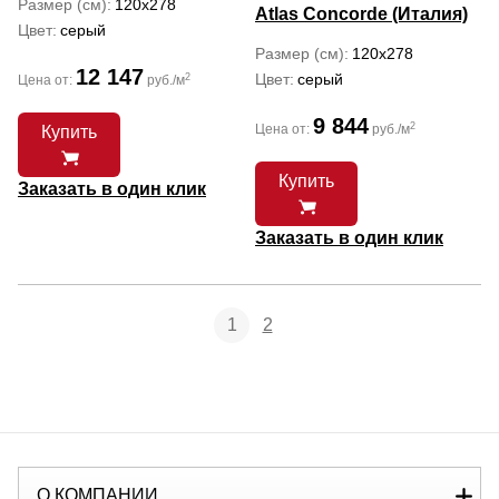
Размер (см)
120x278
Atlas Concorde (Италия)
Цвет
серый
Размер (см)
120x278
12 147
Цвет
серый
2
Цена от:
руб./м
9 844
2
Цена от:
руб./м
Купить
Купить
Заказать в один клик
Заказать в один клик
1
2
О КОМПАНИИ