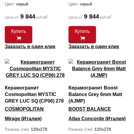
Цвет
серый
Цвет
серый
9 844
9 844
2
2
Цена от:
руб./м
Цена от:
руб./м
Купить
Купить
Заказать в один клик
Заказать в один клик
Керамогранит
Керамогранит Boost
Cosmopolitan MYSTIC
Balance Grey 6mm Matt
GREY LUC SQ (CP06) 278
(AJMP)
COSMOPOLITAN
BOOST BALANCE
Mirage (Италия)
Atlas Concorde (Италия)
Размер (см)
120x278
Размер (см)
120x278