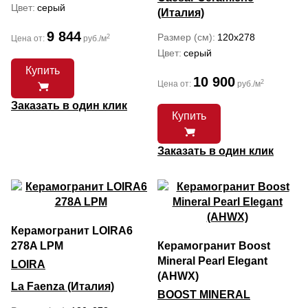
Цвет
серый
(Италия)
9 844
Размер (см)
120x278
2
Цена от:
руб./м
Цвет
серый
Купить
10 900
2
Цена от:
руб./м
Заказать в один клик
Купить
Заказать в один клик
Керамогранит LOIRA6
278A LPM
Керамогранит Boost
Mineral Pearl Elegant
LOIRA
(AHWX)
La Faenza (Италия)
BOOST MINERAL