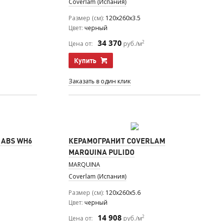
Coverlam (Испания)
Размер (см)
120x260x3.5
Цвет
черный
34 370
2
Цена от:
руб./м
Купить
Заказать в один клик
 ABS WH6
КЕРАМОГРАНИТ COVERLAM
MARQUINA PULIDO
MARQUINA
Coverlam (Испания)
Размер (см)
120x260x5.6
Цвет
черный
14 908
2
Цена от:
руб./м