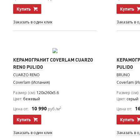
Купить
Купить
Заказать в один клик
Заказать в 
КЕРАМОГРАНИТ COVERLAM CUARZO
КЕРАМОГР
RENO PULIDO
PULIDO
CUARZO RENO
BRUNO
Coverlam (Испания)
Coverlam (И
Размер (см)
120x260x5.6
Размер (см)
Цвет
бежевый
Цвет
серый
10 990
1
2
Цена от:
руб./м
Цена от:
Купить
Купить
Заказать в один клик
Заказать в 