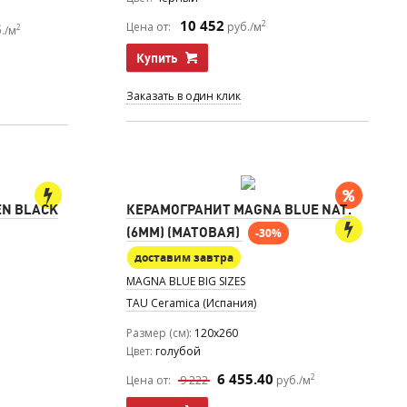
10 452
2
Цена от:
руб./м
2
./м
Купить
Заказать в один клик
N BLACK
КЕРАМОГРАНИТ MAGNA BLUE NAT.
(6MM) (МАТОВАЯ)
-30%
доставим завтра
MAGNA BLUE BIG SIZES
TAU Ceramica (Испания)
Размер (см)
120x260
Цвет
голубой
6 455.40
2
Цена от:
9 222
руб./м