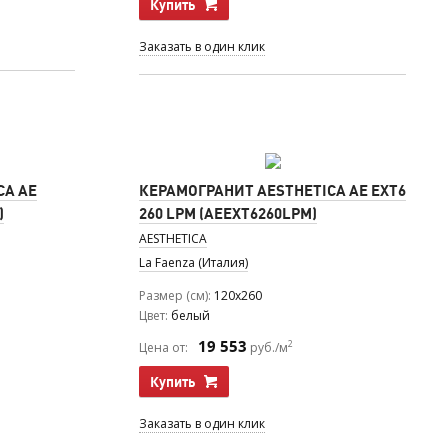
Купить
Заказать в один клик
CA AE
КЕРАМОГРАНИТ AESTHETICA AE EXT6
)
260 LPM (AEEXT6260LPM)
AESTHETICA
La Faenza (Италия)
Размер (см)
120x260
Цвет
белый
19 553
2
Цена от:
руб./м
Купить
Заказать в один клик