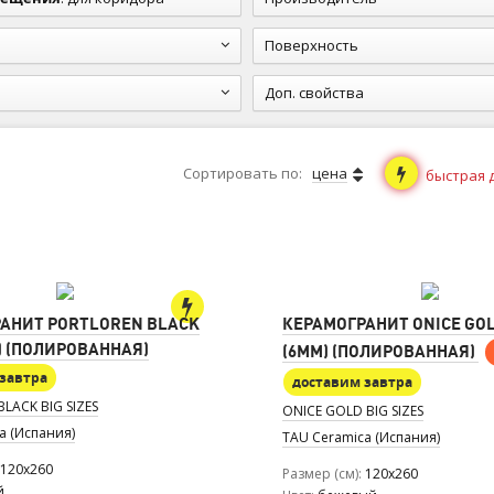
Поверхность
Доп. свойства
Сортировать по:
цена
быстрая 
АНИТ PORTLOREN BLACK
КЕРАМОГРАНИТ ONICE GOL
M) (ПОЛИРОВАННАЯ)
(6MM) (ПОЛИРОВАННАЯ)
завтра
доставим завтра
LACK BIG SIZES
ONICE GOLD BIG SIZES
a (Испания)
TAU Ceramica (Испания)
120x260
Размер (см)
120x260
й