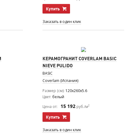
Купить
Заказать в один клик
M
КЕРАМОГРАНИТ COVERLAM BASIC
NIEVE PULIDO
BASIC
Coverlam (Испания)
Размер (см)
120x260x5.6
Цвет
белый
15 192
2
Цена от:
руб./м
Купить
Заказать в один клик