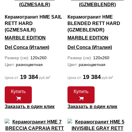
Керамогранит HME SAIL
Керамогранит HME
RETT HARD
BLENDED RETT HARD
(GZMESAILR)
(GZMEBLENDR)
MARBLE EDITION
MARBLE EDITION
Del Conca (Италия)
Del Conca (Италия)
Размер (см)
120x260
Размер (см)
120x260
Цвет
разноцветная
Цвет
разноцветная
19 384
19 384
2
2
Цена от:
руб./м
Цена от:
руб./м
Купить
Купить
Заказать в один клик
Заказать в один клик