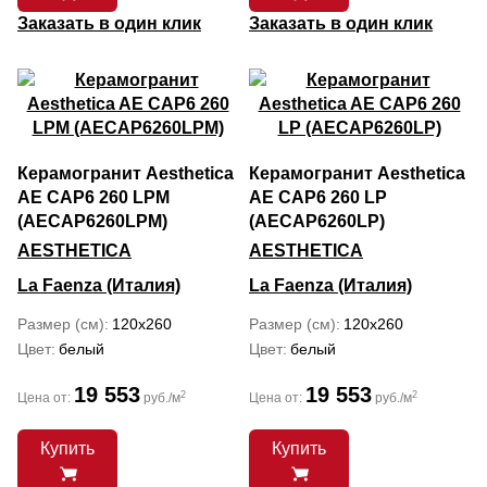
Заказать в один клик
Заказать в один клик
Керамогранит Aesthetica
Керамогранит Aesthetica
AE CAP6 260 LPM
AE CAP6 260 LP
(AECAP6260LPM)
(AECAP6260LP)
AESTHETICA
AESTHETICA
La Faenza (Италия)
La Faenza (Италия)
Размер (см)
120x260
Размер (см)
120x260
Цвет
белый
Цвет
белый
19 553
19 553
2
2
Цена от:
руб./м
Цена от:
руб./м
Купить
Купить