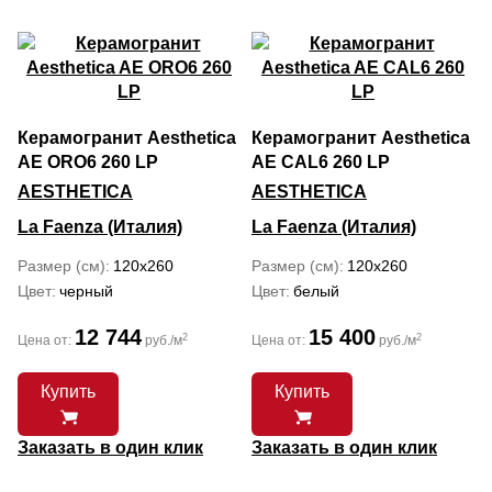
Керамогранит Aesthetica
Керамогранит Aesthetica
AE ORO6 260 LP
AE CAL6 260 LP
AESTHETICA
AESTHETICA
La Faenza (Италия)
La Faenza (Италия)
Размер (см)
120x260
Размер (см)
120x260
Цвет
черный
Цвет
белый
12 744
15 400
2
2
Цена от:
руб./м
Цена от:
руб./м
Купить
Купить
Заказать в один клик
Заказать в один клик