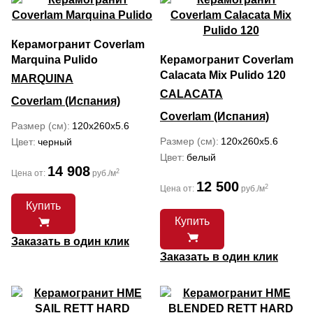
Керамогранит Coverlam
Marquina Pulido
Керамогранит Coverlam
Calacata Mix Pulido 120
MARQUINA
CALACATA
Coverlam (Испания)
Coverlam (Испания)
Размер (см)
120x260x5.6
Размер (см)
120x260x5.6
Цвет
черный
Цвет
белый
14 908
2
Цена от:
руб./м
12 500
2
Цена от:
руб./м
Купить
Купить
Заказать в один клик
Заказать в один клик