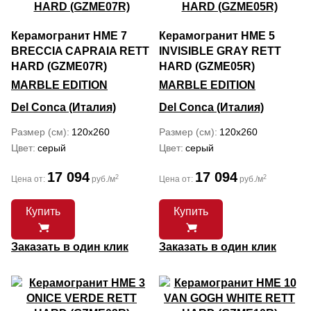
Керамогранит HME 7
Керамогранит HME 5
BRECCIA CAPRAIA RETT
INVISIBLE GRAY RETT
HARD (GZME07R)
HARD (GZME05R)
MARBLE EDITION
MARBLE EDITION
Del Conca (Италия)
Del Conca (Италия)
Размер (см)
120x260
Размер (см)
120x260
Цвет
серый
Цвет
серый
17 094
17 094
2
2
Цена от:
руб./м
Цена от:
руб./м
Купить
Купить
Заказать в один клик
Заказать в один клик