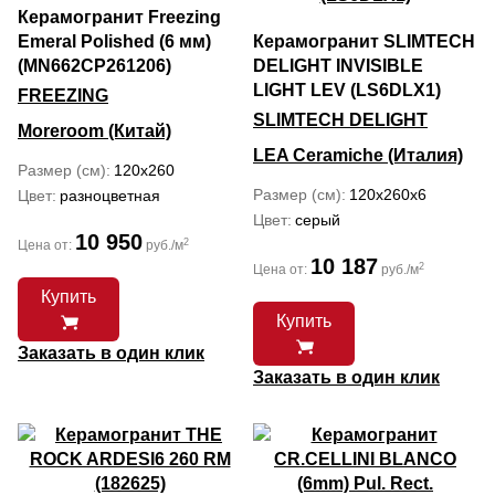
Керамогранит Freezing
Emeral Polished (6 мм)
Керамогранит SLIMTECH
(MN662CP261206)
DELIGHT INVISIBLE
LIGHT LEV (LS6DLX1)
FREEZING
SLIMTECH DELIGHT
Moreroom (Китай)
LEA Ceramiche (Италия)
Размер (см)
120x260
Размер (см)
120x260x6
Цвет
разноцветная
Цвет
серый
10 950
2
Цена от:
руб./м
10 187
2
Цена от:
руб./м
Купить
Купить
Заказать в один клик
Заказать в один клик