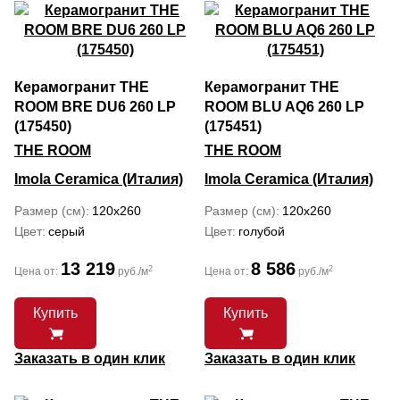
Керамогранит THE
Керамогранит THE
ROOM BRE DU6 260 LP
ROOM BLU AQ6 260 LP
(175450)
(175451)
THE ROOM
THE ROOM
Imola Ceramica (Италия)
Imola Ceramica (Италия)
Размер (см)
120x260
Размер (см)
120x260
Цвет
серый
Цвет
голубой
13 219
8 586
2
2
Цена от:
руб./м
Цена от:
руб./м
Купить
Купить
Заказать в один клик
Заказать в один клик