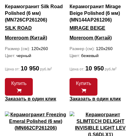
Керамогранит Silk Road
Керамогранит Mirage
Polished (6 мм)
Beige Polished (6 мм)
(MN726CP261206)
(MN144AP261206)
SILK ROAD
MIRAGE BEIGE
Moreroom (Китай)
Moreroom (Китай)
Размер (см)
120x260
Размер (см)
120x260
Цвет
черный
Цвет
бежевый
10 950
10 950
2
2
Цена от:
руб./м
Цена от:
руб./м
Купить
Купить
Заказать в один клик
Заказать в один клик