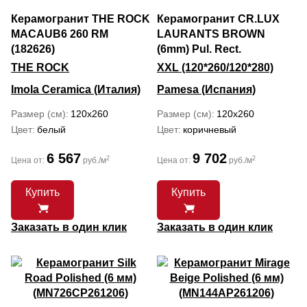
Керамогранит THE ROCK
Керамогранит CR.LUX
MACAUB6 260 RM
LAURANTS BROWN
(182626)
(6mm) Pul. Rect.
THE ROCK
XXL (120*260/120*280)
Imola Ceramica (Италия)
Pamesa (Испания)
Размер (см)
120x260
Размер (см)
120x260
Цвет
белый
Цвет
коричневый
6 567
9 702
2
2
Цена от:
руб./м
Цена от:
руб./м
Купить
Купить
Заказать в один клик
Заказать в один клик