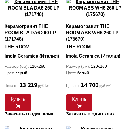
Керамогранит THE
Керамогранит THE
ROOM BLA DA6 260 LP
ROOM ABS WH6 260 LP
(171748)
(175670)
THE ROOM
THE ROOM
Imola Ceramica (Италия)
Imola Ceramica (Италия)
Размер (см)
120x260
Размер (см)
120x260
Цвет
серый
Цвет
белый
13 219
14 700
2
2
Цена от:
руб./м
Цена от:
руб./м
Купить
Купить
Заказать в один клик
Заказать в один клик