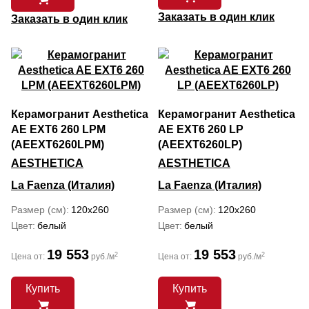
Заказать в один клик
Заказать в один клик
Керамогранит Aesthetica
Керамогранит Aesthetica
AE EXT6 260 LPM
AE EXT6 260 LP
(AEEXT6260LPM)
(AEEXT6260LP)
AESTHETICA
AESTHETICA
La Faenza (Италия)
La Faenza (Италия)
Размер (см)
120x260
Размер (см)
120x260
Цвет
белый
Цвет
белый
19 553
19 553
2
2
Цена от:
руб./м
Цена от:
руб./м
Купить
Купить