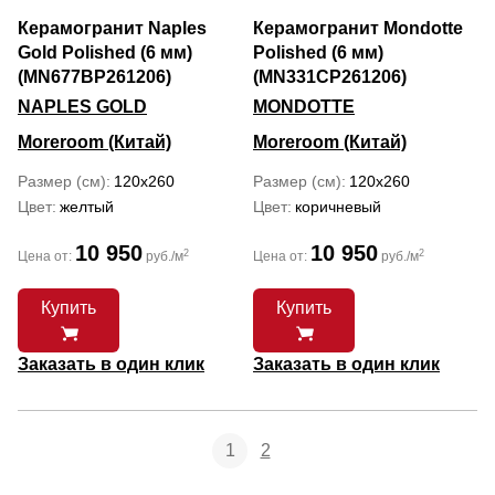
Керамогранит Naples
Керамогранит Mondotte
Gold Polished (6 мм)
Polished (6 мм)
(MN677BP261206)
(MN331CP261206)
NAPLES GOLD
MONDOTTE
Moreroom (Китай)
Moreroom (Китай)
Размер (см)
120x260
Размер (см)
120x260
Цвет
желтый
Цвет
коричневый
10 950
10 950
2
2
Цена от:
руб./м
Цена от:
руб./м
Купить
Купить
Заказать в один клик
Заказать в один клик
1
2