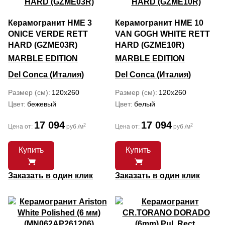
Керамогранит HME 3
Керамогранит HME 10
ONICE VERDE RETT
VAN GOGH WHITE RETT
HARD (GZME03R)
HARD (GZME10R)
MARBLE EDITION
MARBLE EDITION
Del Conca (Италия)
Del Conca (Италия)
Размер (см)
120x260
Размер (см)
120x260
Цвет
бежевый
Цвет
белый
17 094
17 094
2
2
Цена от:
руб./м
Цена от:
руб./м
Купить
Купить
Заказать в один клик
Заказать в один клик