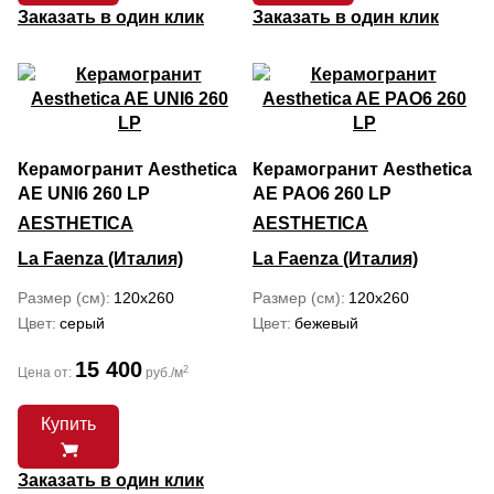
Заказать в один клик
Заказать в один клик
Керамогранит Aesthetica
Керамогранит Aesthetica
AE UNI6 260 LP
AE PAO6 260 LP
AESTHETICA
AESTHETICA
La Faenza (Италия)
La Faenza (Италия)
Размер (см)
120x260
Размер (см)
120x260
Цвет
серый
Цвет
бежевый
15 400
2
Цена от:
руб./м
Купить
Заказать в один клик