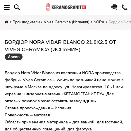
Производители
Vives Ceramica (Испания)
NORA
Бордюр Nora
БОРДЮР NORA VIDAR BLANCO 21.8X2.5 ОТ
VIVES CERAMICA (ИСПАНИЯ)
Архив
Бордюр Nora Vidar Blanco из коллекции NORA производства
фабрики Vives Ceramica – купить по розничной цене можно в
шоу-руме в Москве по адресу: ул. Новогиреевская, 10 к1 или
через наш интернет-магазин «КЕРАМОГРАНИТ.РУ». Для
здесь
оптовых покупок можно оставить заявку
Страна происхождения – Испания
Поверхность – матовая
Область применения материала – для ванной, для гостиной,
для общественных помещений, для фартука