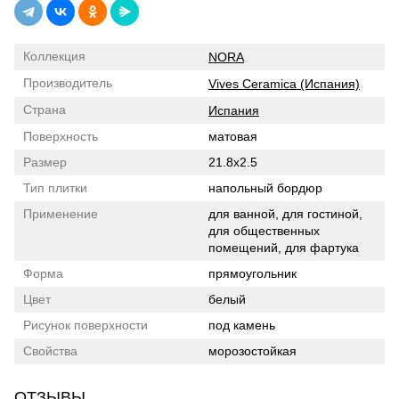
Коллекция
NORA
Производитель
Vives Ceramica (Испания)
Страна
Испания
Поверхность
матовая
Размер
21.8x2.5
Тип плитки
напольный бордюр
Применение
для ванной, для гостиной,
для общественных
помещений, для фартука
Форма
прямоугольник
Цвет
белый
Рисунок поверхности
под камень
Свойства
морозостойкая
ОТЗЫВЫ