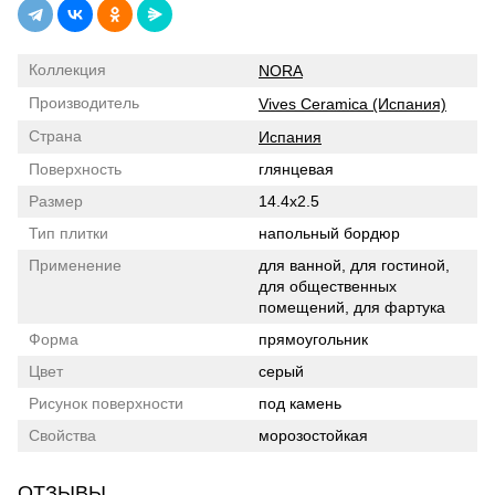
Коллекция
NORA
Производитель
Vives Ceramica (Испания)
Страна
Испания
Поверхность
глянцевая
Размер
14.4x2.5
Тип плитки
напольный бордюр
Применение
для ванной, для гостиной,
для общественных
помещений, для фартука
Форма
прямоугольник
Цвет
серый
Рисунок поверхности
под камень
Свойства
морозостойкая
ОТЗЫВЫ