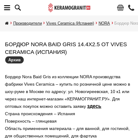
Производители
Vives Ceramica (Испания)
NORA
Бордюр Nora
БОРДЮР NORA BAID GRIS 14.4X2.5 ОТ VIVES
CERAMICA (ИСПАНИЯ)
Архив
Бордюр Nora Baid Gris из коллекции NORA производства
фабрики Vives Ceramica – купить по розничной цене можно в
шоу-руме в Москве по адресу: ул. Новогиреевская, 10 к1 или
через наш интернет-магазин «КЕРАМОГРАНИТ.РУ». Для
здесь
оптовых покупок можно оставить заявку
Страна происхождения – Испания
Поверхность – глянцевая
Область применения материала – для ванной, для гостиной,
для общественных помещений, для фартука