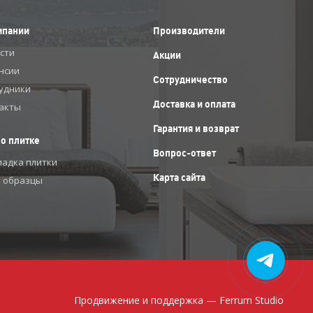
мпании
Производители
сти
Акции
нсии
Сотрудничество
удники
Доставка и оплата
акты
Гарантия и возврат
 о плитке
Вопрос-ответ
ладка плитки
Карта сайта
 образцы
Продвижение и поддержка —
Ferrum Studio