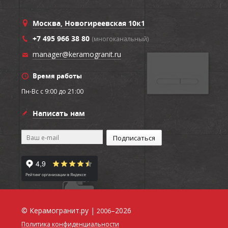
Москва, Новогиреевская 10к1
+7 495 966 38 80
(многоканальный)
manager@keramogranit.ru
Время работы
Пн-Вс c 9:00 до 21:00
Написать нам
© Керамогранит.ру |
–2026
2006
Политика конфиденциальности