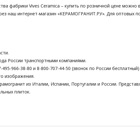
тва фабрики Vives Ceramica – купить по розничной цене можно 
 через наш интернет-магазин «КЕРАМОГРАНИТ.РУ». Для оптовых п
сти.
ода России транспортными компаниями.
495-966-38-80 и 8-800-707-44-50 (звонок по России бесплатный)
го изображения.
рамогранит из Италии, Испании, Португалии и России. Предста
льных плиток.