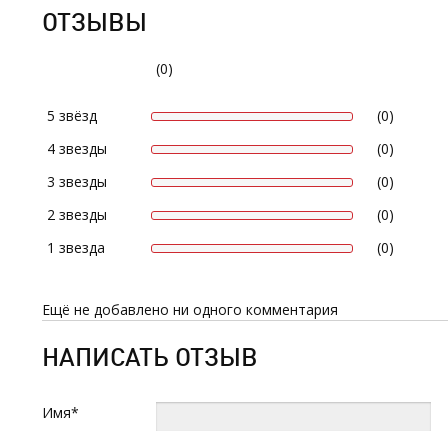
ОТЗЫВЫ
(0)
5 звёзд
(0)
4 звезды
(0)
3 звезды
(0)
2 звезды
(0)
1 звезда
(0)
Ещё не добавлено ни одного комментария
НАПИСАТЬ ОТЗЫВ
Имя*