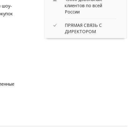
клиентов по всей
в шоу-
России
окупок
ПРЯМАЯ СВЯЗЬ С
ДИРЕКТОРОМ
вленные