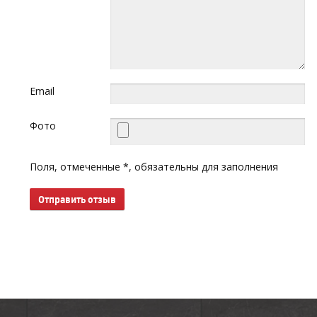
Email
Фото
Поля, отмеченные *, обязательны для заполнения
Отправить отзыв