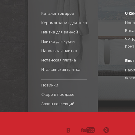
Каталог товаров
О ко
Керамогранит для пола
Ново
Вака
Плитка для ванной
Сотр
Плитка для кухни
Конт
Напольная плитка
Испанская плитка
Блог
Итальянская плитка
Раск
Фото
Новинки
Скоро в продаже
Архив коллекций