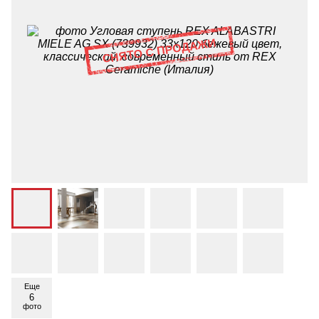
Еще
6
фото