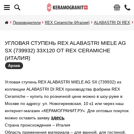
Производители
REX Ceramiche (Италия)
ALABASTRI DI REX
УГЛОВАЯ СТУПЕНЬ REX ALABASTRI MIELE AG
SX (739932) 33X120 ОТ REX CERAMICHE
(ИТАЛИЯ)
Архив
Угловая ступень REX ALABASTRI MIELE AG SX (739932) из
коллекции ALABASTRI DI REX производства фабрики REX
Ceramiche – купить по розничной цене можно в шоу-руме в
Москве по адресу: ул. Новогиреевская, 10 к1 или через наш
интернет-магазин «КЕРАМОГРАНИТ.РУ». Для оптовых покупок
здесь
можно оставить заявку
Страна происхождения – Италия
Область применения материала – для ванной, для гостиной,