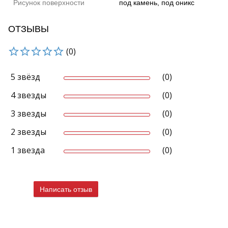
Рисунок поверхности
под камень, под оникс
ОТЗЫВЫ
(0)
5 звёзд
(0)
4 звезды
(0)
3 звезды
(0)
2 звезды
(0)
1 звезда
(0)
Написать отзыв