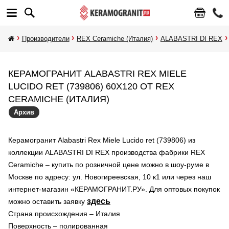
Производители
REX Ceramiche (Италия)
ALABASTRI DI REX
КЕРАМОГРАНИТ ALABASTRI REX MIELE
LUCIDO RET (739806) 60X120 ОТ REX
CERAMICHE (ИТАЛИЯ)
Архив
Керамогранит Alabastri Rex Miele Lucido ret (739806) из
коллекции ALABASTRI DI REX производства фабрики REX
Ceramiche – купить по розничной цене можно в шоу-руме в
Москве по адресу: ул. Новогиреевская, 10 к1 или через наш
интернет-магазин «КЕРАМОГРАНИТ.РУ». Для оптовых покупок
здесь
можно оставить заявку
Страна происхождения – Италия
Поверхность – полированная