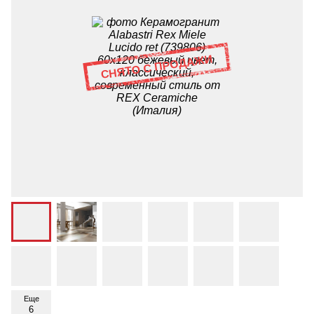
Еще
6