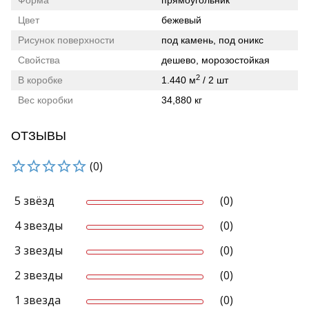
Форма
прямоугольник
Цвет
бежевый
Рисунок поверхности
под камень, под оникс
Свойства
дешево, морозостойкая
2
В коробке
1.440 м
/ 2 шт
Вес коробки
34,880 кг
ОТЗЫВЫ
(0)
5 звёзд
(0)
4 звезды
(0)
3 звезды
(0)
2 звезды
(0)
1 звезда
(0)