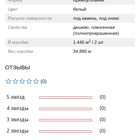
Форма
прямоугольник
Цвет
белый
Рисунок поверхности
под камень, под оникс
Свойства
дешево, гомогенная
(полнопрокрашенная)
2
В коробке
1.440 м
/ 2 шт
Вес коробки
34,880 кг
ОТЗЫВЫ
(0)
5 звёзд
(0)
4 звезды
(0)
3 звезды
(0)
2 звезды
(0)