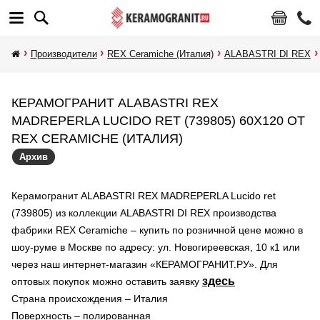
Производители
REX Ceramiche (Италия)
ALABASTRI DI REX
КЕРАМОГРАНИТ ALABASTRI REX
MADREPERLA LUCIDO RET (739805) 60X120 ОТ
REX CERAMICHE (ИТАЛИЯ)
Архив
Керамогранит ALABASTRI REX MADREPERLA Lucido ret
(739805) из коллекции ALABASTRI DI REX производства
фабрики REX Ceramiche – купить по розничной цене можно в
шоу-руме в Москве по адресу: ул. Новогиреевская, 10 к1 или
через наш интернет-магазин «КЕРАМОГРАНИТ.РУ». Для
здесь
оптовых покупок можно оставить заявку
Страна происхождения – Италия
Поверхность – полированная