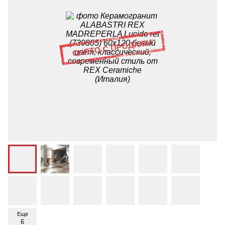
Еще
6