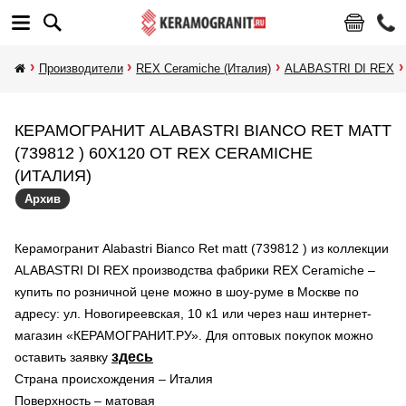
Производители
REX Ceramiche (Италия)
ALABASTRI DI REX
КЕРАМОГРАНИТ ALABASTRI BIANCO RET MATT
(739812 ) 60X120 ОТ REX CERAMICHE
(ИТАЛИЯ)
Архив
Керамогранит Alabastri Bianco Ret matt (739812 ) из коллекции
ALABASTRI DI REX производства фабрики REX Ceramiche –
купить по розничной цене можно в шоу-руме в Москве по
адресу: ул. Новогиреевская, 10 к1 или через наш интернет-
магазин «КЕРАМОГРАНИТ.РУ». Для оптовых покупок можно
здесь
оставить заявку
Страна происхождения – Италия
Поверхность – матовая