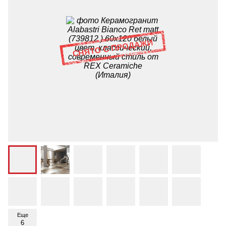
Еще
6