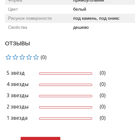
Форма
прямоугольник
Цвет
белый
Рисунок поверхности
под камень, под оникс
Свойства
дешево
ОТЗЫВЫ
(0)
5 звёзд
(0)
4 звезды
(0)
3 звезды
(0)
2 звезды
(0)
1 звезда
(0)