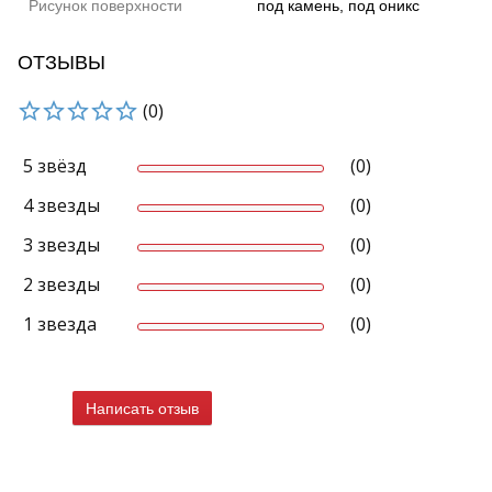
Рисунок поверхности
под камень, под оникс
ОТЗЫВЫ
(0)
5 звёзд
(0)
4 звезды
(0)
3 звезды
(0)
2 звезды
(0)
1 звезда
(0)
Написать отзыв