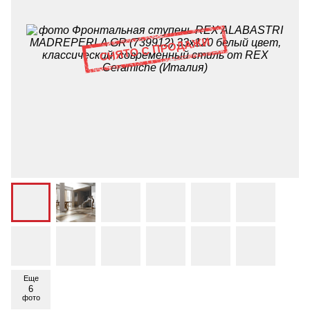
Еще
6
фото