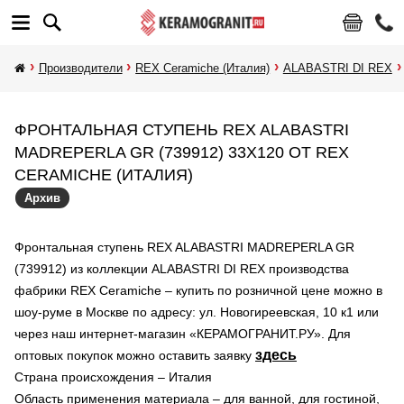
Производители
REX Ceramiche (Италия)
ALABASTRI DI REX
ФРОНТАЛЬНАЯ СТУПЕНЬ REX ALABASTRI
MADREPERLA GR (739912) 33X120 ОТ REX
CERAMICHE (ИТАЛИЯ)
Архив
Фронтальная ступень REX ALABASTRI MADREPERLA GR
(739912) из коллекции ALABASTRI DI REX производства
фабрики REX Ceramiche – купить по розничной цене можно в
шоу-руме в Москве по адресу: ул. Новогиреевская, 10 к1 или
через наш интернет-магазин «КЕРАМОГРАНИТ.РУ». Для
здесь
оптовых покупок можно оставить заявку
Страна происхождения – Италия
Область применения материала – для ванной, для гостиной,