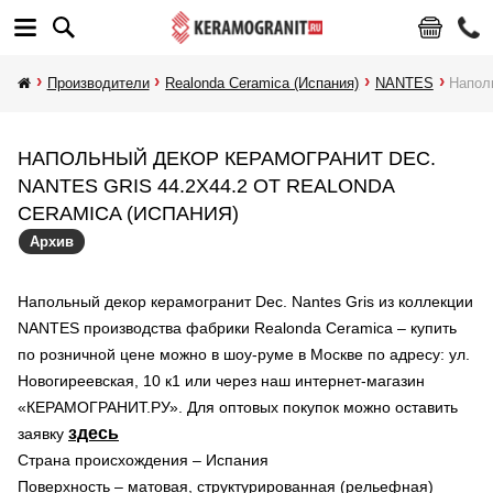
Производители
Realonda Ceramica (Испания)
NANTES
Наполь
НАПОЛЬНЫЙ ДЕКОР КЕРАМОГРАНИТ DEC.
NANTES GRIS 44.2X44.2 ОТ REALONDA
CERAMICA (ИСПАНИЯ)
Архив
Напольный декор керамогранит Dec. Nantes Gris из коллекции
NANTES производства фабрики Realonda Ceramica – купить
по розничной цене можно в шоу-руме в Москве по адресу: ул.
Новогиреевская, 10 к1 или через наш интернет-магазин
«КЕРАМОГРАНИТ.РУ». Для оптовых покупок можно оставить
здесь
заявку
Страна происхождения – Испания
Поверхность – матовая, структурированная (рельефная)