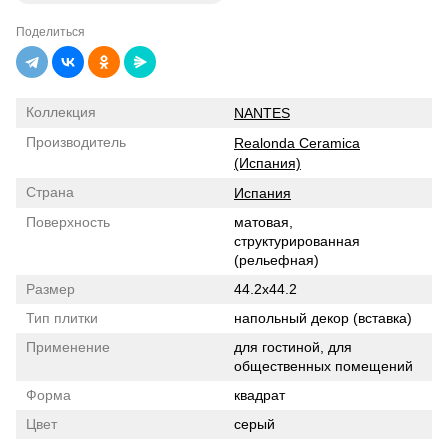
Поделиться
Коллекция
NANTES
Производитель
Realonda Ceramica
(Испания)
Страна
Испания
Поверхность
матовая,
структурированная
(рельефная)
Размер
44.2x44.2
Тип плитки
напольный декор (вставка)
Применение
для гостиной, для
общественных помещений
Форма
квадрат
Цвет
серый