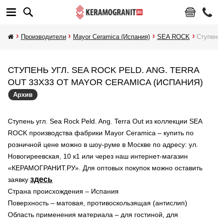
Производители
Mayor Ceramica (Испания)
SEA ROCK
Ступень
СТУПЕНЬ УГЛ. SEA ROCK PELD. ANG. TERRA
OUT 33X33 ОТ MAYOR CERAMICA (ИСПАНИЯ)
Архив
Ступень угл. Sea Rock Peld. Ang. Terra Out из коллекции SEA
ROCK производства фабрики Mayor Ceramica – купить по
розничной цене можно в шоу-руме в Москве по адресу: ул.
Новогиреевская, 10 к1 или через наш интернет-магазин
«КЕРАМОГРАНИТ.РУ». Для оптовых покупок можно оставить
здесь
заявку
Страна происхождения – Испания
Поверхность – матовая, противоскользящая (антислип)
Область применения материала – для гостиной, для