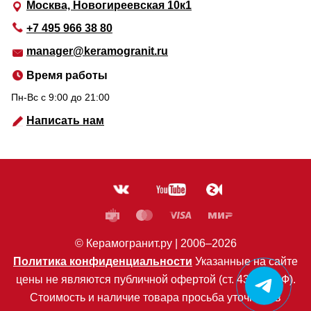
Москва, Новогиреевская 10к1
+7 495 966 38 80
manager@keramogranit.ru
Время работы
Пн-Вс c 9:00 до 21:00
Написать нам
© Керамогранит.ру |
2006
–2026
Политика конфиденциальности
Указанные на сайте
цены не являются публичной офертой (ст. 435 ГК РФ).
Стоимость и наличие товара просьба уточнять в