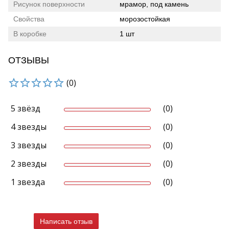
Рисунок поверхности
мрамор, под камень
Свойства
морозостойкая
В коробке
1 шт
ОТЗЫВЫ
(0)
5 звёзд
(0)
4 звезды
(0)
3 звезды
(0)
2 звезды
(0)
1 звезда
(0)
Написать отзыв