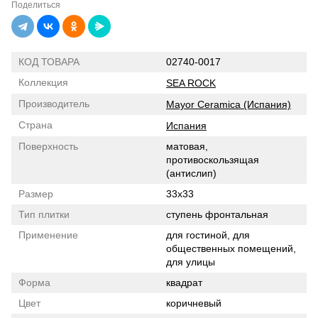
Поделиться
КОД ТОВАРА
02740-0017
Коллекция
SEA ROCK
Производитель
Mayor Ceramica (Испания)
Страна
Испания
Поверхность
матовая,
противоскользящая
(антислип)
Размер
33x33
Тип плитки
ступень фронтальная
Применение
для гостиной, для
общественных помещений,
для улицы
Форма
квадрат
Цвет
коричневый